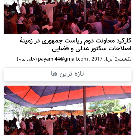
کارکرد معاونت دوم ریاست جمهوری در زمینۀ
اصلاحات سکتور عدلی و قضایی
يكشنبه2 آپریل 2017
,
payam.44@gmail.com (علی پیام)
تازه ترین ها