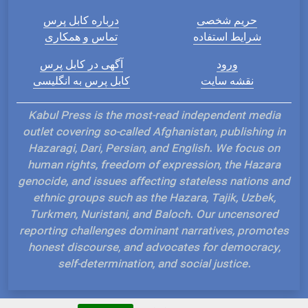
حریم شخصی
درباره کابل پرس
شرایط استفاده
تماس و همکاری
ورود
آگهی در کابل پرس
نقشه سایت
کابل پرس به انگلیسی
Kabul Press is the most-read independent media
outlet covering so-called Afghanistan, publishing in
Hazaragi, Dari, Persian, and English. We focus on
human rights, freedom of expression, the Hazara
genocide, and issues affecting stateless nations and
ethnic groups such as the Hazara, Tajik, Uzbek,
Turkmen, Nuristani, and Baloch. Our uncensored
reporting challenges dominant narratives, promotes
honest discourse, and advocates for democracy,
self-determination, and social justice.