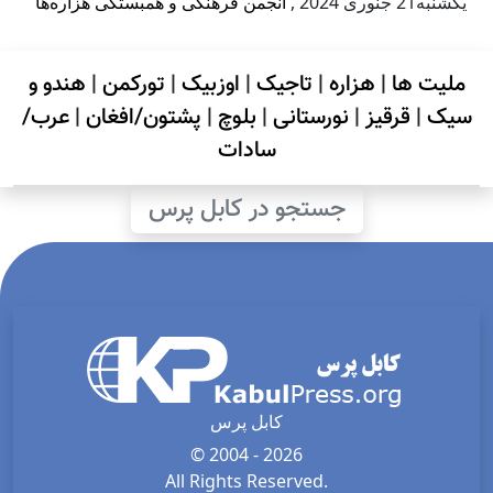
يكشنبه21 جنوری 2024
,
انجمن فرهنگی و همبستگی هزاره‌ها
ملیت ها
|
هزاره
|
تاجیک
|
اوزبیک
|
تورکمن
|
هندو و
سیک
|
قرقیز
|
نورستانی
|
بلوچ
|
پشتون/افغان
|
عرب/
سادات
جستجو در کابل پرس
کابل پرس
© 2004 - 2026
All Rights Reserved.