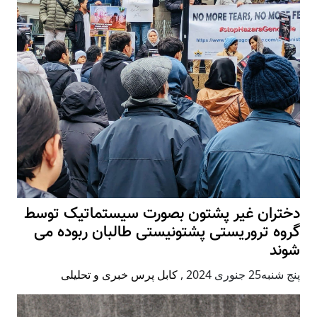
دختران غیر پشتون بصورت سیستماتیک توسط
گروه تروریستی پشتونیستی طالبان ربوده می
شوند
پنج شنبه25 جنوری 2024
,
کابل پرس خبری و تحلیلی