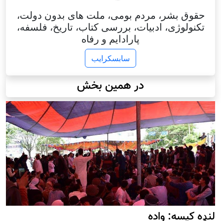
حقوق بشر، مردم بومی، ملت های بدون دولت،
تکنولوژی، ادبیات، بررسی کتاب، تاریخ، فلسفه،
پارادایم و رفاه
سابسکرایب
در همین بخش
لنډه کیسه: واده