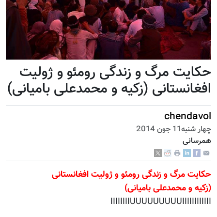
حکایت مرگ و زندگی رومئو و ژولیت
افغانستانی (زکیه و محمدعلی بامیانی)
chendavol
چهار شنبه11 جون 2014
همرسانی
حکایت مرگ و زندگی رومئو و ژولیت افغانستانی
(زکیه و محمدعلی بامیانی)
IIIIIIIIUUUUUUUUUIIIIIIIIIIII