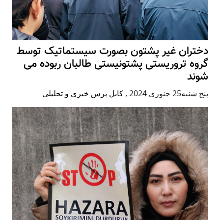
دختران غیر پشتون بصورت سیستماتیک توسط
گروه تروریستی پشتونیستی طالبان ربوده می
شوند
پنج شنبه25 جنوری 2024
,
کابل پرس خبری و تحلیلی