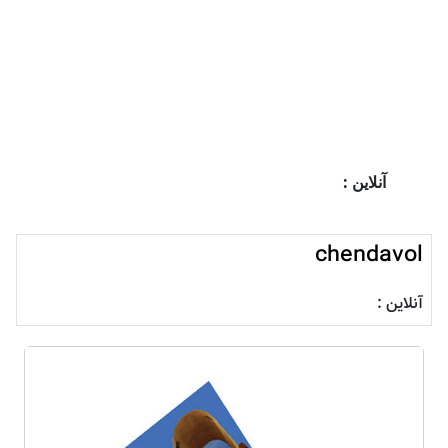
آنلاین :
chendavol
آنلاین :