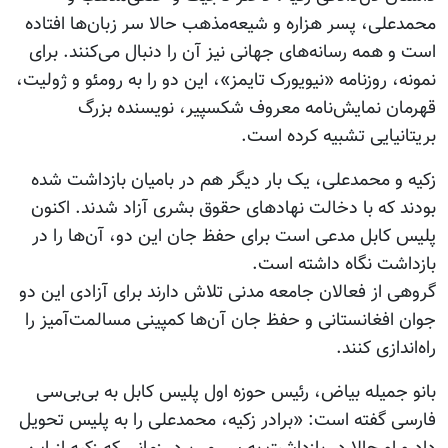
محمدعلی، پسر هزاره و شیعه‌مذهب حالا سر زبان‌ها افتاده
است و همه رسانه‌های جهانی نیز آن را دنبال می‌کنند. برای
نمونه، روزنامه «نیویورک تایمز»، این دو را به رومئو و ژولیت،
قهرمان نمایش‌نامه معروف شکسپیر، نویسنده بزرگ
بریتانیایی تشبیه کرده است.
زکیه و محمدعلی، یک بار دیگر هم در بامیان بازداشت شده
بودند که با دخالت نهادهای حقوق بشری آزاد شدند. اکنون
پلیس کابل مدعی است برای حفظ جان این دو، آن‌ها را در
بازداشت نگاه داشته است.
گروهی از فعالان جامعه مدنی تلاش دارند برای آزادی این دو
جوان افغانستانی و حفظ جان آن‌ها کمپینی مسالمت‌آمیز را
راه‌اندازی کنند.
بانو جمیله بیاض، رئیس حوزه اول پلیس کابل به بی‌بی‌سی
فارسی گفته است: «برادر زکیه، محمدعلی را به پلیس تحویل