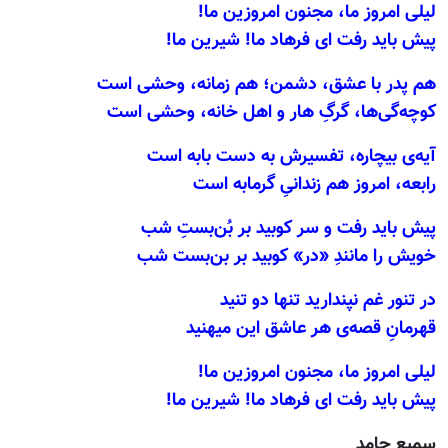
لیلی امروز ما، مجنون امروزین ما!
پیش باید رفت ای فرهاد ما! شیرین ما!
هم پدر با عشق، دشمن؛ هم زمانه، وحشی است
کوچه‌گی‌ها، گرگِ هار و اهل خانه، وحشی است
آیه‌ی بیچاره، تفسیرش به دست بابه است
رابعه، امروز هم زندانیِ گرمابه است
پیش باید رفت و سر کوبید بر بُن‌بستِ شب
خویش را مانندِ «در» کوبید بر بن‌بست شب
در تنور غم نپندارید تنها دو تنید
قهرمانِ قصه‌ی هر عاشق این میهنید
لیلی امروز ما، مجنون امروزین ما!
پیش باید رفت ای فرهاد ما! شیرین ما!
سمیع حامد