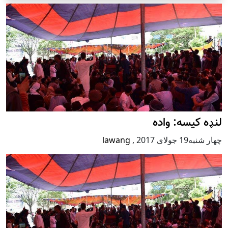
لنډه کیسه: واده
چهار شنبه19 جولای 2017
,
lawang