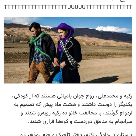
TTTTTTTTTTTTTTTTTTTUUUUUTTTTTTTTTTTTTT
زکیه و محمدعلی، زوج جوان بامیانی هستند که از کودکی،
یکدیگر را دوست داشتند و هشت ماه پیش که تصمیم به
ازدواج گرفتند، با مخالفت خانواده زکیه روبه‌رو شدند و
سرانجام به مناطق دوردست و کوه‌ها فراری شدند.
داستان دل‌دادگی زکیه، دختر تاجیک و حنفی‌مذهب و