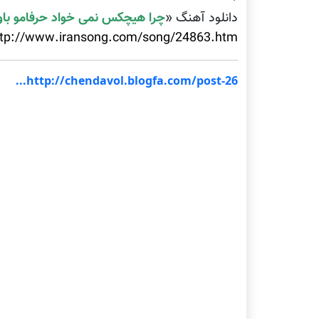
دانلود آهنگ «
چرا هیچکس نمی خواد حرفامو باور
ttp://www.iransong.com/song/24863.htm
http://chendavol.blogfa.com/post-26...