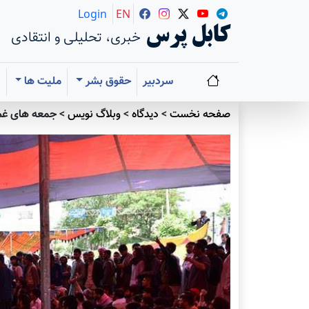
Login
EN
کابل پرس
خبری، تحلیلی و انتقادی
سردبیر
حقوق بشر
ملیت ها
ا
صفحه نخست
>
دیدگاه
>
وبلاگ نویس
>
جمعه‌ های غم