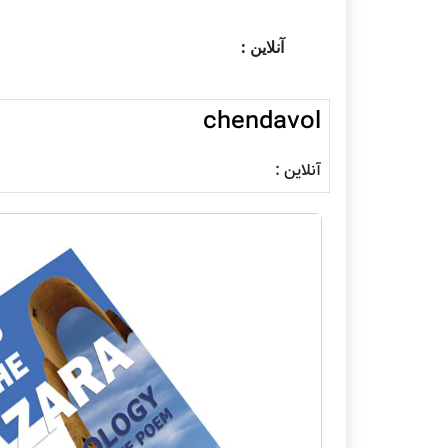
آنلاین :
chendavol
آنلاین :