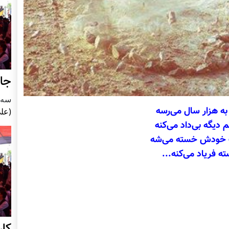
جای
سه شنبه5
ه هزار سال می‌رسه
(علی
 دیگه بی‌داد می‌کنه
 خودش خسته می‌شه
ته فریاد می‌کنه...
کا