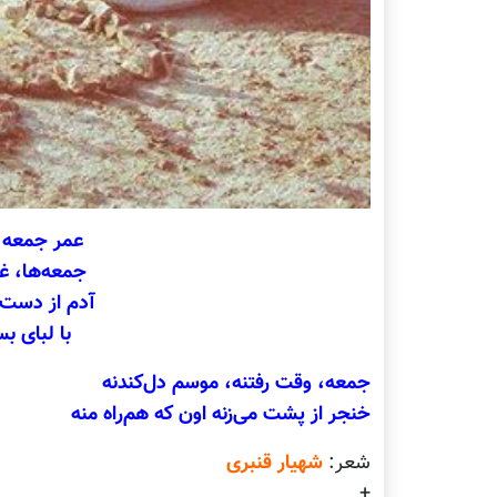
عمر جمعه ب
جمعه‌ها، غم
آدم از دست
با لبای بس
جمعه، وقت رفتنه، موسم دل‌کندنه
خنجر از پشت می‌زنه اون که هم‌راه منه
شعر:
شهیار قنبری
+