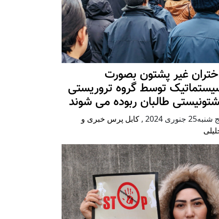
ختران غیر پشتون بصورت
یستماتیک توسط گروه تروریستی
شتونیستی طالبان ربوده می شوند
شنبه25 جنوری 2024
,
کابل پرس خبری و
لیلی