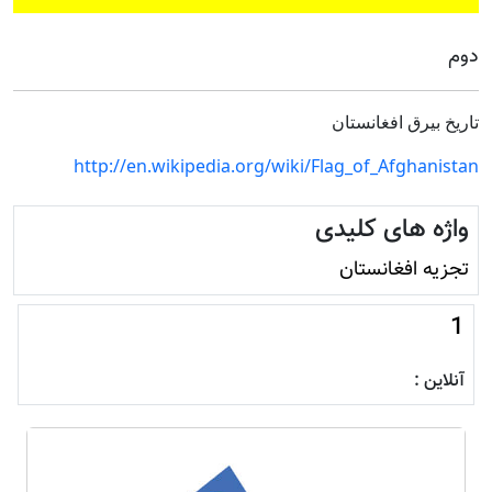
دوم
تاریخ بیرق افغانستان
http://en.wikipedia.org/wiki/Flag_of_Afghanistan
واژه های کلیدی
تجزیه افغانستان
1
آنلاین :