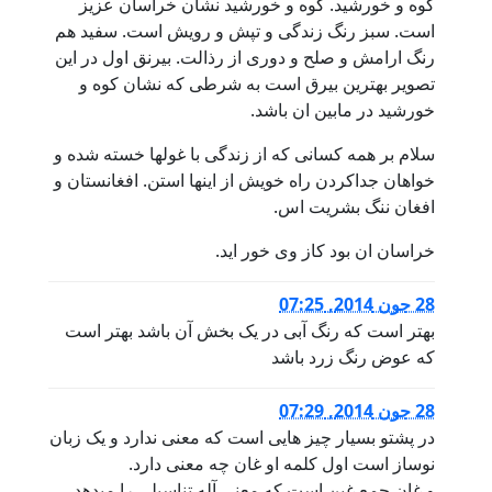
کوه و خورشید. کوه و خورشید نشان خراسان عزیز
است. سبز رنگ زندگی و تپش و رویش است. سفید هم
رنگ ارامش و صلح و دوری از رذالت. بیرنق اول در این
تصویر بهترین بیرق است به شرطی که نشان کوه و
خورشید در مابین ان باشد.
سلام بر همه کسانی که از زندگی با غولها خسته شده و
خواهان جداکردن راه خویش از اینها استن. افغانستان و
افغان ننگ بشریت اس.
خراسان ان بود کاز وی خور اید.
28 جون 2014, 07:25
بهتر است که رنگ آبی در یک بخش آن باشد بهتر است
که عوض رنگ زرد باشد
28 جون 2014, 07:29
در پشتو بسیار چیز هایی است که معنی ندارد و یک زبان
نوساز است اول کلمه او غان چه معنی دارد.
و غان جمع غین است که معنی آله تناسیلی را میدهد