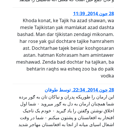
28 جون 2014, 11:39
Khoda konat, ke Tajik ha azad shawan, wa
mesle Tajikistan yak mamlakat azad dashta
bashad. Man dar tjikistan zendagi mikonam.
har rose yak gul dochtare tajike hamrahem
ast. Dochtarhae tajek besiar koshgosaran
astan. hatman Kohrasam ham amintawer
meshawad. Zenda bad dochtar ha tajikan, ba
behtarin raqhs wa esheq zoo ba do paik
vodka
28 جون 2014, 22:34
,
توسط
طوفان
این ارمان را طوریکه پدران و نیاکان تان به ګور برده
شما همچنان ارمان به دل به ګور میروید ۰ شما اول
اخلاق نوشتن وګفتن را یاد ګیرید ۰ خودم یک تاجیک
افتخار به افغانستان و پشتون میکنم ۰ شما در وقت
اشغال اسیای میانه از انجا به افغانستان مهاجر شدید