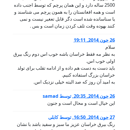
2500 ساله دارد و این همان پرچم که توسط اجنب داده
است و همه افغانستان را به همون پرچم می شناسند و
یا سناسانده شده است دگر قابل تعغیر نیست و نمی
کنند بهوده وقت تلف کردن زمان است و بس .
26 جون 2014, 19:11
سلام
به نظر مه فقط خراسان باشه خوب اس دوم رنگ بیرق
اولی خوب اس.
باید دست به دست هم داده و از ادامه تقلب برای تولد
خراسان بزرگ استفاده کنیم.
به امید آن روز که صد البته خیلی نزدیک اس.
26 جون 2014, 20:35
,
توسط
samad
اين خيال است و محال است و جنون
27 جون 2014, 16:50
,
توسط
کابلی
رنگ بیرق خراسان عزیز ما سبز و سفید باشد با نشان