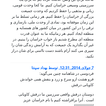
سرزمینی وسیعی خراسان کنیم. ما کجا وحدت قومی،
زبانی و مذهبی را حفظ کردیم که وحدت جمیعت
بزرگی از خراسان را حفظ کنیم. هر زمانی تسلط ما بر
این زمان موفقانه بود، نمادی از وحدت ملی، بازسازی و
ترقی را در این کشور در میان کشور های همسایه و
منطقه ایجاد کنیم. هر زمانیکه ما به عنوان قدرت
منطقه ای مطرح شدیم باز خواب خراسان را ببنیم. در
غیر آن بگذارید یک جمیعت که به آرامش زندگی شان را
سپری می کنند آرام باشند دست ناامنی برای شان دراز
نکنید.
7 جولای 2014, 12:31
,
توسط
بهداد سپنتا
فردوسی در شاهنامه چنین می‌گوید:
فرو هشت ازو سرخ و زرد و بنفش همی خواندش
کاویانی درفش
دوستان درفش واقعی سرزمین ما درفش کاویانی
است . آنرا برافراشته کنیم با نام خراسان عزیز
//////////////