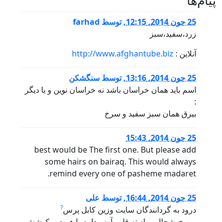
پيام‌ها
25 جون 2014, 12:15
,
توسط
farhad
زرد،سفید،سبز
آنلاین :
http://www.afghantube.biz
25 جون 2014, 13:16
,
توسط
سنگشکن
اسم باید همان خراسان باشد نه خراسان نوین و یا دیگر
:
بیرق همان سبز سفید و سرخ
25 جون 2014, 15:43
best would be The first one. But please add
some hairs on bairaq. This would always
remind every one of pasheme madaret.
25 جون 2014, 16:44
,
توسط
علی
?
درود به گردانندگان سایت وزین کابل پرس
من خوشحالم و از ته قلب آرزو دارم با همت و کوشش