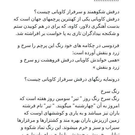
درفش شکوهمند و سرفراز کاویانی چیست؟
درفش کاویانی یکی از کهنترین پرچمهای جهان است که
بدست آهنگری دلاور، کاوه، که برای در هم کوبیدن ستم
و شکنجه بیدادگران تازی به پا خواست بر افراشته شد.
فردوسی در چکامه های خود رنگ این پرچم را سرخ و
زرد و بنفش آورده است:
«همی خواندش کاویانی درفش فروهشت زو سرخ و
زرد و بنفش »
درونمایه رنگهای درفش سرفراز کاویانی چیست؟
رنگ سرخ
رنگ سرخ رنگ روز " تیر" سومین روز هفته است که
امروز به آن "چهارشنبه" میگویند. " تیر" نام فرشته
باران نیز میباشد و به یاری و کوششهای اوست که
زمین ازریزش باران بهره مند و کشتزارها و مرغزارها
سیراب و سبز و خرم میشوند. این رنگ نماد شکوه و
توانایی، خروش و جوشش، پایداری برای پاسداری و