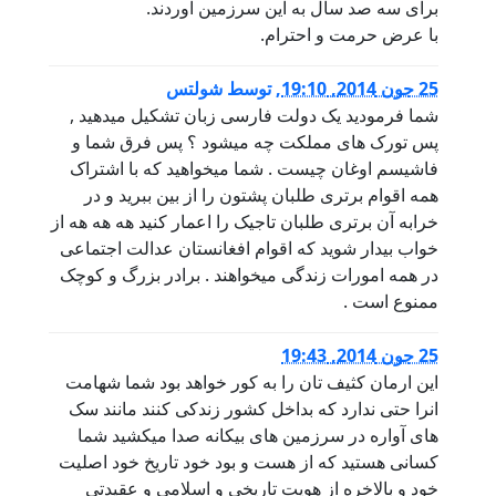
برای سه صد سال به این سرزمین آوردند.
با عرض حرمت و احترام.
25 جون 2014, 19:10
,
توسط
شولتس
شما فرمودید یک دولت فارسی زبان تشکیل میدهید ,
پس تورک های مملکت چه میشود ؟ پس فرق شما و
فاشیسم اوغان چیست . شما میخواهید که با اشتراک
همه اقوام برتری طلبان پشتون را از بین ببرید و در
خرابه آن برتری طلبان تاجیک را اعمار کنید هه هه هه از
خواب بیدار شوید که اقوام افغانستان عدالت اجتماعی
در همه امورات زندگی میخواهند . برادر بزرگ و کوچک
ممنوع است .
25 جون 2014, 19:43
این ارمان کثیف تان را به کور خواهد بود شما شهامت
انرا حتی ندارد که بداخل کشور زندکی کنند مانند سک
های آواره در سرزمین های بیکانه صدا میکشید شما
کسانی هستید که از هست و بود خود تاریخ خود اصلیت
خود و بالاخره از هویت تاریخی و اسلامی و عقیدتی