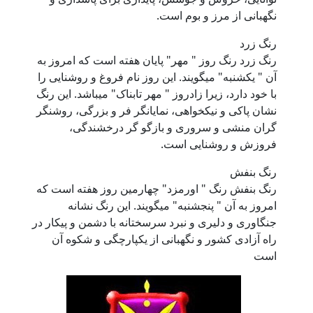
نگهبانی از مرز و بوم است.
رنگ زرد
رنگ زرد رنگ روز " مهر" پایان هفته است که امروز به
آن " یکشنبه" میگویند. این روز نام فروغ و روشنایی را
با خود دارد، زیرا زادروز " مهر تابناک" میباشد. این رنگ
نشان پاکی و نیکخواهی، نمایانگر فر و بزرگی، روشنگر
گران منشی و سروری و بازگو گر درخشندگی،
فروزش و روشنایی است.
رنگ بنفش
رنگ بنفش رنگ " اورمزد" چهارمین روز هفته است که
امروز به آن " پنجشنبه" میگویند. این رنگ نشانه
جنگاوری و دلیری و نبرد سرسختانه با دشمن و پیکار در
راه آزادی کشور و نگهبانی از یکپارچگی و شکوه آن
است