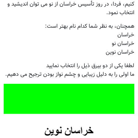
كنيم، فردا، در روز تأسيس خراسان از نو مى توان انديشيد و
انتخاب نمود.
همچنان، به نظر شما كدام نام بهتر است:
خراسان
خراسان نو
خراسان نوين
لطفا يكى از دو بيرق ذيل را انتخاب نماييد
ما اولى را به دليل زيبايى و چشم نواز بودن ترجيح مى دهيم.