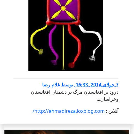
7 جولای 2014, 16:33
,
توسط
غلام رضا
درود بر افغانستان مرگ بر دشمنان افغانستان
وخراسان...
آنلاین :
http://ahmadireza.loxblog.com/