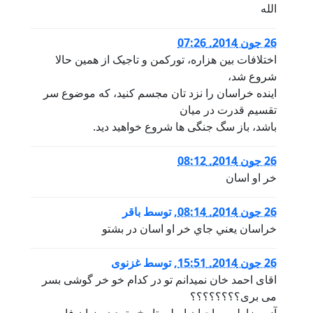
الله
26 جون 2014, 07:26
اختلافات بین هزاره، تورکمن و تاجیک از همین حالا
شروع شد،
اینده خراسان را نزد تان مجسم کنید، که موضوع سر
تقسیم قدرت در میان
باشد، باز سگ جنگی ها شروع خواهید دید.
26 جون 2014, 08:12
خر او اسان
26 جون 2014, 08:14
,
توسط
باقر
خراسان يعني جاي خر او اسان در بشتو
26 جون 2014, 15:51
,
توسط
غزنوی
اقای احمد خان نمیدانم تو در کدام خو خر گوشی بسر
می بری؟؟؟؟؟؟؟؟