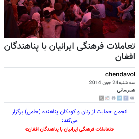
تعاملات فرهنگی ایرانیان با پناهندگان
افغان
chendavol
سه شنبه24 جون 2014
همرسانی
انجمن حمایت از زنان و کودکان پناهنده (حامی) برگزار
می‌کند:
«تعاملات فرهنگی ایرانیان با پناهندگان افغان»