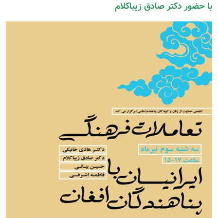
با حضور دکتر صادق زیباکلام