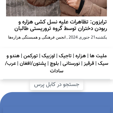
ترابزون: تظاهرات علیه نسل کشی هزاره و
ربودن دختران توسط گروه تروریستی طالبان
يكشنبه21 جنوری 2024
,
انجمن فرهنگی و همبستگی هزاره‌ها
ملیت ها
|
هزاره
|
تاجیک
|
اوزبیک
|
تورکمن
|
هندو و
سیک
|
قرقیز
|
نورستانی
|
بلوچ
|
پشتون/افغان
|
عرب/
سادات
جستجو در کابل پرس