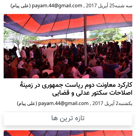
سه شنبه25 آپریل 2017
,
payam.44@gmail.com (علی پیام)
کارکرد معاونت دوم ریاست جمهوری در زمینۀ
اصلاحات سکتور عدلی و قضایی
يكشنبه2 آپریل 2017
,
payam.44@gmail.com (علی پیام)
تازه ترین ها