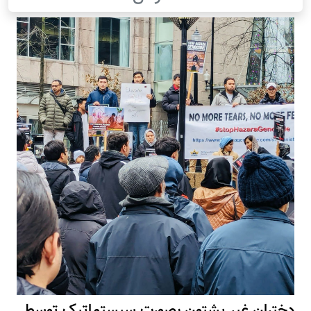
دختران غیر پشتون بصورت سیستماتیک توسط