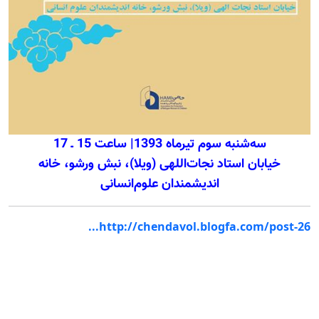
سه‌شنبه سوم تیرماه 1393| ساعت 15 ـ 17
خیابان استاد نجات‌اللهی (ویلا)، نبش ورشو، خانه
اندیشمندان علوم‌انسانی
http://chendavol.blogfa.com/post-26...