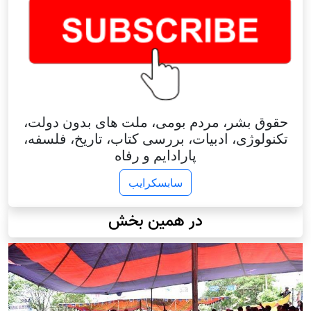
حقوق بشر، مردم بومی، ملت های بدون دولت،
تکنولوژی، ادبیات، بررسی کتاب، تاریخ، فلسفه،
پارادایم و رفاه
سابسکرایب
در همین بخش