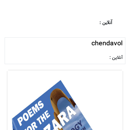
آنلاین :
chendavol
آنلاین :