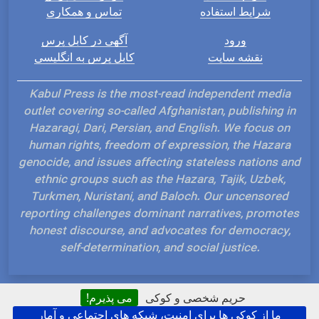
شرایط استفاده
تماس و همکاری
ورود
آگهی در کابل پرس
نقشه سایت
کابل پرس به انگلیسی
Kabul Press is the most-read independent media
outlet covering so-called Afghanistan, publishing in
Hazaragi, Dari, Persian, and English. We focus on
human rights, freedom of expression, the Hazara
genocide, and issues affecting stateless nations and
ethnic groups such as the Hazara, Tajik, Uzbek,
Turkmen, Nuristani, and Baloch. Our uncensored
reporting challenges dominant narratives, promotes
honest discourse, and advocates for democracy,
self-determination, and social justice.
حریم شخصی و کوکی
می پذیرم!
ما از کوکی ها برای امنیت، شبکه های اجتماعی و آمار
Hosted and Developed by IP Plans