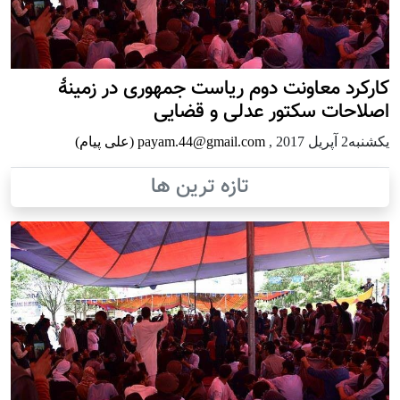
کارکرد معاونت دوم ریاست جمهوری در زمینۀ
اصلاحات سکتور عدلی و قضایی
يكشنبه2 آپریل 2017
,
payam.44@gmail.com (علی پیام)
تازه ترین ها