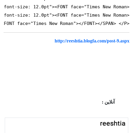
http://reeshtia.blogfa.com/post-9.aspx
آنلاین :
reeshtia