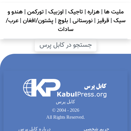
ملیت ها
|
هزاره
|
تاجیک
|
اوزبیک
|
تورکمن
|
هندو و
سیک
|
قرقیز
|
نورستانی
|
بلوچ
|
پشتون/افغان
|
عرب/
سادات
جستجو در کابل پرس
کابل پرس
© 2004 - 2026
All Rights Reserved.
حریم شخصی
درباره کابل پرس