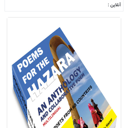
آنلاین :