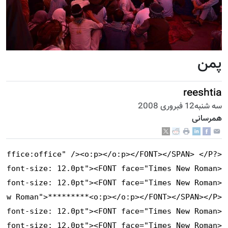
پمن
reeshtia
سه شنبه12 فبروری 2008
همرسانی