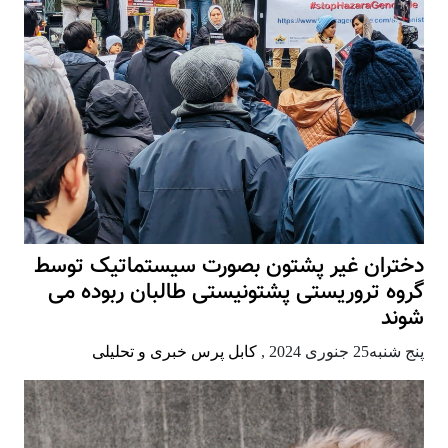
دختران غیر پشتون بصورت سیستماتیک توسط
گروه تروریستی پشتونیستی طالبان ربوده می
شوند
پنج شنبه25 جنوری 2024
,
کابل پرس خبری و تحلیلی