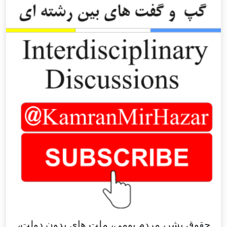
حقوق بشر، مردم بومی، ملت های بدون دولت،