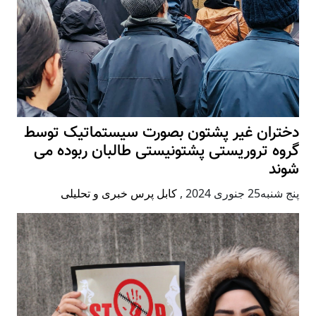
دختران غیر پشتون بصورت سیستماتیک توسط
گروه تروریستی پشتونیستی طالبان ربوده می
شوند
پنج شنبه25 جنوری 2024
,
کابل پرس خبری و تحلیلی