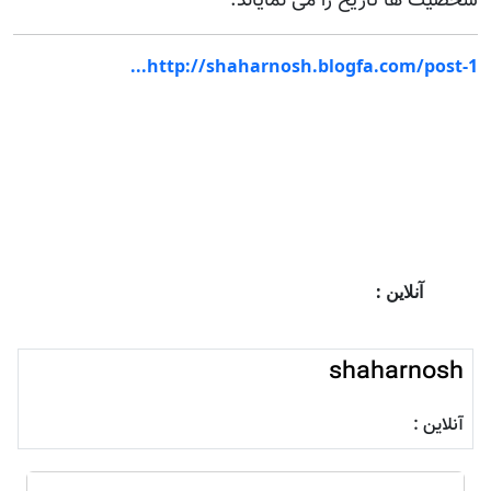
شخصیت ها تاریخ را می نمایاند.
http://shaharnosh.blogfa.com/post-1...
آنلاین :
shaharnosh
آنلاین :