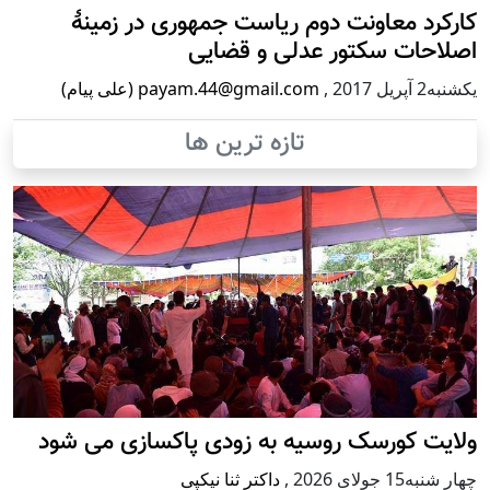
کارکرد معاونت دوم ریاست جمهوری در زمینۀ
اصلاحات سکتور عدلی و قضایی
يكشنبه2 آپریل 2017
,
payam.44@gmail.com (علی پیام)
تازه ترین ها
ولایت کورسک روسیه به زودی پاکسازی می شود
چهار شنبه15 جولای 2026
,
داکتر ثنا نیکپی