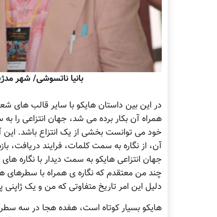
بانیا ناتسوشی/ شهر مدژی
در این بین داستان هایکو با سایر قالب های شعر
همراه آن بکار برده می شد، جهان انتزاعی را ب
خود می توانست بخشی از یک انتزاع باشد. این 
آن، از نگاره به سمت کلمات، فرایند دریافت، با
جهان انتزاعی هایکو به سمت دیدار با نگاره های
چند من معتقدم که نگاره ی همراه با سطرهای های
دلیل این امر تاریخ متفاوتی که من و یک ژاپنی 
هایکو بسیار کوتاه است، هفده هجا در سه سطر و