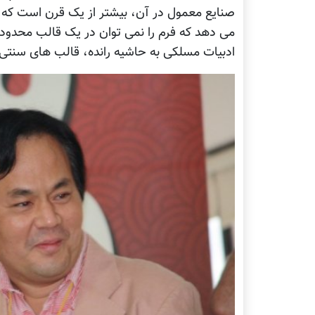
صنایع معمول در آن، بیشتر از یک قرن است که 
می دهد که فرم را نمی توان در یک قالب محدود ک
ادبیات مسلکی به حاشیه رانده، قالب های سنتی ش