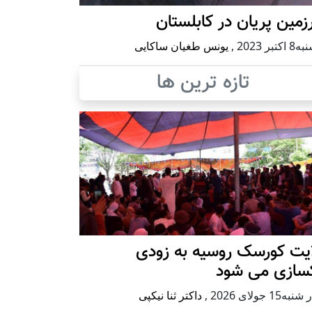
مین پریان در کابلستان
كتبر 2023
,
یونس طغیان ساکایی
تازه ترین ها
ایت کورسک روسیه به زودی
کسازی می شود
ه15 جولای 2026
,
داکتر ثنا نیکپی