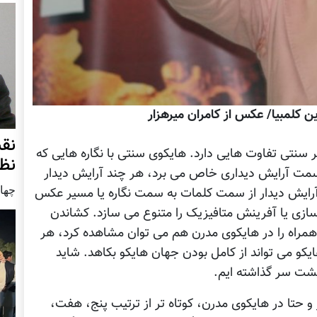
ن کلمبیا/ عکس از کامران میرهزار
نق
 سنتی تفاوت هایی دارد. هایکوی سنتی با نگاره هایی که
نظ
ه سمت آرایش دیداری خاص می برد، هر چند آرایش دیدار
چهار شنب
آرایش دیدار از سمت کلمات به سمت نگاره یا مسیر عکس
زسازی یا آفرینش متافیزیک را متنوع می سازد. کشاندن
 همراه را در هایکوی مدرن هم می توان مشاهده کرد، هر
کو می تواند از کامل بودن جهان هایکو بکاهد. شاید
پشت سر گذاشته ایم.
 حتا در هایکوی مدرن، کوتاه تر از ترتیب پنج، هفت،