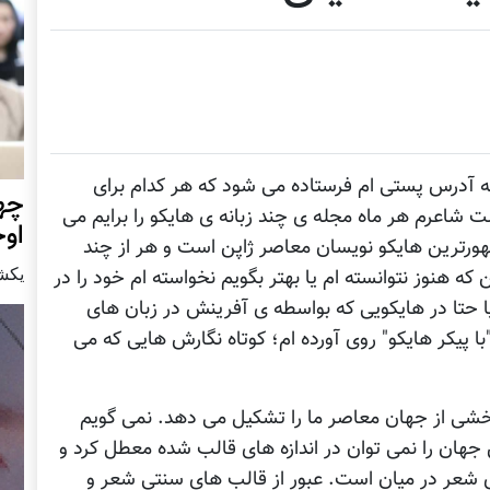
به آدرس پستی ام فرستاده می شود که هر کدام برای
چهر
ت شاعرم هر ماه مجله ی چند زبانه ی هایکو را برایم می
او
هورترین هایکو نویسان معاصر ژاپن است و هر از چند
يكشنبه15 ا
ه هنوز نتوانسته ام یا بهتر بگویم نخواسته ام خود را در
حتا در هایکویی که بواسطه ی آفرینش در زبان های
با پیکر هایکو" روی آورده ام؛ کوتاه نگارش هایی که می
بخشی از جهان معاصر ما را تشکیل می دهد. نمی گویم
 جهان را نمی توان در اندازه های قالب شده معطل کرد و
 پای شعر در میان است. عبور از قالب های سنتی شعر و