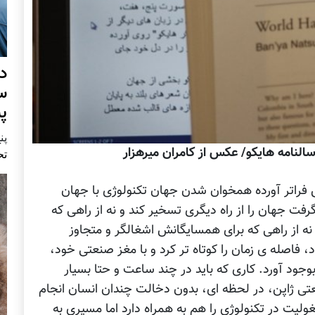
د
س
پ
پنج 
 سالنامه هایکو/ عکس از کامران میرهزار
تح
ش فراتر آورده همخوان شدن جهان تکنولوژی با جهان
 جهان را از راه دیگری تسخیر کند و نه از راهی که
 نه از راهی که برای همسایگانش اشغالگر و متجاوز
، فاصله ی زمان را کوتاه تر کرد و با مغز صنعتی خود،
وجود آورد. کاری که باید در چند ساعت و حتا بسیار
تی ژاپن، در لحظه ای، بدون دخالت چندان انسان انجام
لیت در تکنولوژی را هم به همراه دارد اما مسیری به