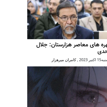
ه های معاصر هزارستان: جلال
حدی
كتبر 2023
,
کامران میرهزار