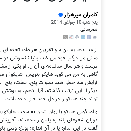
کامران میرهزار
پنج شنبه10 جولای 2014
همرسانی
از مدت ها به این سو تقریبن هر ماه، تحفه ای 
مدتی مرا درگیر خود می کند. بانیا ناتسوشی دوس
فرستد و هر سال سالنامه ی آن را. او یکی از مش
گاهی به من می گوید هایکو بنویس، هایکو! و من ک
آرایش سه خطی هجا بصورت پنج، هفت، پنج؛ یا 
دیگر از این ترتیب گذشته، قرار دهم، به نوشتن "
تواند چند هایکو را در دل خود جای داده باشد.
و اما گویی هایکو یا روان شدن به سمت هایکو 
دوران شعرهای بلند به پایان رسیده، نه، آفرینش
گفت در این اندازه یا در آن اندازه؛ بويژه وقتی