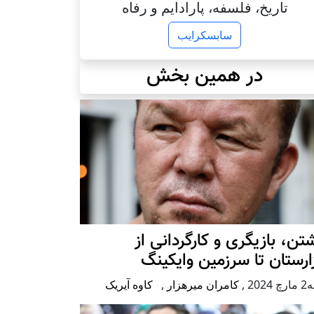
تاریخ، فلسفه، پارادایم و رفاه
سابسکرایب
در همین بخش
تن، بازیگری و کارگردانی از
رستان تا سرزمین وایکینگ
2024
,
کامران میرهزار
,
کاوه آیریک