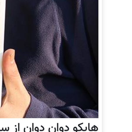
هایکو دوان دوان از سای