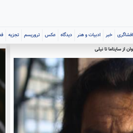
فشاگری
خبر
ادبیات و هنر
دیدگاه
عکس
تروریسم
تجزیه
فد
ن از سایتاما تا نیلی