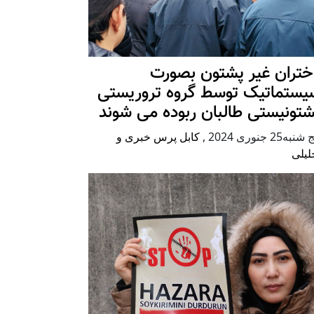
ختران غیر پشتون بصورت
یستماتیک توسط گروه تروریستی
شتونیستی طالبان ربوده می شوند
شنبه25 جنوری 2024
,
کابل پرس خبری و
لیلی