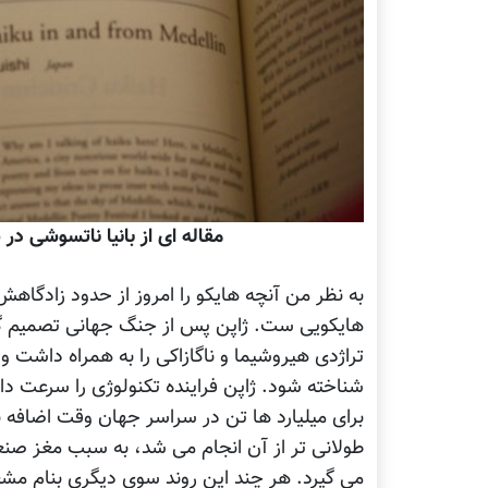
مقاله ای از بانیا ناتسوشی در
به نظر من آنچه هایکو را امروز از حدود زادگاه
هایکویی ست. ژاپن پس از جنگ جهانی تصمیم گرفت
تراژدی هیروشیما و ناگازاکی را به همراه داشت و
شناخته شود. ژاپن فراینده تکنولوژی را سرعت داد
برای میلیارد ها تن در سراسر جهان وقت اضافه ب
طولانی تر از آن انجام می شد، به سبب مغز صنع
می گیرد. هر چند این روند سوی دیگری بنام مشغو