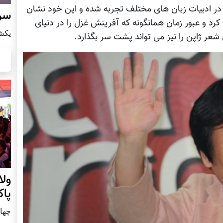
در ادبیات زبان های مختلف تجربه شده و این خود نشان
سرز
رد و عبور زمان همانگونه که آفرینش غزل را در دنیای
يكشنبه8 ا
عر ژاپن را نیز می تواند پشت سر بگذارد.
ول
پا
چهار شنب