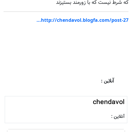
که شرط نیست که با زورمند بستیزند
http://chendavol.blogfa.com/post-27...
آنلاین :
chendavol
آنلاین :