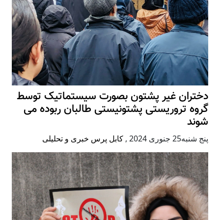
دختران غیر پشتون بصورت سیستماتیک توسط
گروه تروریستی پشتونیستی طالبان ربوده می
شوند
پنج شنبه25 جنوری 2024
,
کابل پرس خبری و تحلیلی