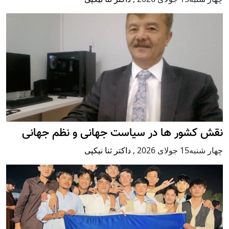
نقش کشور ها در سیاست جهانی و نظم جهانی
چهار شنبه15 جولای 2026
,
داکتر ثنا نیکپی