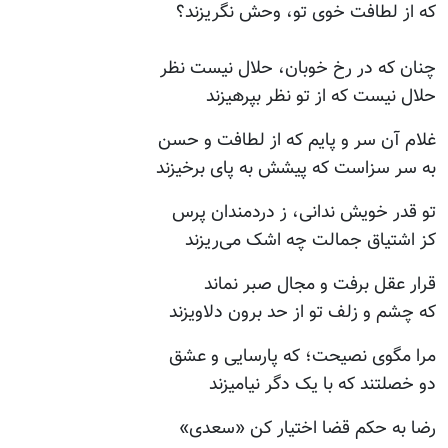
که از لطافت خوی تو، وحش نگریزند؟
چنان که در رخ خوبان، حلال نیست نظر
حلال نیست که از تو نظر بپرهیزند
غلام آن سر و پایم که از لطافت و حسن
به سر سزاست که پیشش به پای برخیزند
تو قدر خویش ندانی، ز دردمندان پرس
کز اشتیاق جمالت چه اشک می‌ریزند
قرار عقل برفت و مجال صبر نماند
که چشم و زلف تو از حد برون دلاویزند
مرا مگوی نصیحت؛ که پارسایی و عشق
دو خصلتند که با یک دگر نیامیزند
رضا به حکم قضا اختیار کن «سعدی»