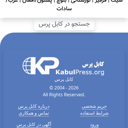
سیک
|
قرقیز
|
نورستانی
|
بلوچ
|
پشتون/افغان
|
عرب/
سادات
جستجو در کابل پرس
کابل پرس
© 2004 - 2026
All Rights Reserved.
حریم شخصی
درباره کابل پرس
شرایط استفاده
تماس و همکاری
ورود
آگهی در کابل پرس