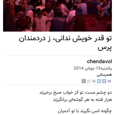
تو قدر خویش ندانی، ز دردمندان
پرس
chendavol
يكشنبه13 جولای 2014
همرسانی
دو چشم مست تو کز خواب صبح برخیزند
هزار فتنه به هر گوشه‌ای برانگیزند
چگونه انس نگیرند با تو آدمیان