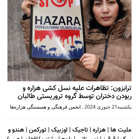
ترابزون: تظاهرات علیه نسل کشی هزاره و
ربودن دختران توسط گروه تروریستی طالبان
يكشنبه21 جنوری 2024
,
انجمن فرهنگی و همبستگی هزاره‌ها
ملیت ها
|
هزاره
|
تاجیک
|
اوزبیک
|
تورکمن
|
هندو و