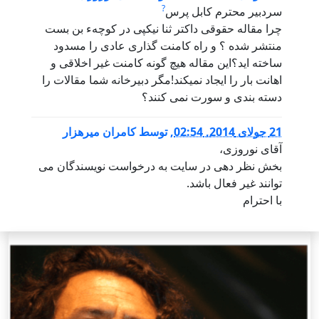
?
سردبیر محترم کابل پرس
چرا مقاله حقوقی داکتر ثنا نیکپی در کوچهء بن بست
منتشر شده ؟ و راه کامنت گذاری عادی را مسدود
ساخته اید؟این مقاله هیچ گونه کامنت غیر اخلاقی و
اهانت بار را ایجاد نمیکند!مگر دبیرخانه شما مقالات را
دسته بندی و سورت نمی کنند؟
21 جولای 2014, 02:54
,
توسط
کامران میرهزار
آقای نوروزی،
بخش نظر دهی در سایت به درخواست نویسندگان می
توانند غیر فعال باشد.
با احترام