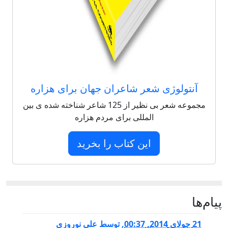
آنتولوژی شعر شاعران جهان برای هزاره
مجموعه شعر بی نظیر از 125 شاعر شناخته شده ی بین
المللی برای مردم هزاره
این کتاب را بخرید
پيام‌ها
21 جولای 2014, 00:37
,
توسط
علی نوروزی