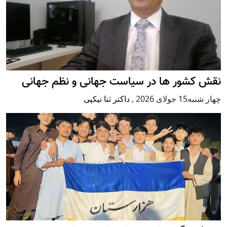
نقش کشور ها در سیاست جهانی و نظم جهانی
چهار شنبه15 جولای 2026
,
داکتر ثنا نیکپی