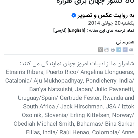
86 کشور جهان برای هزاره
به روایت عکس و تصویر
يكشنبه20 جولای 2014
تمام ترجمه هاى اين مقاله :
]
English
[
[فارسى]
همرسانی
شاعران ما از ادبیات امروز جهان نمایندگی می کنند:
Etnairis Ribera, Puerto Rico/ Angelina Llongueras,
Catalonia/ Aju Mukhopadhyay, Pondicherry, India/
Ban’ya Natsuishi, Japan/ Julio Pavanetti,
Uruguay/Spain/ Gertrude Fester, Rwanda and
South Africa / Jack Hirschman, USA / Iztok
Osojnik, Slovenia/ Erling Kittelsen, Norway/
Obediah Michael Smith, Bahamas/ Bina Sarkar
Ellias, India/ Raúl Henao, Colombia/ Anne