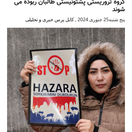
گروه تروریستی پشتونیستی طالبان ربوده می
شوند
پنج شنبه25 جنوری 2024
,
کابل پرس خبری و تحلیلی