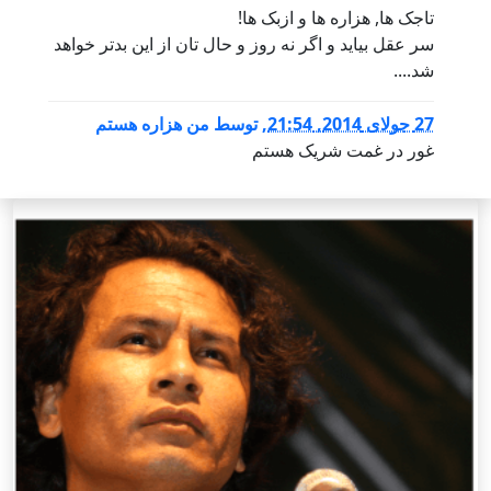
تاجک ها, هزاره ها و ازبک ها!
سر عقل بیاید و اگر نه روز و حال تان از این بدتر خواهد
شد....
27 جولای 2014, 21:54
,
توسط
من هزاره هستم
غور در غمت شریک هستم