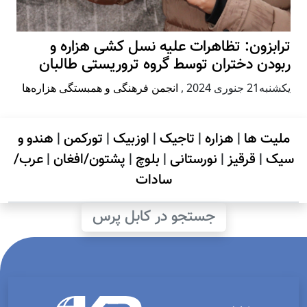
ترابزون: تظاهرات علیه نسل کشی هزاره و
ربودن دختران توسط گروه تروریستی طالبان
يكشنبه21 جنوری 2024
,
انجمن فرهنگی و همبستگی هزاره‌ها
ملیت ها
|
هزاره
|
تاجیک
|
اوزبیک
|
تورکمن
|
هندو و
سیک
|
قرقیز
|
نورستانی
|
بلوچ
|
پشتون/افغان
|
عرب/
سادات
جستجو در کابل پرس