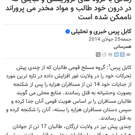
در درون خود طالب و مواد مخدر می پروراند
ناممکن شده است
کابل پرس خبری و تحلیلی
جمعه25 جولای 2014
همرسانی
?
کابل پرس
: گروه مسلح قومی طالبان که از چندی پیش
تحرکات خود را در ولایت غور افزایش داده در تازه ترین مورد
از جنایات خود 14 تن از مسافران هزاره را پس از شکنجه
بصورت وحشیانه به قتل رساندند. منابع محلی می گویند
طالبان مسافران را بر اساس هویت قومی آنان جدا کرده و
سپس دستان مسافران هزاره را بسته، آنان را شکنجه کرده و
به قتل رساندند.
چندی پیش نیز در ولایت ارزگان، طالبان 17 تن از جوانان