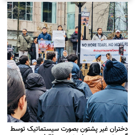
دختران غیر پشتون بصورت سیستماتیک توسط