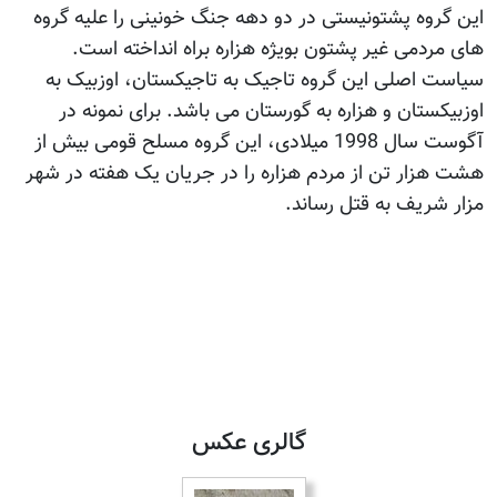
این گروه پشتونیستی در دو دهه جنگ خونینی را علیه گروه
های مردمی غیر پشتون بويژه هزاره براه انداخته است.
سیاست اصلی این گروه تاجیک به تاجیکستان، اوزبیک به
اوزبیکستان و هزاره به گورستان می باشد. برای نمونه در
آگوست سال 1998 میلادی، این گروه مسلح قومی بیش از
هشت هزار تن از مردم هزاره را در جریان یک هفته در شهر
مزار شریف به قتل رساند.
گالری عکس