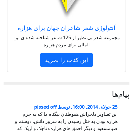
آنتولوژی شعر شاعران جهان برای هزاره
مجموعه شعر بی نظیر از 125 شاعر شناخته شده ی بین
المللی برای مردم هزاره
این کتاب را بخرید
پيام‌ها
25 جولای 2014, 16:00
,
توسط
pissed off
این تصاویر دلخراش هموطنان بیگناه ما که به جرم
هزاره بودن به قتل رسیدن را به سرور دانش, دوستم و
ضیامسعود و دیگر احمق های هرازهء تاجک و ازبک که