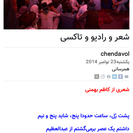
شعر و رادیو و تاکسی
chendavol
يكشنبه23 نوامبر 2014
همرسانی
شعری از کاظم بهمنی
پشت رُل، ساعت حدودا پنج، شاید پنج و نیم
داشتم یک عصر بر‌می‌گشتم از عبدالعظیم