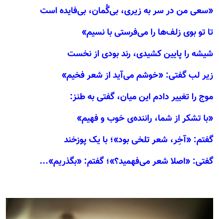
«سعی من در سر به زیری، بی‌گُمان، بی‌فایده است
تا تو بوی زلف‌ها را می‌فرستی با نسیم»
شیشه را پایین کشیدی، رند بودی از نخست
زیر لب گفتی: «خوشم می‌آید از شعر فخیم»
موج را تغییر دادم این میان، گفتی به طنز:
«با تشکر از شما، راننده‌ی خوب و فهیم»
گفتم: «آخِر، شعر تلخی بود»؛ با یک پوزخند
گفتی: «اصلا شعر می‌فهمید؟»؛ گفتم: «بگذریم»...