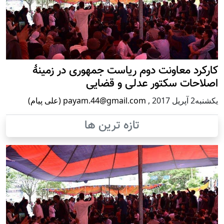
کارکرد معاونت دوم ریاست جمهوری در زمینۀ
اصلاحات سکتور عدلی و قضایی
يكشنبه2 آپریل 2017
,
payam.44@gmail.com (علی پیام)
تازه ترین ها