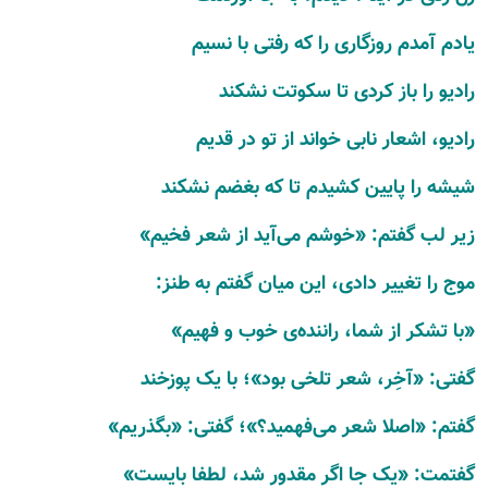
یادم آمدم روزگاری را که رفتی با نسیم
رادیو را باز کردی تا سکوتت نشکند
رادیو، اشعار نابی خواند از تو در قدیم
شیشه را پایین کشیدم تا که بغضم نشکند
زیر لب گفتم: «خوشم می‌آید از شعر فخیم»
موج را تغییر دادی، این میان گفتم به طنز:
«با تشکر از شما، راننده‌ی خوب و فهیم»
گفتی: «آخِر، شعر تلخی بود»؛ با یک پوزخند
گفتم: «اصلا شعر می‌فهمید؟»؛ گفتی: «بگذریم»
گفتمت: «یک جا اگر مقدور شد، لطفا بایست»