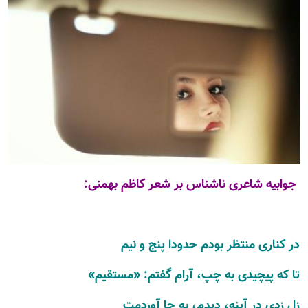
جوابیه شاعری ناشناس بر شعر کاظم بهمنی:
در کناری منتظر بودم حدودا پنج و نیم
تا که پیچیدی به چپ، آرام گفتم: «مستقیم»
زل زدی در آینه، دیدم، به جا آوردمت