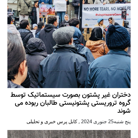
دختران غیر پشتون بصورت سیستماتیک توسط
گروه تروریستی پشتونیستی طالبان ربوده می
شوند
پنج شنبه25 جنوری 2024
,
کابل پرس خبری و تحلیلی