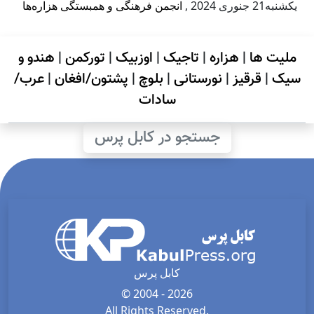
يكشنبه21 جنوری 2024
,
انجمن فرهنگی و همبستگی هزاره‌ها
ملیت ها
|
هزاره
|
تاجیک
|
اوزبیک
|
تورکمن
|
هندو و
سیک
|
قرقیز
|
نورستانی
|
بلوچ
|
پشتون/افغان
|
عرب/
سادات
جستجو در کابل پرس
کابل پرس
© 2004 - 2026
All Rights Reserved.