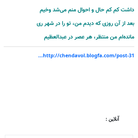
داشت کم کم حال و احوال منم می‌شد وخیم
بعد از آن روزی که دیدم من، تو را در شهر ری
مانده‌ام من منتظر، هر عصر در عبدالعظیم
http://chendavol.blogfa.com/post-31...
آنلاین :