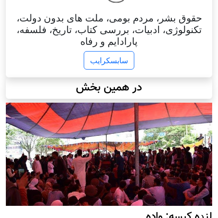
حقوق بشر، مردم بومی، ملت های بدون دولت،
تکنولوژی، ادبیات، بررسی کتاب، تاریخ، فلسفه،
پارادایم و رفاه
سابسکرایب
در همین بخش
لنډه کیسه: واده