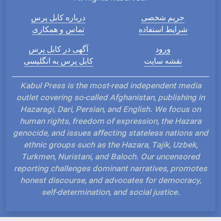
حریم شخصی
درباره کابل پرس
شرایط استفاده
تماس و همکاری
ورود
آگهی در کابل پرس
نقشه سایت
کابل پرس به انگلیسی
Kabul Press is the most-read independent media
outlet covering so-called Afghanistan, publishing in
Hazaragi, Dari, Persian, and English. We focus on
human rights, freedom of expression, the Hazara
genocide, and issues affecting stateless nations and
ethnic groups such as the Hazara, Tajik, Uzbek,
Turkmen, Nuristani, and Baloch. Our uncensored
reporting challenges dominant narratives, promotes
honest discourse, and advocates for democracy,
self-determination, and social justice.