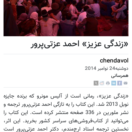
«زندگی عزیز» احمد عزتی‌پرور
chendavol
دوشنبه24 نوامبر 2014
همرسانی
«زندگی عزیز»، رمانی است از آلیس مونرو که برنده جایزه
نوبل 2013 شد. این کتاب را به تازگی احمد
عزتی‌پرور
ترجمه و
نشر ملورین در 336 صفحه منتشر کرده است. این کتاب را
می‌توانید از کتاب‌فروشی‌های سراسر کشور بخرید. این اثر،
نخستین ترجمه استاد ارج‌مندم، دکتر احمد عزتی‌پرور است