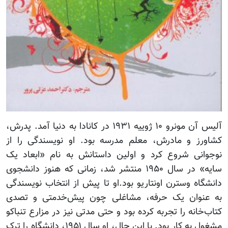
آلیس آن مونرو ۱۰ ژوییه ۱۹۳۱ در کانادا به دنیا آمد. پدرش،
کشاورز و مادرش، معلم مدرسه بود. او نویسندگی را از
نوجوانی شروع کرد و اولین داستانش به نام «ابعاد یک
سایه» در سال ۱۹۵۰ منتشر شد، زمانی که هنوز دانشجوی
دانشگاه وسترن اونتاریو بود.او تا پیش از انتخاب نویسندگی
به عنوان یک حرفه، مشاغلی چون پیش‌خدمتی و تصدی
کتاب‌خانه را تجربه کرده بود و حتی مدتی نیز در مزارع تنباکو
مشغول به کار بود. با این حال، او سال ۱۹۵۱، دانشگاه را ترک