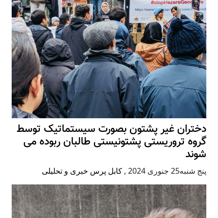
دختران غیر پشتون بصورت سیستماتیک توسط
گروه تروریستی پشتونیستی طالبان ربوده می
شوند
پنج شنبه25 جنوری 2024
,
کابل پرس خبری و تحلیلی