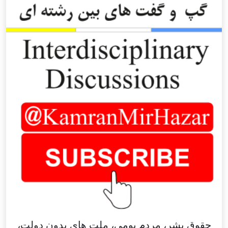
حقوق بشر، مردم بومی، ملت های بدون دولت،