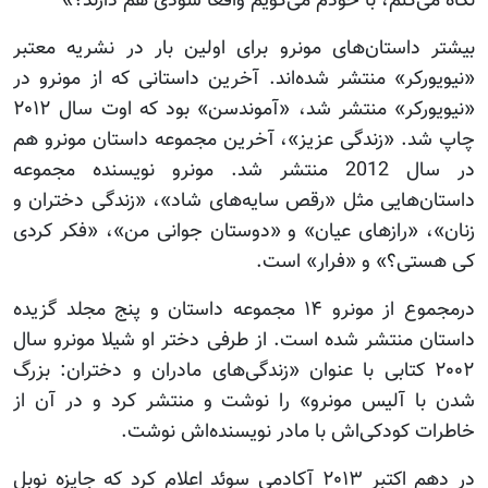
نگاه می‌کنم، با خودم می‌گویم واقعاً سودی هم دارند؟»
بیشتر داستان‌های مونرو برای اولین بار در نشریه معتبر
«نیویورکر» منتشر شده‌اند. آخرین داستانی که از مونرو در
«نیویورکر» منتشر شد، «آموندسن» بود که اوت سال ۲۰۱۲
چاپ شد. «زندگی عزیز»، آخرین مجموعه داستان مونرو هم
در سال 2012 منتشر شد. مونرو نویسنده مجموعه
داستان‌هایی مثل «رقص سایه‌های شاد»، «زندگی دختران و
زنان»، «رازهای عیان» و «دوستان جوانی من»، «فکر کردی
کی هستی؟» و «فرار» است.
درمجموع از مونرو ۱۴ مجموعه داستان و پنج مجلد گزیده
داستان منتشر شده است. از طرفی دختر او شیلا مونرو سال
۲۰۰۲ کتابی با عنوان «زندگی‌های مادران و دختران: بزرگ
شدن با آلیس مونرو» را نوشت و منتشر کرد و در آن از
خاطرات کودکی‌اش با مادر نویسنده‌اش نوشت.
در دهم اکتبر ۲۰۱۳ آکادمی سوئد اعلام کرد که جایزه نوبل