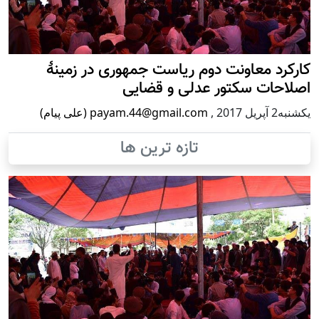
کارکرد معاونت دوم ریاست جمهوری در زمینۀ
اصلاحات سکتور عدلی و قضایی
يكشنبه2 آپریل 2017
,
payam.44@gmail.com (علی پیام)
تازه ترین ها