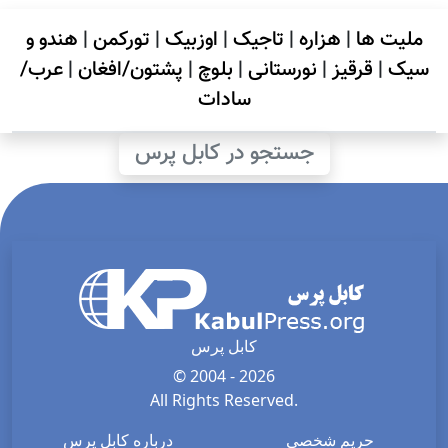
ملیت ها
|
هزاره
|
تاجیک
|
اوزبیک
|
تورکمن
|
هندو و
سیک
|
قرقیز
|
نورستانی
|
بلوچ
|
پشتون/افغان
|
عرب/
سادات
جستجو در کابل پرس
کابل پرس
© 2004 - 2026
All Rights Reserved.
حریم شخصی
درباره کابل پرس