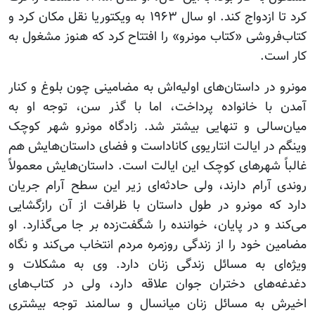
کرد تا ازدواج کند. او سال ۱۹۶۳ به ویکتوریا نقل مکان کرد و
کتاب‌فروشی «کتاب مونرو» را افتتاح کرد که هنوز مشغول به
کار است.
مونرو در داستان‌های اولیه‌اش به مضامینی چون بلوغ و کنار
آمدن با خانواده پرداخت، اما با گذر سن، توجه او به
میان‌سالی و تنهایی بیشتر شد. زادگاه مونرو شهر کوچک
وینگم در ایالت انتاریوی کاناداست و فضای داستان‌هایش هم
غالباً شهرهای کوچک این ایالت است. داستان‌هایش معمولاً
روندی آرام دارند، ولی حادثه‌ای زیر این سطح آرام جریان
دارد که مونرو در طول داستان با ظرافت از آن رازگشایی
می‌کند و در پایان، خواننده را شگفت‌زده بر جا می‌گذارد. او
مضامین خود را از زندگی روزمره مردم انتخاب می‌کند و نگاه
ویژه‌ای به مسائل زندگی زنان دارد. وی به مشکلات و
دغدغه‌های دختران جوان علاقه دارد، ولی در کتاب‌های
اخیرش به مسائل زنان میانسال و سالمند توجه بیشتری