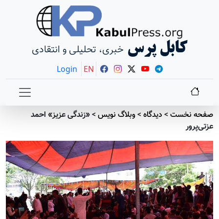
کابل پرس
خبری، تحلیلی و انتقادی
Login
EN
صفحه نخست
>
دیدگاه
>
وبلاگ نویس
>
«زندگی عزیز» احمد
عزتی‌پرور