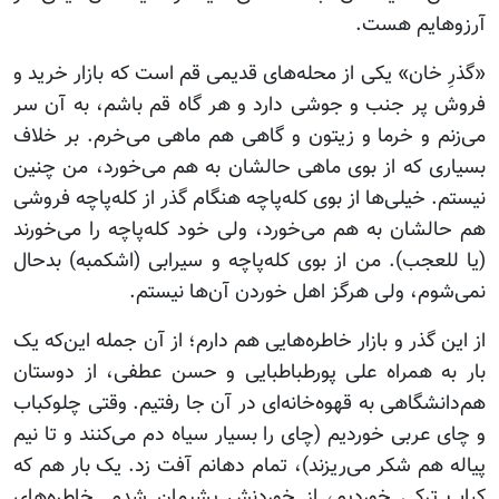
آرزوهایم هست.
«گذرِ خان» یکی از محله‌های قدیمی قم است که بازار خرید و
فروش پر جنب و جوشی دارد و هر گاه قم باشم، به آن سر
می‌زنم و خرما و زیتون و گاهی هم ماهی می‌خرم. بر خلاف
بسیاری که از بوی ماهی حالشان به هم می‌خورد، من چنین
نیستم. خیلی‌ها از بوی کله‌پاچه هنگام گذر از کله‌پاچه فروشی
هم حالشان به هم می‌خورد، ولی خود کله‌پاچه را می‌خورند
(یا للعجب). من از بوی کله‌پاچه و سیرابی (اشکمبه) بدحال
نمی‌شوم، ولی هرگز اهل خوردن آن‌ها نیستم.
از این گذر و بازار خاطره‌هایی هم دارم؛ از آن جمله این‌که یک
بار به همراه علی پورطباطبایی و حسن عطفی، از دوستان
هم‌دانشگاهی به قهوه‌خانه‌ای در آن جا رفتیم. وقتی چلوکباب
و چای عربی خوردیم (چای را بسیار سیاه دم می‌کنند و تا نیم
پیاله هم شکر می‌ریزند)، تمام دهانم آفت زد. یک بار هم که
کباب ترکی خوردیم، از خوردنش پشیمان شدم. خاطره‌های