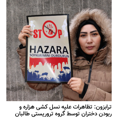
ترابزون: تظاهرات علیه نسل کشی هزاره و
ربودن دختران توسط گروه تروریستی طالبان