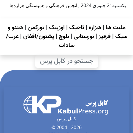
يكشنبه21 جنوری 2024
,
انجمن فرهنگی و همبستگی هزاره‌ها
ملیت ها
|
هزاره
|
تاجیک
|
اوزبیک
|
تورکمن
|
هندو و
سیک
|
قرقیز
|
نورستانی
|
بلوچ
|
پشتون/افغان
|
عرب/
سادات
جستجو در کابل پرس
کابل پرس
© 2004 - 2026