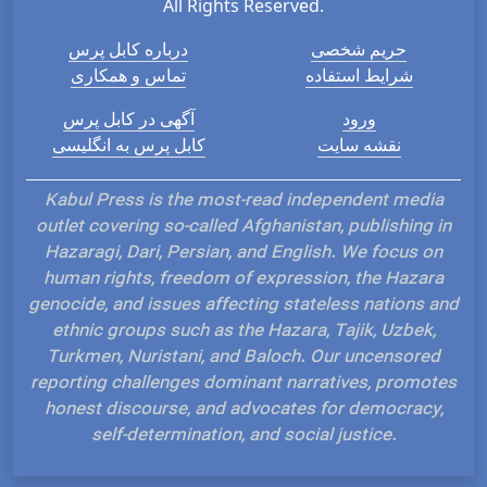
All Rights Reserved.
حریم شخصی
درباره کابل پرس
شرایط استفاده
تماس و همکاری
ورود
آگهی در کابل پرس
نقشه سایت
کابل پرس به انگلیسی
Kabul Press is the most-read independent media
outlet covering so-called Afghanistan, publishing in
Hazaragi, Dari, Persian, and English. We focus on
human rights, freedom of expression, the Hazara
genocide, and issues affecting stateless nations and
ethnic groups such as the Hazara, Tajik, Uzbek,
Turkmen, Nuristani, and Baloch. Our uncensored
reporting challenges dominant narratives, promotes
honest discourse, and advocates for democracy,
self-determination, and social justice.