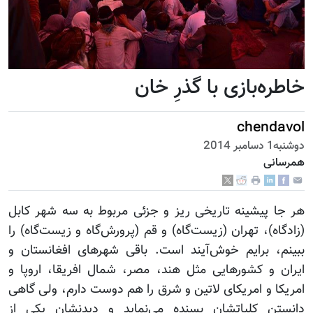
خاطره‌بازی با گذرِ خان
chendavol
دوشنبه1 دسامبر 2014
همرسانی
هر جا پیشینه تاریخی ریز و جزئی مربوط به سه شهر کابل
(زادگاه)، تهران (زیست‌گاه) و قم (پرورش‌گاه و زیست‌گاه) را
ببینم، برایم خوش‌آیند است. باقی شهرهای افغانستان و
ایران و کشورهایی مثل هند، مصر، شمال افریقا، اروپا و
امریکا و امریکای لاتین و شرق را هم دوست دارم، ولی گاهی
دانستن کلیاتشان بسنده می‌نماید و دیدنشان یکی از