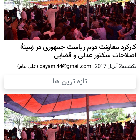
کارکرد معاونت دوم ریاست جمهوری در زمینۀ
اصلاحات سکتور عدلی و قضایی
يكشنبه2 آپریل 2017
,
payam.44@gmail.com (علی پیام)
تازه ترین ها