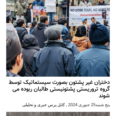
دختران غیر پشتون بصورت سیستماتیک توسط
گروه تروریستی پشتونیستی طالبان ربوده می
شوند
پنج شنبه25 جنوری 2024
,
کابل پرس خبری و تحلیلی