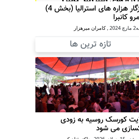
روزگار هزاره های استرالیا (بخش 4)
رو کانبرا
2024
,
کامران میرهزار
تازه ترین ها
ایت کورسک روسیه به زودی
کسازی می شود
ه15 جولای 2026
,
داکتر ثنا نیکپی