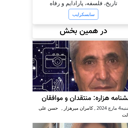
تاریخ، فلسفه، پارادایم و رفاه
سابسکرایب
در همین بخش
شنامه هزاره: منتقدان و موافقان
مارچ 2024
,
کامران میرهزار
,
حسن علی
لت