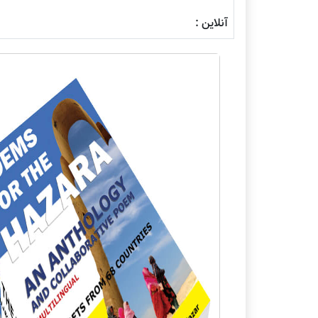
آنلاین :