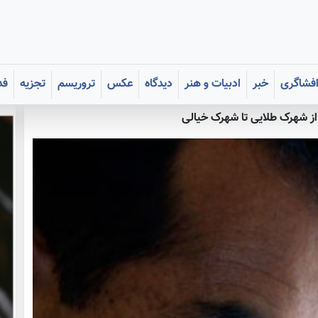
فشاگری
خبر
ادبیات و هنر
دیدگاه
عکس
تروریسم
تجزیه
فد
ز شهرک طلایی تا شهرک خیالی