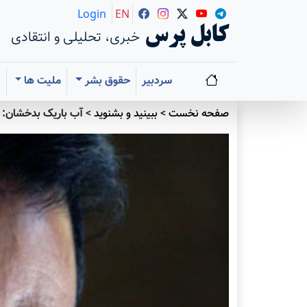
Login
EN
کابل پرس
خبری، تحلیلی و انتقادی
سردبیر
حقوق بشر
ملیت ها
ا
صفحه نخست
>
ببينيد و بشنويد
>
آب باریک بدخشان: ا