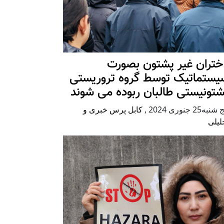
ختران غیر پشتون بصورت
یستماتیک توسط گروه تروریستی
شتونیستی طالبان ربوده می شوند
شنبه25 جنوری 2024
,
کابل پرس خبری و
لیلی