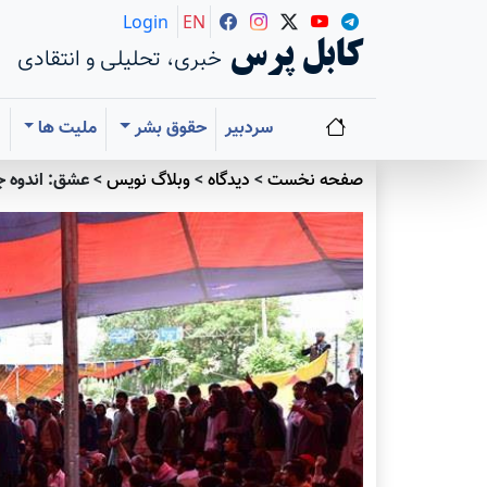
Login
EN
کابل پرس
خبری، تحلیلی و انتقادی
سردبیر
حقوق بشر
ملیت ها
ا
صفحه نخست
>
دیدگاه
>
وبلاگ نویس
>
عشق: اندوه ج