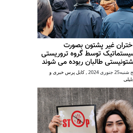
ختران غیر پشتون بصورت
یستماتیک توسط گروه تروریستی
شتونیستی طالبان ربوده می شوند
شنبه25 جنوری 2024
,
کابل پرس خبری و
لیلی