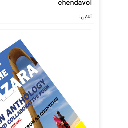
chendavol
آنلاین :