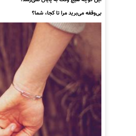
بی‌وقفه می‌برید مرا تا کجا، شما؟