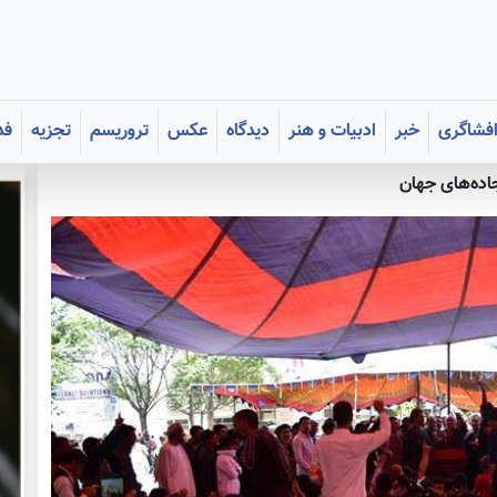
فشاگری
خبر
ادبیات و هنر
دیدگاه
عکس
تروریسم
تجزیه
فد
اده‌های جهان