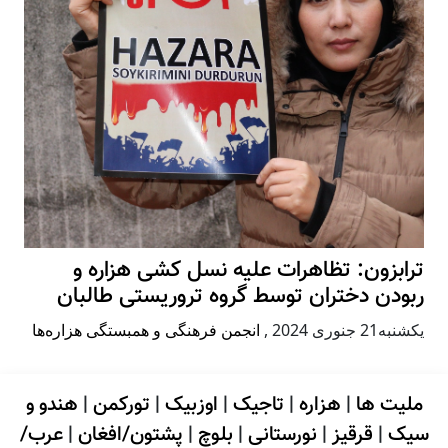
ترابزون: تظاهرات علیه نسل کشی هزاره و
ربودن دختران توسط گروه تروریستی طالبان
يكشنبه21 جنوری 2024
,
انجمن فرهنگی و همبستگی هزاره‌ها
ملیت ها
|
هزاره
|
تاجیک
|
اوزبیک
|
تورکمن
|
هندو و
سیک
|
قرقیز
|
نورستانی
|
بلوچ
|
پشتون/افغان
|
عرب/