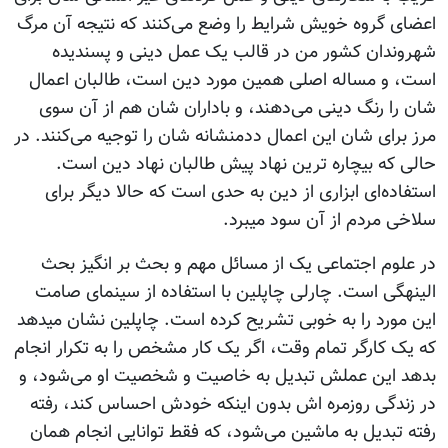
اعضای گروه خویش شرایط را وضع می‌کنند که نتیجه آن مرگ
شهروندان کشور من در قالب یک عمل دینی و پسندیده
است، و مساله اصلی همین مورد دین است، طالبان اعمال
شان را رنگ دینی می‌دهند، و باداران شان هم از آن سوی
مرز برای شان این اعمال ددمنشانه شان را توجیه می‌کنند. در
حالی که بیچاره ترین نهاد پیش طالبان نهاد دین است.
استفاده‌ای ابزاری از دین به حدی است که حالا دیگر برای
سلاخی مردم از آن سود می‎برد.
در علوم اجتماعی یک از مسائل مهم و بحث بر انگیز بحث
الینه‎گی است. چارلی چاپلین با استفاده از سینمای صامت
این مورد را به خوبی تشریح کرده است. چاپلین نشان می‎دهد
که یک کارگر تمام وقت، اگر یک کار مشخص را به تکرار انجام
بدهد این عملش تبدیل به خاصیت و شخصیت او می‌شود، و
در زندگی روزمره اش بدون اینکه خودش احساس کند، رفته
رفته تبدیل به ماشین می‌شود، که فقط توانایی انجام همان