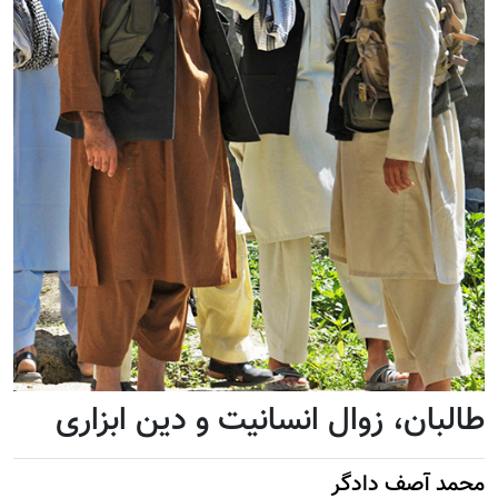
طالبان، زوال انسانیت و دین ابزاری
محمد آصف دادگر