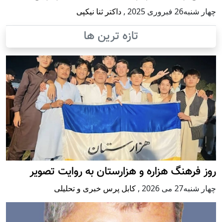
چهار شنبه26 فبروری 2025
,
داکتر ثنا نیکپی
تازه ترین ها
روز فرهنگ هزاره و هزارستان به روایت تصویر
چهار شنبه27 می 2026
,
کابل پرس خبری و تحلیلی