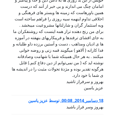
امامان چنگ می اندازند و بی خبر از آنند که درست
همین باورهاست که زمینه ها وبستر های فرهنگی و
اخلاقی تداوم اینهمه سیه روزی را فراهم ساخته است
وبه استثمار گران و شارلتانها مشروعیت میبخشد .
برای من رنج دهنده تراز همه اینست که روشنفکران ما
به جای افشای ترفندها و فریبکاریهای بنهفته در آموزه
ها ی ادیان ومذاهب ، دست و آستین برزده داو طلبانه و
فدا کارانه ( آلاهو ) میگویند قمه زنی و روضه خوانی
میکنند . به هر حال همینکه شما با شهامت وصادقانه
نوشته اید که ( من نمی‌توانم از دین دفاع کنم.) قابل
هرگونه تقدیر بوده و مژدۀ تحولات مثبت را در اندیشه ها
ی شما با خود دارد.
بهروز و سرفراز تاشید
عزیز یاسین
18 دسامبر 2014, 00:08
,
توسط
عزیز یاسین
بهروز وسر فراز باشید