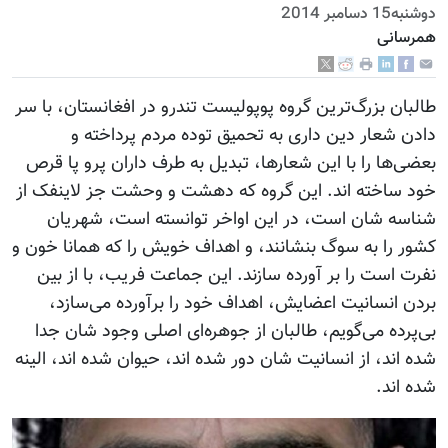
دوشنبه15 دسامبر 2014
همرسانی
طالبان بزرگ‌ترین گروه پوپولیست تندرو در افغانستان، با سر
دادن شعار دین داری به تحمیق توده مردم پرداخته و
بعضی‌ها را با این شعارها، تبدیل به طرف داران پرو پا قرص
خود ساخته اند. این گروه که دهشت و وحشت جز لاینفک از
شناسه شان است، در این اواخر توانسته است، شهریان
کشور را به سوگ بنشانند، و اهداف خویش را که همانا خون و
نفرت است را بر آورده سازند. این جماعت فریب، با از بین
بردن انسانیت اعضایش، اهداف خود را برآورده می‌سازد،
بی‌پرده می‌گویم، طالبان از جوهره‌ای اصلی وجود شان جدا
شده اند، از انسانیت شان دور شده اند، حیوان شده اند، الینه
شده اند.