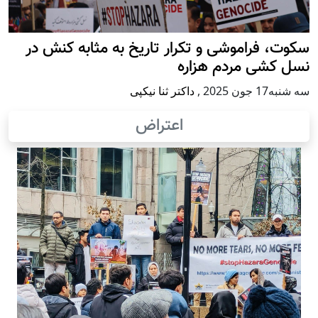
سکوت، فراموشی و تکرار تاريخ به مثابه کنش در
نسل کشی مردم هزاره
سه شنبه17 جون 2025
,
داکتر ثنا نیکپی
اعتراض