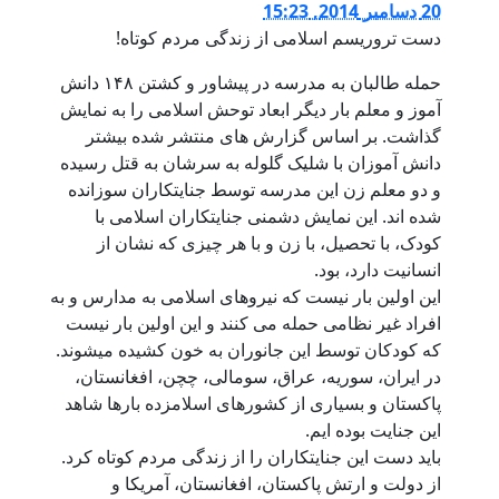
20 دسامبر 2014, 15:23
دست تروریسم اسلامی از زندگی مردم کوتاه!
حمله طالبان به مدرسه در پیشاور و کشتن ۱۴۸ دانش
آموز و معلم بار دیگر ابعاد توحش اسلامی را به نمایش
گذاشت. بر اساس گزارش های منتشر شده بیشتر
دانش آموزان با شلیک گلوله به سرشان به قتل رسیده
و دو معلم زن این مدرسه توسط جنایتکاران سوزانده
شده اند. این نمایش دشمنی جنایتکاران اسلامی با
کودک، با تحصیل، با زن و با هر چیزی که نشان از
انسانیت دارد، بود.
این اولین بار نیست که نیروهای اسلامی به مدارس و به
افراد غیر نظامی حمله می کنند و این اولین بار نیست
که کودکان توسط این جانوران به خون کشیده میشوند.
در ایران، سوریه، عراق، سومالی، چچن، افغانستان،
پاکستان و بسیاری از کشورهای اسلامزده بارها شاهد
این جنایت بوده ایم.
باید دست این جنایتکاران را از زندگی مردم کوتاه کرد.
از دولت و ارتش پاکستان، افغانستان، آمریکا و