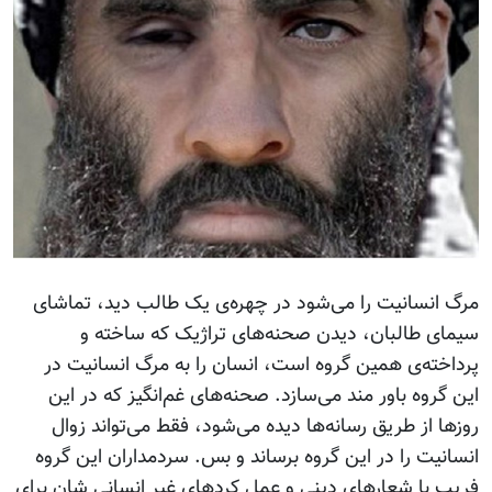
مرگ انسانیت را می‌شود در چهره‌ی یک طالب دید، تماشای
سیمای طالبان، دیدن صحنه‌های تراژیک که ساخته و
پرداخته‌ی همین گروه است، انسان را به مرگ انسانیت در
این گروه باور مند می‌سازد. صحنه‌های غم‌انگیز که در این
روزها از طریق رسانه‌ها دیده می‌شود، فقط می‌تواند زوال
انسانیت را در این گروه برساند و بس. سردمداران این گروه
فریب با شعارهای دینی و عمل کردهای غیر انسانی شان برای