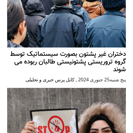
دختران غیر پشتون بصورت سیستماتیک توسط
گروه تروریستی پشتونیستی طالبان ربوده می
شوند
پنج شنبه25 جنوری 2024
,
کابل پرس خبری و تحلیلی