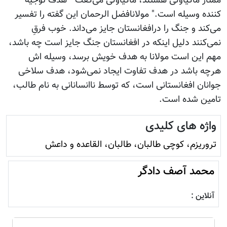
ممتاز ماکیاولی هستند، ماکیاولی می‌گفت " هدف توجیه
کننده وسیله است." مولانافضل الرحمان این گفته را تفسیر
می‌کند و جنگ را درافغانستان جایز می‌داند. خوب فرقِ
نمی‌کنند دلیل اینکه در افغانستان جنگ جایز است چه باشد،
مهم این است مولانا به هدف خویش برسد، وسیله اش
هرچه باشد در هدف تفاوت ایجاد نمی‌شود، هدف سلاخی
جوانان افغانستانی است، که توسط ناانسانانی به نام طالب،
تامین شده است.
واژه های کلیدی
تروريزم، کوچی طالبان، طالبان، القاعده و داعش
محمد آصف دادگر
آنلاین :