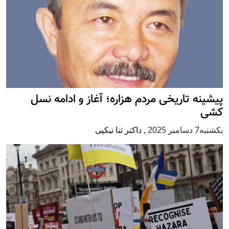
پيشينه تاريخی مردم هزاره؛ آغاز و ادامه نسل
کشی
يكشنبه7 دسامبر 2025
,
داکتر ثنا نیکپی