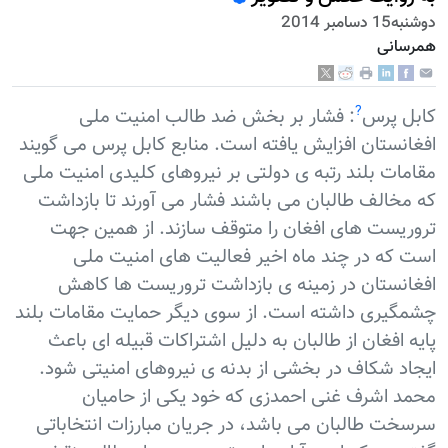
دوشنبه15 دسامبر 2014
همرسانی
?
کابل پرس
: فشار بر بخش ضد طالب امنیت ملی
افغانستان افزایش یافته است. منابع کابل پرس می گویند
مقامات بلند رتبه ی دولتی بر نیروهای کلیدی امنیت ملی
که مخالف طالبان می باشند فشار می آورند تا بازداشت
تروریست های افغان را متوقف سازند. از همین جهت
است که در چند ماه اخیر فعالیت های امنیت ملی
افغانستان در زمینه ی بازداشت تروریست ها کاهش
چشمگیری داشته است. از سوی دیگر حمایت مقامات بلند
پایه افغان از طالبان به دلیل اشتراکات قبیله ای باعث
ایجاد شکاف در بخشی از بدنه ی نیروهای امنیتی شود.
محمد اشرف غنی احمدزی که خود یکی از حامیان
سرسخت طالبان می باشد، در جریان مبارزات انتخاباتی