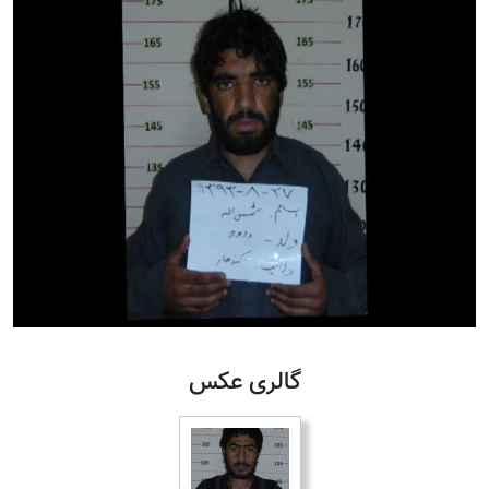
گالری عکس