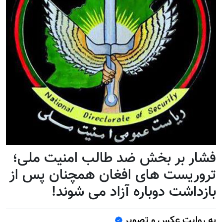
فشار بر بخش ضد طالب امنیت ملی؛
تروریست های افغان همچنان پس از
بازداشت دوباره آزاد می شوند!
به روایت عکس و تصویر