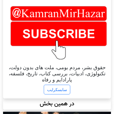
حقوق بشر، مردم بومی، ملت های بدون دولت،
تکنولوژی، ادبیات، بررسی کتاب، تاریخ، فلسفه،
پارادایم و رفاه
سابسکرایب
در همین بخش