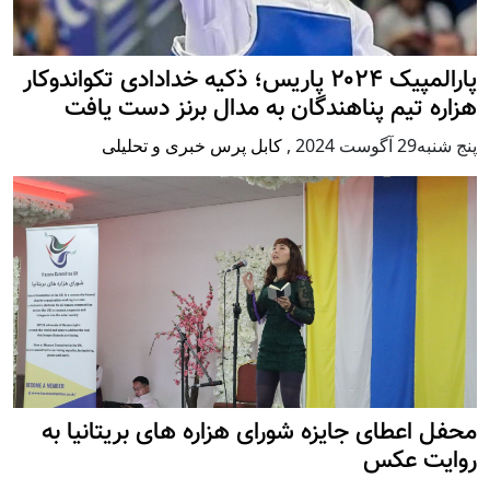
پارالمپیک ۲۰۲۴ پاریس؛ ذکیه خدادادی تکواندوکار
هزاره تیم پناهندگان به مدال برنز دست یافت
پنج شنبه29 آگوست 2024
,
کابل پرس خبری و تحلیلی
محفل اعطای جایزه شورای هزاره های بریتانیا به
روایت عکس