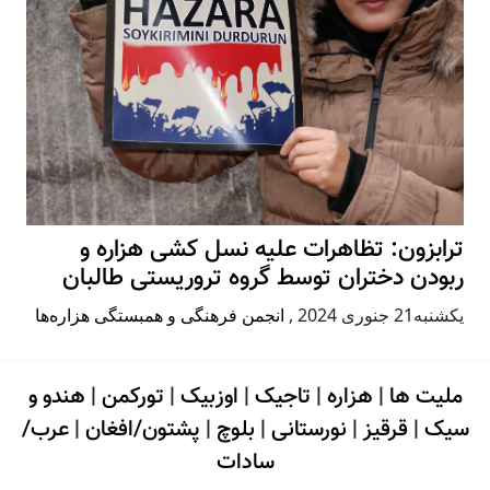
ترابزون: تظاهرات علیه نسل کشی هزاره و
ربودن دختران توسط گروه تروریستی طالبان
يكشنبه21 جنوری 2024
,
انجمن فرهنگی و همبستگی هزاره‌ها
ملیت ها
|
هزاره
|
تاجیک
|
اوزبیک
|
تورکمن
|
هندو و
سیک
|
قرقیز
|
نورستانی
|
بلوچ
|
پشتون/افغان
|
عرب/
سادات