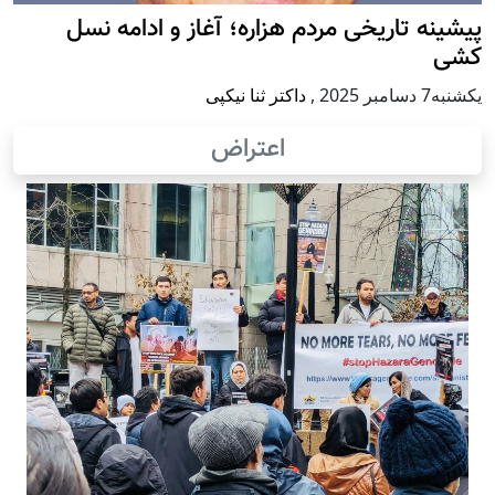
پيشينه تاريخی مردم هزاره؛ آغاز و ادامه نسل
کشی
يكشنبه7 دسامبر 2025
,
داکتر ثنا نیکپی
اعتراض