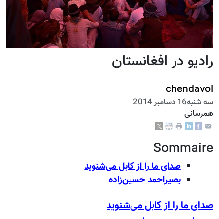
رادیو در افغانستان
chendavol
سه شنبه16 دسامبر 2014
همرسانی
Sommaire
صدای ما را از کابل می‌شنوید
بصیر‌احمد حسین‌زاده
صدای ما را از کابل می‌شنوید