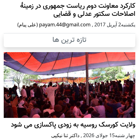
کارکرد معاونت دوم ریاست جمهوری در زمینۀ
اصلاحات سکتور عدلی و قضایی
يكشنبه2 آپریل 2017
,
payam.44@gmail.com (علی پیام)
تازه ترین ها
ولایت کورسک روسیه به زودی پاکسازی می شود
چهار شنبه15 جولای 2026
,
داکتر ثنا نیکپی