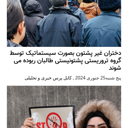
دختران غیر پشتون بصورت سیستماتیک توسط
گروه تروریستی پشتونیستی طالبان ربوده می
شوند
پنج شنبه25 جنوری 2024
,
کابل پرس خبری و تحلیلی