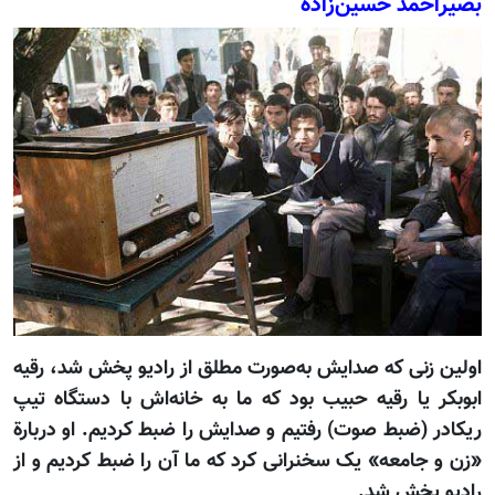
بصیر‌احمد حسین‌زاده
اولین زنی که صدایش به‌صورت مطلق از رادیو پخش شد، رقیه
ابوبکر یا رقیه حبیب بود که ما به خانه‌اش با دستگاه تیپ
ریکادر (ضبط صوت) رفتیم و صدایش را ضبط کردیم. او در‌بارة
«زن و جامعه» یک سخنرانی کرد که ما آن را ضبط کردیم و از
رادیو پخش شد.