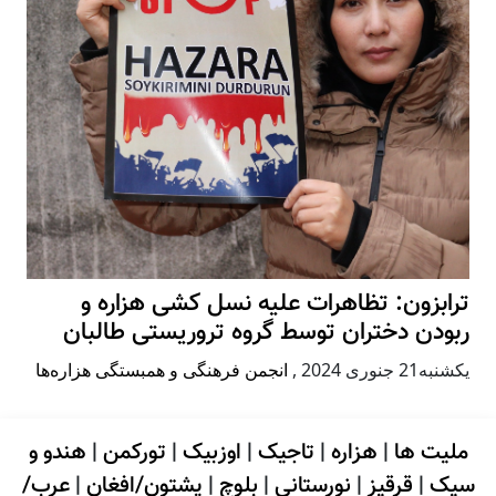
ترابزون: تظاهرات علیه نسل کشی هزاره و
ربودن دختران توسط گروه تروریستی طالبان
يكشنبه21 جنوری 2024
,
انجمن فرهنگی و همبستگی هزاره‌ها
ملیت ها
|
هزاره
|
تاجیک
|
اوزبیک
|
تورکمن
|
هندو و
سیک
|
قرقیز
|
نورستانی
|
بلوچ
|
پشتون/افغان
|
عرب/