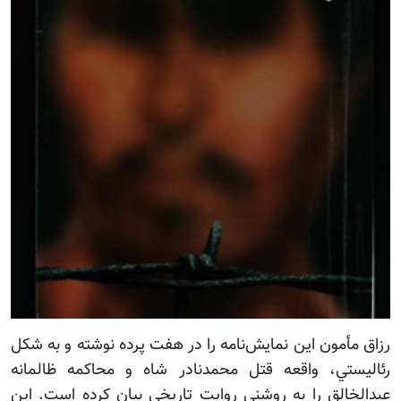
مأمون اين نمايش‌نامه را در هفت پرده نوشته و به شکل
يستي، واقعه قتل محمدنادر شاه و محاکمه ظالمانه
خالق را به روشني روايت تاريخي بیان کرده است. اين