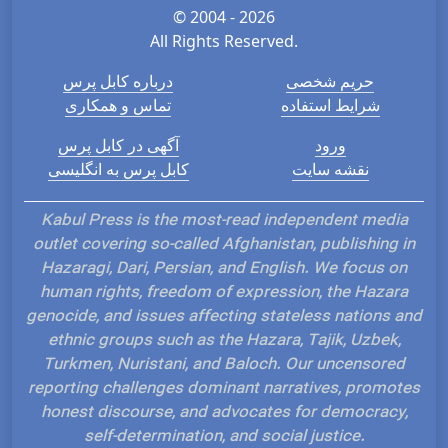
© 2004 - 2026
All Rights Reserved.
حریم شخصی
درباره کابل پرس
شرایط استفاده
تماس و همکاری
ورود
آگهی در کابل پرس
نقشه سایت
کابل پرس به انگلیسی
Kabul Press is the most-read independent medi
outlet covering so-called Afghanistan, publishing 
Hazaragi, Dari, Persian, and English. We focus o
human rights, freedom of expression, the Hazar
genocide, and issues affecting stateless nations 
ethnic groups such as the Hazara, Tajik, Uzbek,
Turkmen, Nuristani, and Baloch. Our uncensore
reporting challenges dominant narratives, promo
honest discourse, and advocates for democracy
self-determination, and social justice.