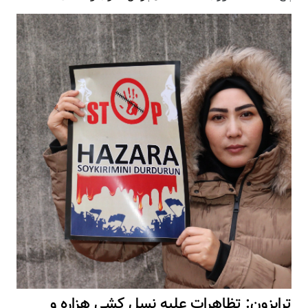
بزون: تظاهرات علیه نسل کشی هزاره و