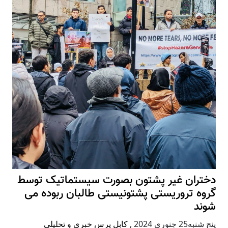
ران غیر پشتون بصورت سیستماتیک توسط
ه تروریستی پشتونیستی طالبان ربوده می
د
2 جنوری 2024
,
کابل پرس خبری و تحلیلی