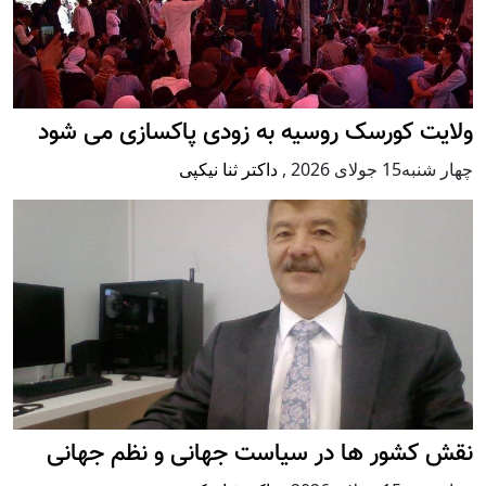
ت کورسک روسیه به زودی پاکسازی می شود
جولای 2026
,
داکتر ثنا نیکپی
کشور ها در سیاست جهانی و نظم جهانی