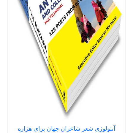
آنتولوژی شعر شاعران جهان برای هزاره