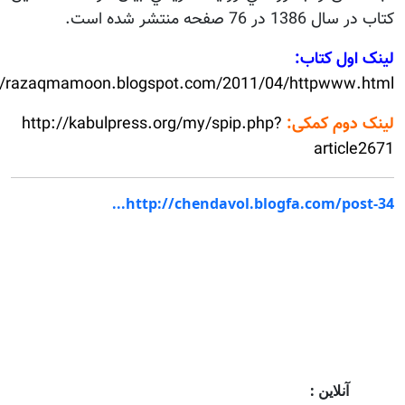
1 در 76 صفحه منتشر شده است.
اول کتاب:
http://razaqmamoon.blogspot.com/2011/04/httpwww.
 دوم کمکی:
http://kabulpress.org/my/spip.php?
articl
http://chendavol.blogfa.com/post-
آنلاین :