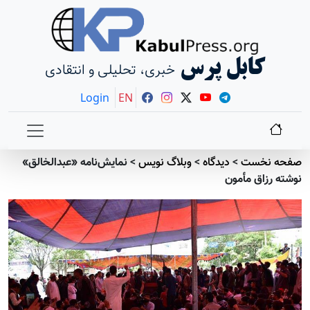
کابل پرس
خبری، تحلیلی و انتقادی
Login
EN
 نخست
>
دیدگاه
>
وبلاگ نویس
>
نمايش‌نامه «عبدالخالق»
 رزاق مأمون