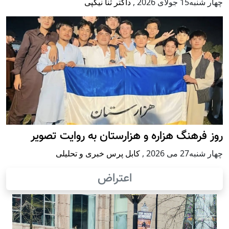
جولای 2026
,
داکتر ثنا نیکپی
فرهنگ هزاره و هزارستان به روایت تصویر
2 می 2026
,
کابل پرس خبری و تحلیلی
اعتراض