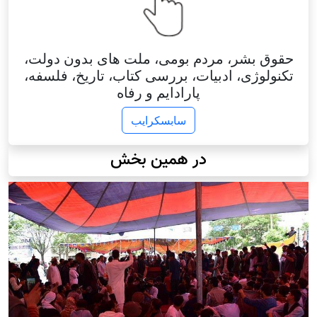
وق بشر، مردم بومی، ملت های بدون دولت،
نولوژی، ادبیات، بررسی کتاب، تاریخ، فلسفه،
پارادایم و رفاه
سابسکرایب
در همین بخش