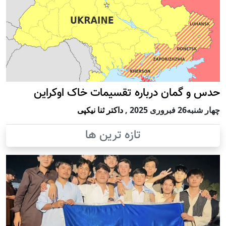
حدس و گمان درباره تقسیمات خاک اوکراین
چهار شنبه26 فبروری 2025
,
داکتر ثنا نیکپی
تازه ترین ها