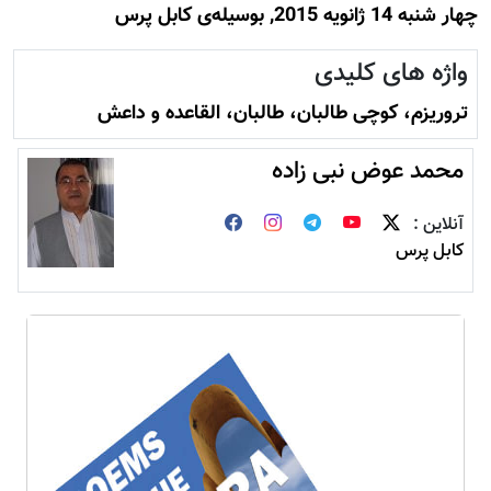
چهار شنبه 14 ژانويه 2015, بوسيله‌ى کابل پرس
واژه های کلیدی
تروريزم، کوچی طالبان، طالبان، القاعده و داعش
محمد عوض نبی زاده
آنلاین :
کابل پرس