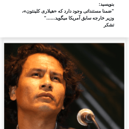
بنویسید:
"ضمنا مستنداتی وجود دارد که «هیلاری کلینتون»،
وزیر خارجه سابق آمریکا میگوید......"
تشکر