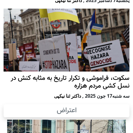
يكشنبه7 دسامبر 2025
,
داکتر ثنا نیکپی
سکوت، فراموشی و تکرار تاريخ به مثابه کنش در
نسل کشی مردم هزاره
سه شنبه17 جون 2025
,
داکتر ثنا نیکپی
اعتراض