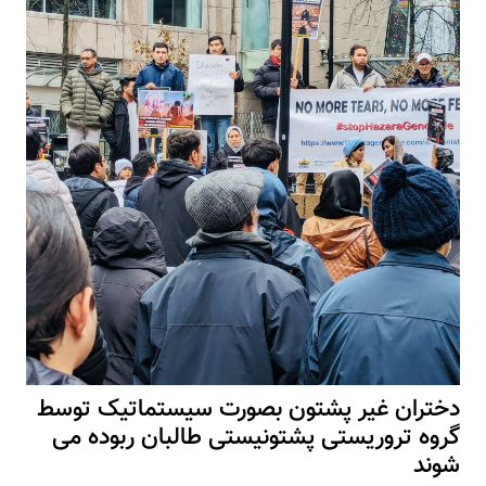
دختران غیر پشتون بصورت سیستماتیک توسط
گروه تروریستی پشتونیستی طالبان ربوده می
شوند