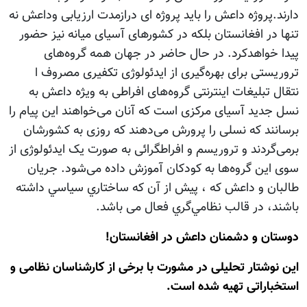
دارند.پروژه داعش را باید پروژه ای درازمدت ارزیابی وداعش نه
تنها در افغانستان بلکه در کشورهای آسیای میانه نیز حضور
پیدا خواهدکرد. در حال حاضر در جهان همه گروه‌های
تروریستی برای بهره‌گیری از ایدئولوژی تکفیری مصروف ا
نتقال تبلیغات اینترنتی گروه‌های افراطی به ویژه داعش به
نسل جدید آسیای مرکزی است که آنان می‌خواهند این پیام را
برسانند که نسلی را پرورش می‌دهند که روزی به کشورشان
برمی‌گردند و تروریسم و افراطگرائی به صورت یک ایدئولوژی از
سوی این گروه‌ها به کودکان آموزش داده می‌شود. جريان
طالبان و داعش که ، پيش از آن كه ساختاري سياسي داشته
باشند، در قالب نظامي‌گري فعال می باشد.
دوستان و دشمنان داعش در افغانستان!
این نوشتار تحلیلی در مشورت با برخی از کارشناسان نظامی و
استخباراتی تهیه شده است.