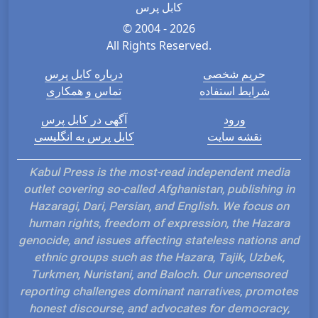
کابل پرس
© 2004 - 2026
All Rights Reserved.
حریم شخصی
درباره کابل پرس
شرایط استفاده
تماس و همکاری
ورود
آگهی در کابل پرس
نقشه سایت
کابل پرس به انگلیسی
Kabul Press is the most-read independent media
outlet covering so-called Afghanistan, publishing in
Hazaragi, Dari, Persian, and English. We focus on
human rights, freedom of expression, the Hazara
genocide, and issues affecting stateless nations and
ethnic groups such as the Hazara, Tajik, Uzbek,
Turkmen, Nuristani, and Baloch. Our uncensored
reporting challenges dominant narratives, promotes
honest discourse, and advocates for democracy,