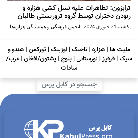
ترابزون: تظاهرات علیه نسل کشی هزاره و
ربودن دختران توسط گروه تروریستی طالبان
يكشنبه21 جنوری 2024
,
انجمن فرهنگی و همبستگی هزاره‌ها
ملیت ها
|
هزاره
|
تاجیک
|
اوزبیک
|
تورکمن
|
هندو و
سیک
|
قرقیز
|
نورستانی
|
بلوچ
|
پشتون/افغان
|
عرب/
سادات
جستجو در کابل پرس