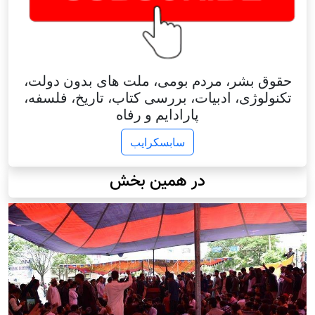
حقوق بشر، مردم بومی، ملت های بدون دولت،
تکنولوژی، ادبیات، بررسی کتاب، تاریخ، فلسفه،
پارادایم و رفاه
سابسکرایب
در همین بخش