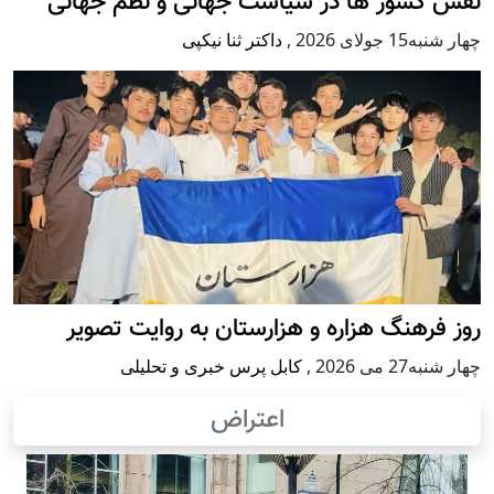
نقش کشور ها در سیاست جهانی و نظم جهانی
چهار شنبه15 جولای 2026
,
داکتر ثنا نیکپی
روز فرهنگ هزاره و هزارستان به روایت تصویر
چهار شنبه27 می 2026
,
کابل پرس خبری و تحلیلی
اعتراض