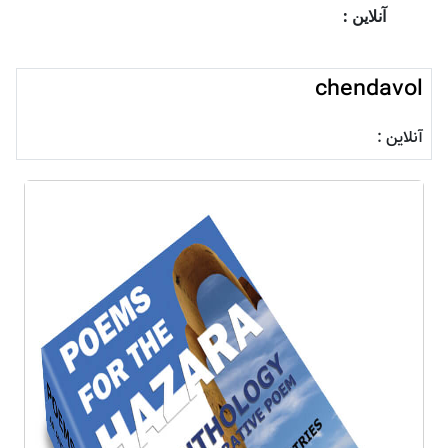
آنلاین :
chendavol
آنلاین :