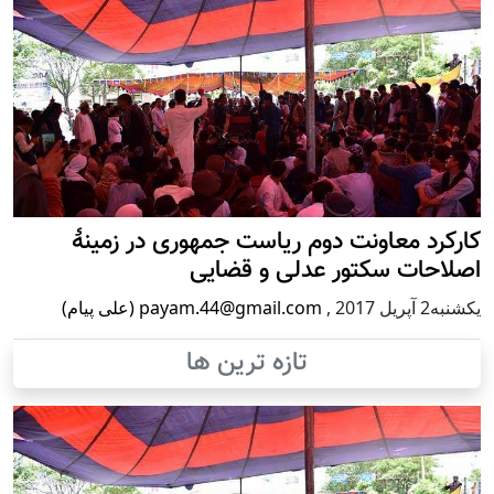
کارکرد معاونت دوم ریاست جمهوری در زمینۀ
اصلاحات سکتور عدلی و قضایی
يكشنبه2 آپریل 2017
,
payam.44@gmail.com (علی پیام)
تازه ترین ها