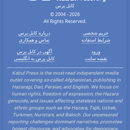
کابل پرس
© 2004 - 2026
All Rights Reserved.
حریم شخصی
درباره کابل پرس
شرایط استفاده
تماس و همکاری
ورود
آگهی در کابل پرس
نقشه سایت
کابل پرس به انگلیسی
Kabul Press is the most-read independent media
outlet covering so-called Afghanistan, publishing in
Hazaragi, Dari, Persian, and English. We focus on
human rights, freedom of expression, the Hazara
genocide, and issues affecting stateless nations and
ethnic groups such as the Hazara, Tajik, Uzbek,
Turkmen, Nuristani, and Baloch. Our uncensored
reporting challenges dominant narratives, promotes
honest discourse, and advocates for democracy,