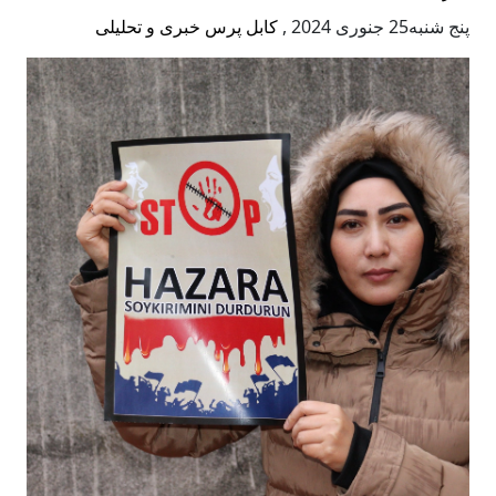
پنج شنبه25 جنوری 2024
,
کابل پرس خبری و تحلیلی