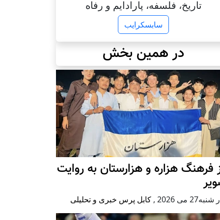
تاریخ، فلسفه، پارادایم و رفاه
سابسکرایب
در همین بخش
 فرهنگ هزاره و هزارستان به روایت
ویر
به27 می 2026
,
کابل پرس خبری و تحلیلی