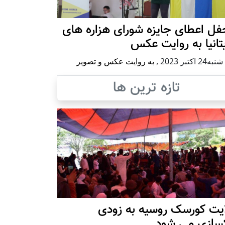
ل اعطای جایزه شورای هزاره های
تانیا به روایت عکس
2 اكتبر 2023
,
به روایت عکس و تصویر
تازه ترین ها
ایت کورسک روسیه به زودی
کسازی می شود