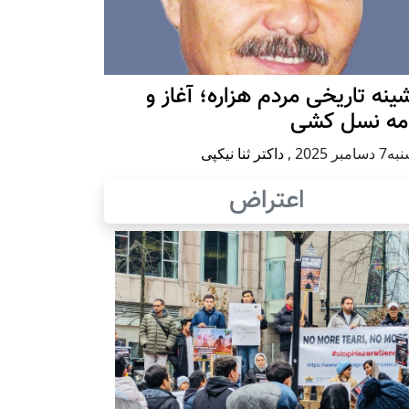
ينه تاريخی مردم هزاره؛ آغاز و
امه نسل کشی
امبر 2025
,
داکتر ثنا نیکپی
اعتراض