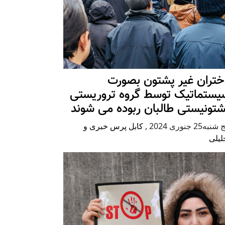
ختران غیر پشتون بصورت
یستماتیک توسط گروه تروریستی
شتونیستی طالبان ربوده می شوند
شنبه25 جنوری 2024
,
کابل پرس خبری و
لیلی