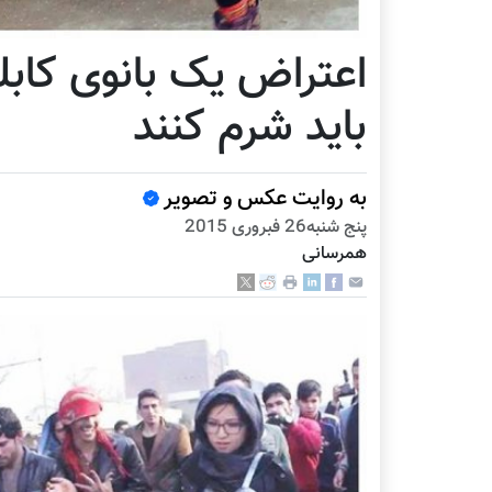
اعتراض یک بانوی کابلی
باید شرم کنند
به روایت عکس و تصویر
پنج شنبه26 فبروری 2015
همرسانی