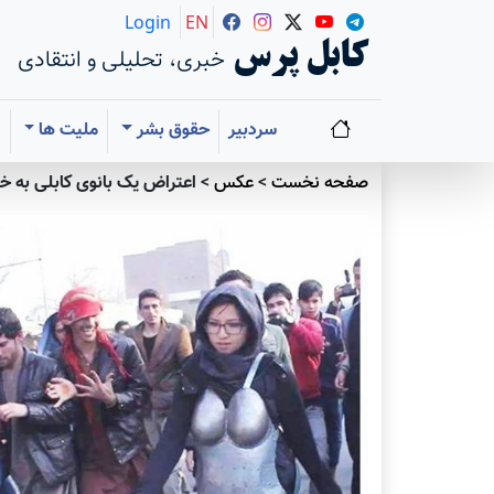
Login
EN
کابل پرس
خبری، تحلیلی و انتقادی
سردبیر
حقوق بشر
ملیت ها
ا
صفحه نخست
>
عکس
>
اعتراض یک بانوی کابلی به خیا