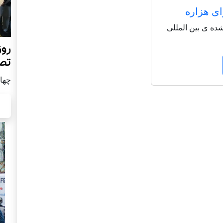
ای هزاره
شاعر شناخته شده ی بین المللی
روز
تص
چهار شن