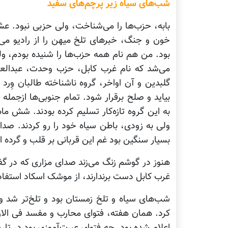
شب‌های سیاه زیر پرچم‌های سفید
بابه، حزب‌ها را می‌شناخت، ولی حزبی نبود. عش
بود. من هم نام همه حزب‌ها را شنیده بودم، و
می‌شد که نام غرب کابل، حزب وحدت، عبدالعل
گلبدین و آن اواخر، گروه ناشناخته طالبان وِرد 
بیاید و صلح برقرار شود. تمام جنوبی‌ها ازجمله
به این گروه تازه‌کار تسلیم کرده بودند. شش ما
ولی به زودی، باطن سیاه خود را رو کردند. صداق
بسیار سنگین بود غم این قربانی بر قلب و گرده ا
هنوز در گوشم زنگ می‌زند صدای مزاری که در گفت
غرب کابل دست برندارند، از موشک اسکاد استفاده
شب‌های سیاه و تلخ زمستان بود و تلخ‌تر شد 
کرد. همان هفته، فتوای محارب و مفسد فی ال
اعلام شده بود. چه فتوای عبرت‌آموزی بود در تار