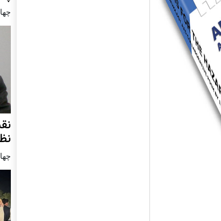
چهار شنب
نق
نظ
چهار شنب