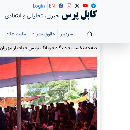
Login
EN
کابل پرس
خبری، تحلیلی و انتقادی
سردبیر
حقوق بشر
ملیت ها
ا
صفحه نخست
>
دیدگاه
>
وبلاگ نویس
>
یاد یار مهربان (