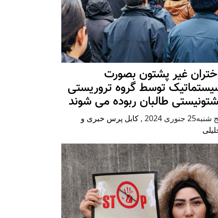
ختران غیر پشتون بصورت
یستماتیک توسط گروه تروریستی
شتونیستی طالبان ربوده می شوند
شنبه25 جنوری 2024
,
کابل پرس خبری و
لیلی