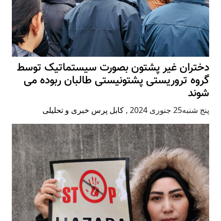
دختران غیر پشتون بصورت سیستماتیک توسط
گروه تروریستی پشتونیستی طالبان ربوده می
شوند
پنج شنبه25 جنوری 2024
,
کابل پرس خبری و تحلیلی