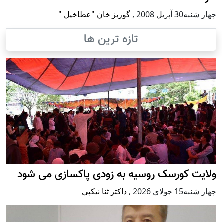
چهار شنبه30 آپریل 2008
,
گوربز خان "عطاخیل "
تازه ترین ها
ولایت کورسک روسیه به زودی پاکسازی می شود
چهار شنبه15 جولای 2026
,
داکتر ثنا نیکپی