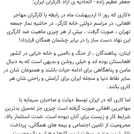
جعفر عظیم زاده - اتحادیه ی آزاد کارگران ایران:
«کاری که روز ۱۱ اردیبهشت ماه در رابطه با کارگران مهاجر
افغانی، در مراسم دولتی خانه کارگر، در حاشیه نماز جمعه
تهران ، صورت گرفت ، بیش از هر چیزی ماهیت ضد کارگری
این نهاد دست ساز را در برابر چشمان همگان قرارداد!
اینان، پناهندگان ، از جنگ و ناامنی و خانه خرابی در کشور
افغانستان بوده اند و خیلی روشن و بدیهی است که به دنبال
مامن و پناهگاهی برای ادامه حیات باشند و همنوعان شان در
سایر نقاط دنیا و منجله ایران برای آرامش و راحتی شان هر
کاری بکنند.
اما کاری که در ایران توسط دولت و صاحبان سرمایه با
مهاجرین افغانی صورت گرفته است چیزی جز تحمیل بدترین
شرایط کار و زیست برای آنان نبوده است. شدت استثمار بالا،
محرومیت از تامین اجتماعی و بیمه های همگانی، پرداخت
نازل ترین مزد در سخت ترین کارها و هزار و یک مصیبت