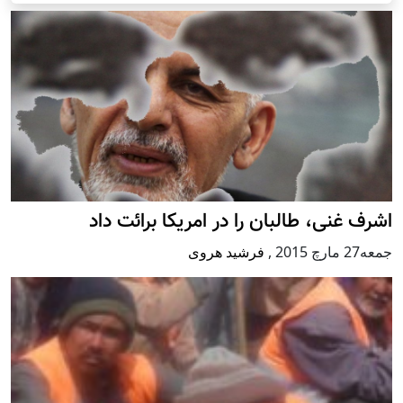
اشرف غنی، طالبان را در امریکا برائت داد
جمعه27 مارچ 2015
,
فرشید هروی