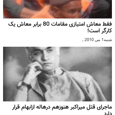
فقط معاش امتيازی مقامات 80 برابر معاش يک
کارگر است!
شنبه1 می 2010
,
ماجرای قتل میراکبر هنوزهم درهاله ازابهام قرار
دارد