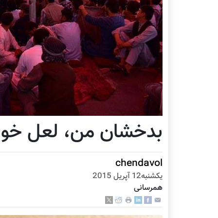
بدخشان من، لعل خون
chendavol
يكشنبه12 آپریل 2015
همرسانی