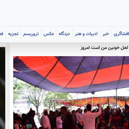
فشاگری
خبر
ادبیات و هنر
دیدگاه
عکس
تروریسم
تجزیه
فد
لعل خونین من است امروز