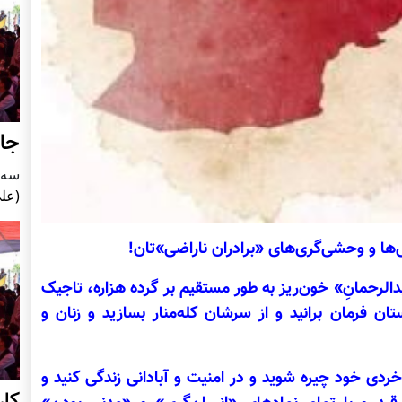
جای
سه شنبه5
(علی
‌ها و وحشی‌گری‌های «برادران ناراضی»تان!
دالرحمانِ» خون‌ریز به طور مستقیم بر گرده هزاره، تاجیک
ن فرمان برانید و از سرشان کله‌منار بسازید و زنان و
خردی خود چیره شوید و در امنیت و آبادانی زندگی کنید و
کا