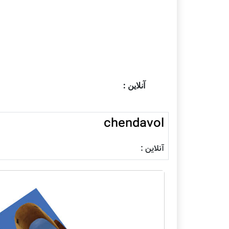
آنلاین :
chendavol
آنلاین :