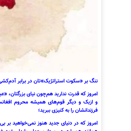
ننگ بر «سکوت استراتژیک‌»تان در برابر آدم‌کشی
امروز که قدرت ندارید هم‌چون نیای بزرگتان، «عب
و ازبک و دیگر قوم‌های همیشه محروم افغانستا
فرزندانشان را به کنیزی ببرید؛
امروز که در دنیای جدید هنوز نمی‌خواهید بر بی‌