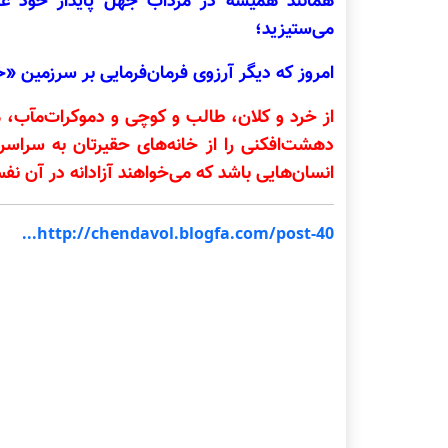
همانند همیشه در مرداب جهل پایدار خود غرق
می‌ستیزید؛
امروز که دیگر آرزوی فرمان‌فرمایی بر سرزمین «خرا
از خرد و کلان، طالب و کوچی و دموکرات‌مآب، م
دهشت‌افکنی را از خانه‌های حقیرتان به سراس
انسان‌هایی باشد که می‌خواهند آزادانه در آن ن
http://chendavol.blogfa.com/post-40...