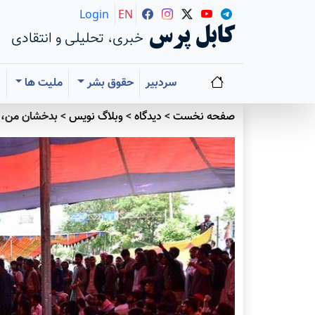
Login
EN
کابل پرس
خبری، تحلیلی و انتقادی
سردبیر
حقوق بشر
ملیت ها
ا
صفحه نخست
>
دیدگاه
>
وبلاگ نویس
>
بدخشان من، 