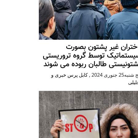
ختران غیر پشتون بصورت
یستماتیک توسط گروه تروریستی
شتونیستی طالبان ربوده می شوند
شنبه25 جنوری 2024
,
کابل پرس خبری و
لیلی