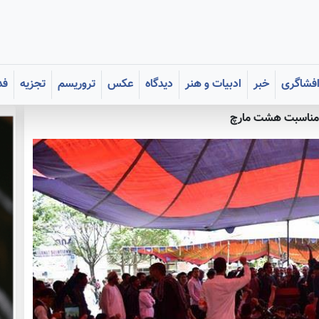
فشاگری
خبر
ادبیات و هنر
دیدگاه
عکس
تروریسم
تجزیه
فد
 مناسبت هشت مارچ