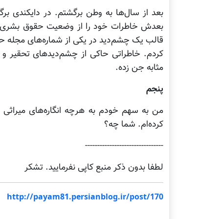
بعد از سال‌ها به وطن برگشتم. در دایکندی ب
بعدش خاطرات خود را از وضعیت حقوق بشری زن
قالب یک چشم‌دید در یکی از شماره‌های مجله 
کردم. خاطراتی حاکی از چشم‌دیدهای تحقیر و
مثابه جن زده.
پنجم
من به سهم خودم به هرچه انگاره‌های میراثی 
کرده‌ام. شما چه؟
--------------------------------
لطفا بدون ذکر منبع کاپی نفرمایید. تشکر
http://payam81.persianblog.ir/post/170