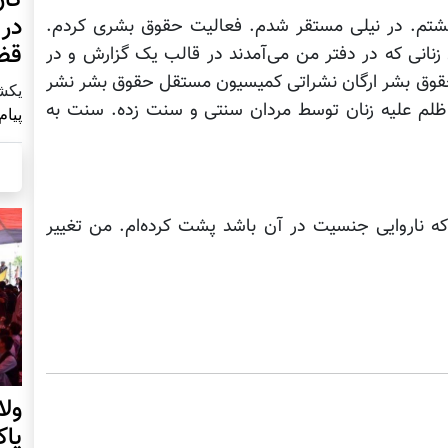
در 
رگشتم. در نیلی مستقر شدم. فعالیت حقوق بشری کردم.
قض
انی که در دفتر من می‌آمدند در قالب یک گزارش و در
حقوق بشر ارگان نشراتی کمیسیون مستقل حقوق بشر نشر
يكشنبه2 آ
 ظلم علیه زنان توسط مردان سنتی و سنت زده. سنت به
پیام
که ناروایی جنسیت در آن باشد پشت کرده‌ام. من تغییر
ول
پا