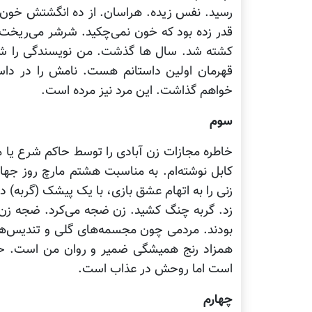
رسید. نفس زیده. هراسان. از ده انگشتش خون 
قدر زده بود که خون نمی‌چکید. شرشر می‌ریخ
کشته شد. سال ها گذشت. من نویسندگی را شروع
قهرمان اولین داستانم هست. نامش را در داستا
خواهم گذاشت. این مرد نیز مرده است.
سوم
خاطره مجازات زن آبادی را توسط حاکم شرع یا م
کابل نوشته‌ام. به مناسبت هشتم مارچ روز جه
زنی را به اتهام عشق بازی، با یک پیشک (گربه) 
زد. گربه چنگ کشید. زن ضجه می‌کرد. ضجه زن
بودند. مردمی چون مجسمه‌های گلی و تندیس‌
همزاد رنج همیشگی ضمیر و روان من است. ح
است اما روحش در عذاب است.
چهارم