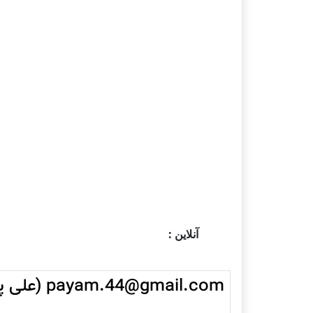
آنلاین :
payam.44@gmail.com (علی پیام)