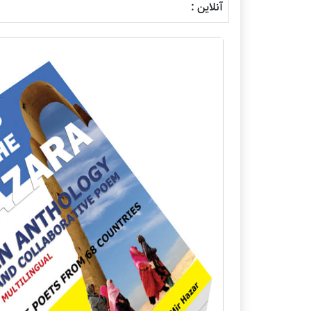
آنلاین :