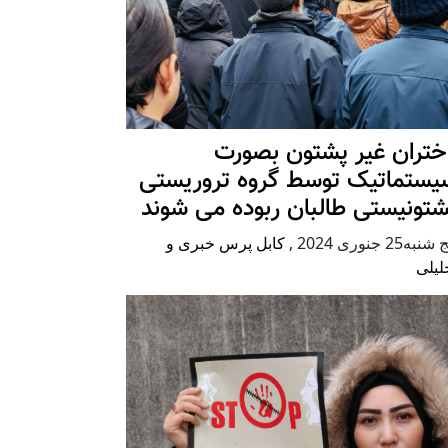
ختران غیر پشتون بصورت
یستماتیک توسط گروه تروریستی
شتونیستی طالبان ربوده می شوند
شنبه25 جنوری 2024
,
کابل پرس خبری و
لیلی