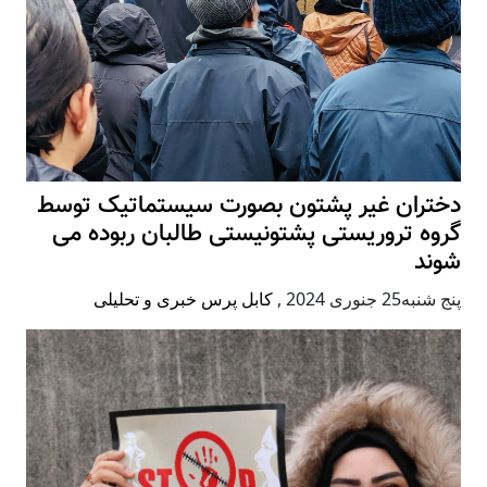
دختران غیر پشتون بصورت سیستماتیک توسط
گروه تروریستی پشتونیستی طالبان ربوده می
شوند
پنج شنبه25 جنوری 2024
,
کابل پرس خبری و تحلیلی