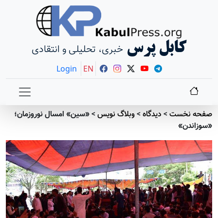
کابل پرس
خبری، تحلیلی و انتقادی
Login
EN
صفحه نخست
>
دیدگاه
>
وبلاگ نویس
>
«سین» امسال نوروزمان؛
«سوزاندن»