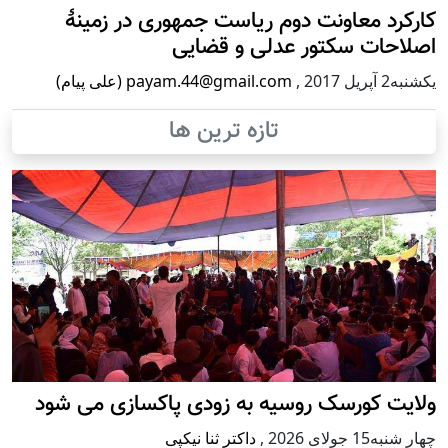
کارکرد معاونت دوم ریاست جمهوری در زمینۀ
اصلاحات سکتور عدلی و قضایی
يكشنبه2 آپریل 2017
,
payam.44@gmail.com (علی پیام)
تازه ترین ها
ولایت کورسک روسیه به زودی پاکسازی می شود
چهار شنبه15 جولای 2026
,
داکتر ثنا نیکپی