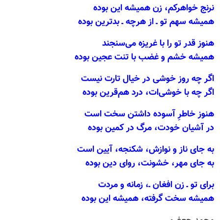
نرنج خواهرکم، زن همیشه این بوده
همیشه سهم تو ـ از هرچه ـ بدترین بوده
هنوز قدر تو را با غریزه می‌سنجند
همیشه خشم و غضب با تنت عجین بوده
اگر چه روز خوشی در خیال تارت نیست
اگر چه با خوشی‌ات، درد هم‌قرین بوده
هنوز خاطرِ آسوده داشتن سخت است
در آشیان خودت، مرگ در کمین بوده
به جای ناز و نوازش، شکنجه، آیین است
به جای مهر، خشونت، روای دین بوده
برای تو ـ زن افغان ـ، زمانه و مردت
همیشه سخت گرفته، همیشه این بوده