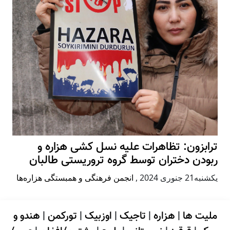
ترابزون: تظاهرات علیه نسل کشی هزاره و
ربودن دختران توسط گروه تروریستی طالبان
يكشنبه21 جنوری 2024
,
انجمن فرهنگی و همبستگی هزاره‌ها
ملیت ها
|
هزاره
|
تاجیک
|
اوزبیک
|
تورکمن
|
هندو و