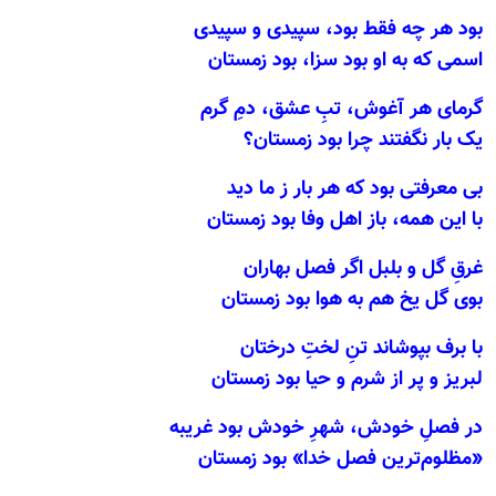
بود هر چه فقط بود، سپیدی و سپیدی
اسمی که به او بود سزا، بود زمستان
گرمای هر آغوش، تبِ عشق، دمِ گرم
یک بار نگفتند چرا بود زمستان؟
بی معرفتی بود که هر بار ز ما دید
با این همه، باز اهل وفا بود زمستان
غرقِ گل و بلبل اگر فصل بهاران
بوی گل یخ هم به هوا بود زمستان
با برف بپوشاند تنِ لختِ درختان
لبریز و پر از شرم و حیا بود زمستان
در فصلِ خودش، شهرِ خودش بود غریبه
«مظلوم‌ترین فصل خدا» بود زمستان