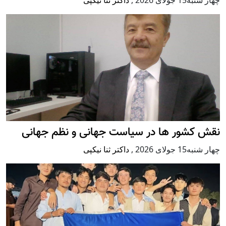
چهار شنبه15 جولای 2026
,
داکتر ثنا نیکپی
نقش کشور ها در سیاست جهانی و نظم جهانی
چهار شنبه15 جولای 2026
,
داکتر ثنا نیکپی