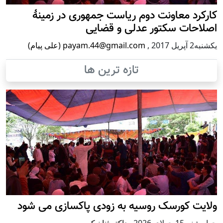
کارکرد معاونت دوم ریاست جمهوری در زمینۀ
اصلاحات سکتور عدلی و قضایی
يكشنبه2 آپریل 2017
,
payam.44@gmail.com (علی پیام)
تازه ترین ها
ولایت کورسک روسیه به زودی پاکسازی می شود