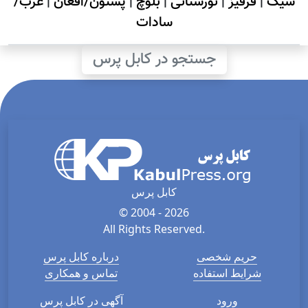
سیک
|
قرقیز
|
نورستانی
|
بلوچ
|
پشتون/افغان
|
عرب/
سادات
جستجو در کابل پرس
کابل پرس
© 2004 - 2026
All Rights Reserved.
حریم شخصی
درباره کابل پرس
شرایط استفاده
تماس و همکاری
ورود
آگهی در کابل پرس