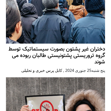
دختران غیر پشتون بصورت سیستماتیک توسط
گروه تروریستی پشتونیستی طالبان ربوده می
شوند
پنج شنبه25 جنوری 2024
,
کابل پرس خبری و تحلیلی