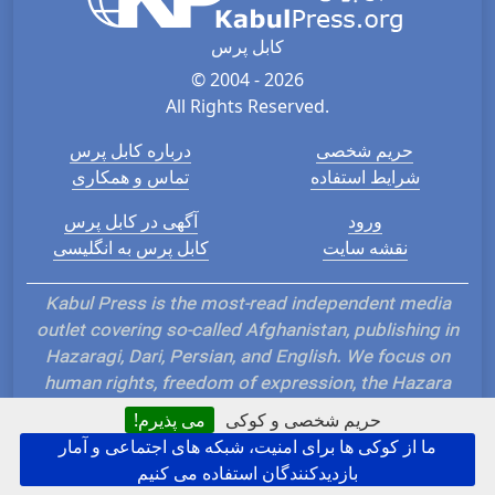
کابل پرس
© 2004 - 2026
All Rights Reserved.
حریم شخصی
درباره کابل پرس
شرایط استفاده
تماس و همکاری
ورود
آگهی در کابل پرس
نقشه سایت
کابل پرس به انگلیسی
Kabul Press is the most-read independent media
outlet covering so-called Afghanistan, publishing in
Hazaragi, Dari, Persian, and English. We focus on
human rights, freedom of expression, the Hazara
genocide, and issues affecting stateless nations and
حریم شخصی و کوکی
می پذیرم!
ethnic groups such as the Hazara, Tajik, Uzbek,
ما از کوکی ها برای امنیت، شبکه های اجتماعی و آمار
Turkmen, Nuristani, and Baloch. Our uncensored
بازدیدکنندگان استفاده می کنیم
reporting challenges dominant narratives, promotes