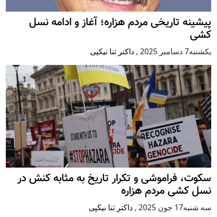
پيشينه تاريخی مردم هزاره؛ آغاز و ادامه نسل
کشی
يكشنبه7 دسامبر 2025
,
داکتر ثنا نیکپی
سکوت، فراموشی و تکرار تاريخ به مثابه کنش در
نسل کشی مردم هزاره
سه شنبه17 جون 2025
,
داکتر ثنا نیکپی