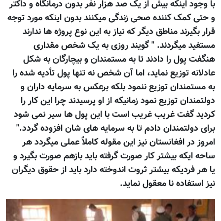
با وجود اینکه بیش از یک صد هزار نفر بدون درمانگاه و داکتر
و حتی کمک کننده صحی زندگی میکنند بدون اینکه مورد توجه
قرار بگیرند مناطق دیگر که نیاز به این نوع پروژه ها ندارند
مستفید میگردند. " گویند روزی به یک شخص مقداری
هنگفت پول را دادند تا به مستمندان و بیچارگان به شکل
عادلانه توزیع نماید، اما آن شخص نه تنها پول تأدیه شده را
به مستمندان توزیع ننمود بلکه برعکس به سرمایه داران و
دولتمندان توزیع نمود زمانیکه از او پرسیدند چرا این کار را
کردید گفت غریب غریب است با این پول ها سیر نمی شود
برای دولتمندان دادم تا به سرمایه های شان افزوده گردد."
امروز در افغانستان نیز این مقوله کاملاً عملی میگردد هر
ساحه ایکه بیشتر کار صورت گرفته باید بازهم صورت بگیرد و
یا هر فردیکه بیشتر ثروت اندوخته دارد باید از حقوق دیگران
نیز استفاده نا معقول نماید.