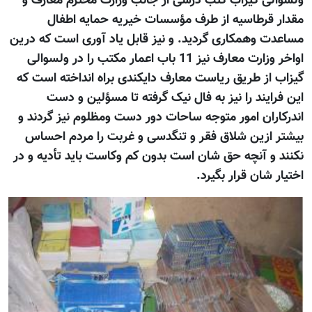
ولسوالی گیزاب کتب درسی از جانب وزارت محترم معارف و
مقدار قرطاسیه از طرف مؤسسات خیریه حمایه اطفال
مساعدت وهمکاری گردید. و نیز قابل یاد آوری است که درین
اواخر وزارت معارف نیز 11 باب اعمار مکتب را در ولسوالی
گیزاب از طریق ریاست معارف دایکندی براه انداخته است که
این فرایند را نیز به فال نیک گرفته تا مسؤلین و دست
اندرکاران امور متوجه ساحات دور دست ومظلوم نیز گردند و
بیشتر ازین شلاق فقر و تنگدسی و غربت را مردم احساس
نکنند و آنچه حق شان است بدون کم وکاست باید تأدیه و در
اختیار شان قرار بگیرد.