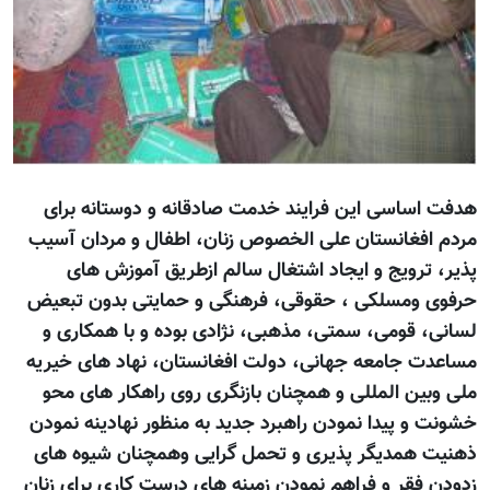
هدفت اساسی این فرایند خدمت صادقانه و دوستانه برای
مردم افغانستان علی الخصوص زنان، اطفال و مردان آسیب
پذیر، ترویج و ایجاد اشتغال سالم ازطریق آموزش های
حرفوی ومسلکی ، حقوقی، فرهنگی و حمایتی بدون تبعیض
لسانی، قومی، سمتی، مذهبی، نژادی بوده و با همکاری و
مساعدت جامعه جهانی، دولت افغانستان، نهاد های خیریه
ملی وبین المللی و همچنان بازنگری روی راهکار های محو
خشونت و پیدا نمودن راهبرد جدید به منظور نهادینه نمودن
ذهنیت همدیگر پذیری و تحمل گرایی وهمچنان شیوه های
زدودن فقر و فراهم نمودن زمینه های درست کاری برای زنان