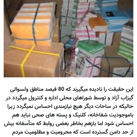
این حقیقت را نادیده میگیرند که 80 فیصد مناطق ولسوالی
گیزاب آزاد و توسط شوراهای محلی اداره و کنترول میگردد در
حالیکه در ساحات دیگر هیچ نیازمندی احساس نمیگردد زیرا
باموجودیت شفاخانه، کلنیک و پسته های صحی نباید هم
احساس شود اما بازهم بخاطر بعضی روابط که متأسفانه بیش
از حد دامن گسترده است که محرومیت و مظلومیت مردم