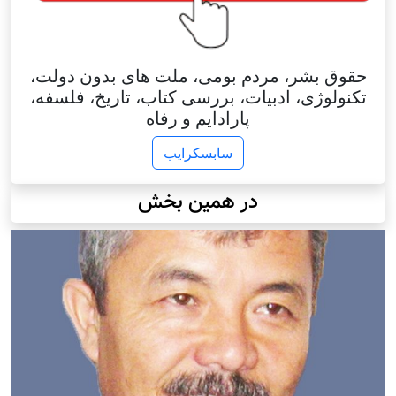
حقوق بشر، مردم بومی، ملت های بدون دولت،
تکنولوژی، ادبیات، بررسی کتاب، تاریخ، فلسفه،
پارادایم و رفاه
سابسکرایب
در همین بخش