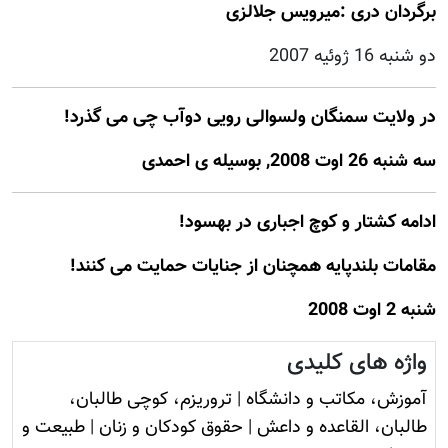
برگردان دری :میرویس جلالزی
دو شنبه 16 ژوئيه 2007
در ولایت سمنگان ولسوالی رویی دوآب چی می گذرد!
سه شنبه 26 اوت 2008, بوسيله ى احمدی
ادامه کشتار و کوچ اجباری در بهسود!
مقامات بلندپایه همچنان از جنایات حمایت می کنند!
شنبه 2 اوت 2008
واژه های کلیدی
آموزش، مکاتب و دانشگاه
|
تروريزم، کوچی طالبان،
طالبان، القاعده و داعش
|
حقوق کودکان و زنان
|
طبیعت و