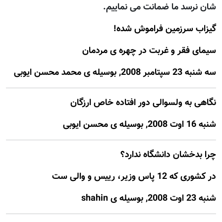
شان نرسد ما ضمانت می نماییم.
گیزاب سرزمین فراموش شده!
سیمای فقر و غربت در چهره ی مردمان
سه شنبه 23 سپتامبر 2008, بوسيله ى محمد محسن ایوبی
نگاهی به ولسوالی دور افتاده خاص ارزگان
شنبه 16 اوت 2008, بوسيله ى محسن ایوبی
چرا بدخشان دانشگاه ندارد؟
در کشوری که 12 پاس وزیر، رییس و والی ست
شنبه 23 اوت 2008, بوسيله ى shahin