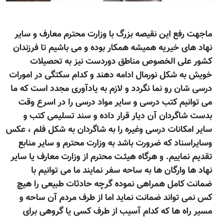
ماجهت رفع این نقیصه بزرگ با وزارت محترم معارف و سایر
نهاد های خیریه همیشه همکار بوده و می باشیم تا فرزندان
کشور علی الخصوص مناطق دوردست نیز به تحصیلات
خویش به شکل نورمال ادامه دهند و کدام سکتگی در امورات
درسی شان رو نما نگردد و لازم به یادآوری مجدد است که ما
می توانیم کتب درسی و سایر مواد درسی را در اسرع وقت
بدست شاگردان آن دیار قرار داده و سند تسلیمی کتب و
سایر امکانات درسی وغیره را به شاگردان به شکل فلم ، عکس
وسایراسناد که ضرورت باشد به وزارت محترم و سایر منابع
تقدیم نماییم. و هرگاه هیئـت محترم از وزارت معارف یا سایر
نهاد ها وارگان ها به ساحه سفر نمایند ما می توانیم با
ضمانت کامل همراهی نموده گرچه حادثات طبیعی را هیچ
کس نمی تواند ضمانت نماید اما از طرف مردم آن ساحه و
مسیر راه ها که کدام آسیب از طرف کسی یا گروهی برای