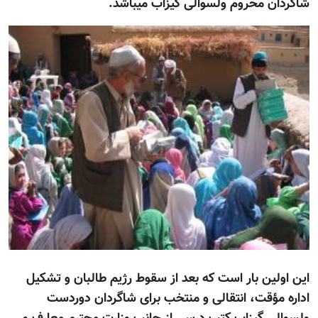
شاگردان محروم ولسوالی گیزاب میباشد.
این اولین بار است که بعد از سقوط رژیم طالبان و تشکیل
اداره مؤقت، انتقالی و منتخب برای شاگردان دوردست