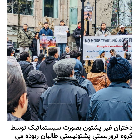
دختران غیر پشتون بصورت سیستماتیک توسط
گروه تروریستی پشتونیستی طالبان ربوده می