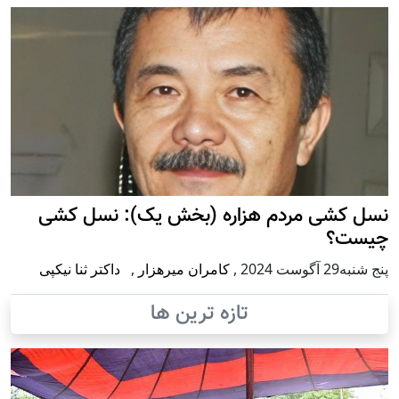
نسل کشی مردم هزاره (بخش یک): نسل کشی
چیست؟
پنج شنبه29 آگوست 2024
,
کامران میرهزار
,
داکتر ثنا نیکپی
تازه ترین ها