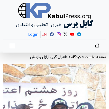
کابل پرس
خبری، تحلیلی و انتقادی
Login
EN
صفحه نخست
>
دیدگاه
>
طغیان گری ارازل واوباش