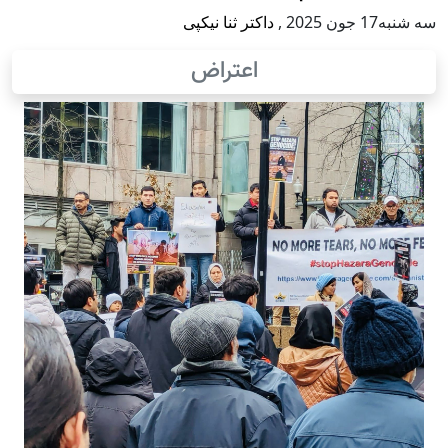
سه شنبه17 جون 2025
,
داکتر ثنا نیکپی
اعتراض