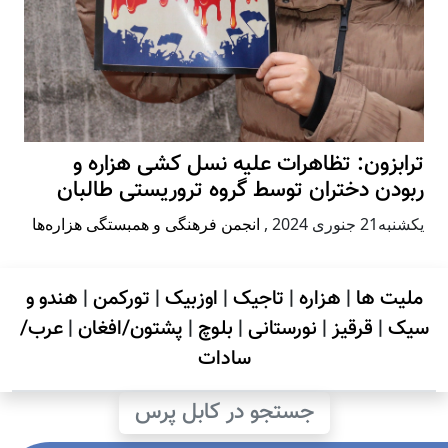
ترابزون: تظاهرات علیه نسل کشی هزاره و
ربودن دختران توسط گروه تروریستی طالبان
يكشنبه21 جنوری 2024
,
انجمن فرهنگی و همبستگی هزاره‌ها
ملیت ها
|
هزاره
|
تاجیک
|
اوزبیک
|
تورکمن
|
هندو و
سیک
|
قرقیز
|
نورستانی
|
بلوچ
|
پشتون/افغان
|
عرب/
سادات
جستجو در کابل پرس