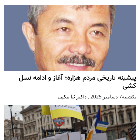
پيشينه تاريخی مردم هزاره؛ آغاز و ادامه نسل
کشی
يكشنبه7 دسامبر 2025
,
داکتر ثنا نیکپی