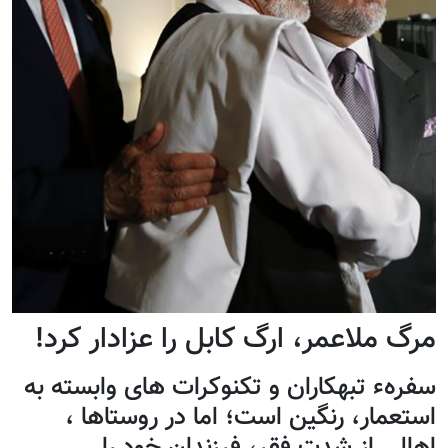
مرگ ملاعمر، ارگ کابل را عزادار کرد!
سفرهء تبهکاران و تکنوکرات های وابسته به
استعمار، رنگین است؛ اما در روستاها ،
اهالی از شدت فقر، فرزندان خود را