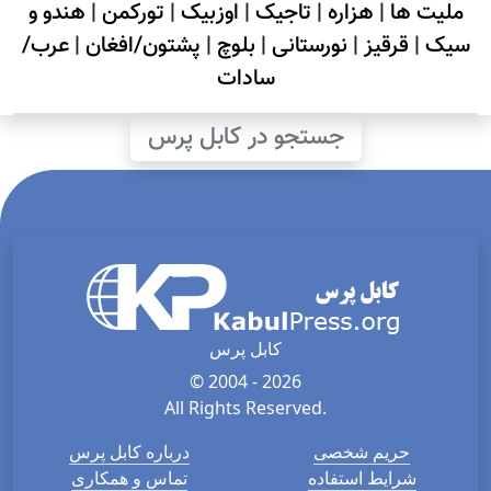
ملیت ها
|
هزاره
|
تاجیک
|
اوزبیک
|
تورکمن
|
هندو و
سیک
|
قرقیز
|
نورستانی
|
بلوچ
|
پشتون/افغان
|
عرب/
سادات
جستجو در کابل پرس
کابل پرس
© 2004 - 2026
All Rights Reserved.
حریم شخصی
درباره کابل پرس
شرایط استفاده
تماس و همکاری