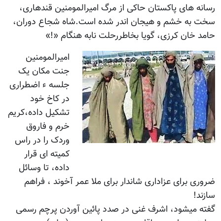
رسانه های پاکستان حاکی از مرگ امیرالمومنین قندهاری،
سخت به خشم و هیجان اندر شده است.شاه شجاع دوران،
حامد خان کرزی، گویا بخاطررحلت نابه هنگام «!»
امیرالمومنین
جنت مکان یک
جلسه ء اضطراری
در کاخ خود
تشکیل داده،کریم
خرم و فاروق
وردک را در راس
کمیته ای قرار
داده، تا وسائل
ضروری برای عزاداری شاندار برای ملا عمر آخوند ، فراهم
سازند!
گفته میشود، اشرف غنی در صدد پائین آوردن پرچم رسمی