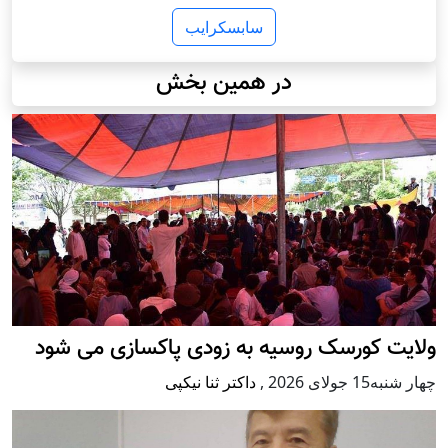
سابسکرایب
در همین بخش
ولایت کورسک روسیه به زودی پاکسازی می شود
چهار شنبه15 جولای 2026
,
داکتر ثنا نیکپی