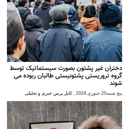
دختران غیر پشتون بصورت سیستماتیک توسط
گروه تروریستی پشتونیستی طالبان ربوده می
شوند
پنج شنبه25 جنوری 2024
,
کابل پرس خبری و تحلیلی