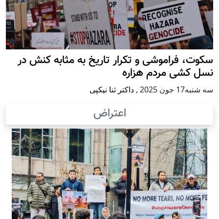
سکوت، فراموشی و تکرار تاريخ به مثابه کنش در
نسل کشی مردم هزاره
سه شنبه17 جون 2025
,
داکتر ثنا نیکپی
اعتراض