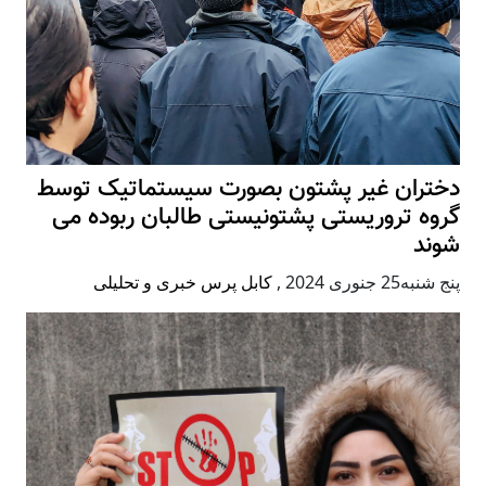
دختران غیر پشتون بصورت سیستماتیک توسط
گروه تروریستی پشتونیستی طالبان ربوده می
شوند
پنج شنبه25 جنوری 2024
,
کابل پرس خبری و تحلیلی