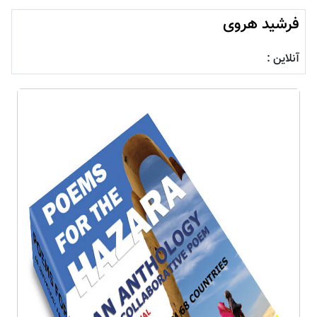
فرشید هروی
آنلاین :