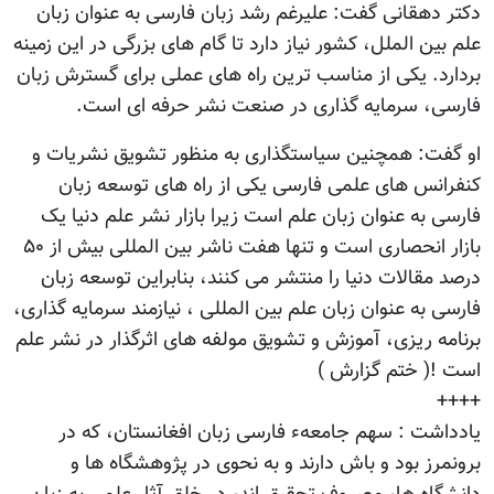
دکتر دهقانی گفت: علیرغم رشد زبان فارسی به عنوان زبان
علم بین الملل، کشور نیاز دارد تا گام های بزرگی در این زمینه
بردارد. یکی از مناسب ترین راه های عملی برای گسترش زبان
فارسی، سرمایه گذاری در صنعت نشر حرفه ای است.
او گفت: همچنین سیاستگذاری به منظور تشویق نشریات و
کنفرانس های علمی فارسی یکی از راه های توسعه زبان
فارسی به عنوان زبان علم است زیرا بازار نشر علم دنیا یک
بازار انحصاری است و تنها هفت ناشر بین المللی بیش از ۵۰
درصد مقالات دنیا را منتشر می کنند، بنابراین توسعه زبان
فارسی به عنوان زبان علم بین المللی ، نیازمند سرمایه گذاری،
برنامه ریزی، آموزش و تشویق مولفه های اثرگذار در نشر علم
است !( ختم گزارش )
++++
یادداشت : سهم جامعهء فارسی زبان افغانستان، که در
برونمرز بود و باش دارند و به نحوی در پژوهشگاه ها و