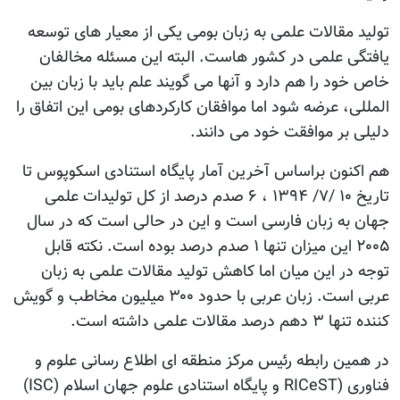
تولید مقالات علمی به زبان بومی یکی از معیار های توسعه
یافتگی علمی در کشور هاست. البته این مسئله مخالفان
خاص خود را هم دارد و آنها می گویند علم باید با زبان بین
المللی، عرضه شود اما موافقان کارکردهای بومی این اتفاق را
دلیلی بر موافقت خود می دانند.
هم اکنون براساس آخرین آمار پایگاه استنادی اسکوپوس تا
تاریخ ۱۰ /۷/ ۱۳۹۴ ، ۶ صدم درصد از کل تولیدات علمی
جهان به زبان فارسی است و این در حالی است که در سال
۲۰۰۵ این میزان تنها ۱ صدم درصد بوده است. نکته قابل
توجه در این میان اما کاهش تولید مقالات علمی به زبان
عربی است. زبان عربی با حدود ۳۰۰ میلیون مخاطب و گویش
کننده تنها ۳ دهم درصد مقالات علمی داشته است.
در همین رابطه رئیس مرکز منطقه ای اطلاع رسانی علوم و
فناوری (RICeST و پایگاه استنادی علوم جهان اسلام (ISC)