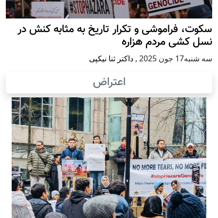
سکوت، فراموشی و تکرار تاريخ به مثابه کنش در
نسل کشی مردم هزاره
سه شنبه17 جون 2025
,
داکتر ثنا نیکپی
اعتراض