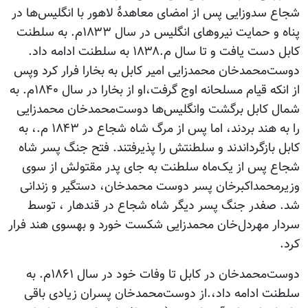
شجاع سدوزایی پس از امضای معاهدۀ لاهور با انگلیس‌ها در
پناه و حمایت نیروهای انگلیس در سال ۱۸۳۳م. به سلطنت
کابل دست یافت و تا سال م.۱۸۳۸ به سلطنت ادامه داد.
دوست‌محمدخان محمدزایی امیر کابل به بخارا فرار کرد وپس
از انکه قیام مسلحانه اوج گرفت،او از بخارا در سال ۱۸۴۰م. به
شمال کابل برگشت وانگلیس‌ها دوست‌محمدخان محمدزایی
را به هند بردند، اما پس از مرگ شاه شجاع در ۱۸۴۳ م.، به
کابل بازگرداندند و سلطنتش را پذیرفتند. فتح جنگ پسر شاه
شجاع پس از یک‌ماه سلطنت به جای پدر مقتولش از سوی
وزیرمحمداکبرخان پسر دوست محمدخان، دستگیر و زندانی
شد. صفدر جنگ پسر دیگر شاه شجاع در قندهار ، توسط
سردار مهردل‌خان محمدزایی شکست خورد و بهسوی هند فرار
کرد.
دوست‌محمدخان در کابل تا وفات خود در سال ۱۸۶۱م. به
سلطنت ادامه داد،.از دوست‌محمدخان پسران زیادی باقی