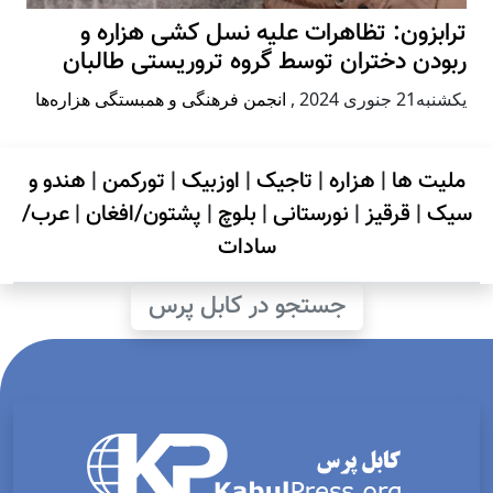
ترابزون: تظاهرات علیه نسل کشی هزاره و
ربودن دختران توسط گروه تروریستی طالبان
يكشنبه21 جنوری 2024
,
انجمن فرهنگی و همبستگی هزاره‌ها
ملیت ها
|
هزاره
|
تاجیک
|
اوزبیک
|
تورکمن
|
هندو و
سیک
|
قرقیز
|
نورستانی
|
بلوچ
|
پشتون/افغان
|
عرب/
سادات
جستجو در کابل پرس