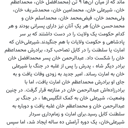
ماند که از میان آن‌ها ۹ تن (محمدافضل خان، محمداعظم
خان، شیرعلی خان، محمدامین خان، محمدشریف خان،
ولی‌محمد خان، فیض‌محمد خان، محمداسلم خان و
محمدحسن خان) هر یکِ آنان نیز دارای پسرانی بودند و هر
کدام حکومت یک ولایت را در دست داشتند که بر سر
پادشاهی و حکومت ولایات با هم جنگیدند.شیرعلی‌خان که
امارت یا سلطنت را در کابل تصاحب کرد، برادرش محمداعظم
خان را شکست داد. عبدالرحمن خان پسر محمدافضل خان
برادر دیگر شاه ، پدرش را پس از غلبه در جنگ با شیرعلی
خان به امارت رساند. امیر جدید به زودی وفات یافت و به
جای او برادرش محمداعظم خان امارت یافت، اما با
برادرزاده‌اش عبدالرحمن خان در منازعه قرار گرفت. در چنین
وضعیت، شیرعلی خان به کمک انگلیس‌ها ، در جنگ بر
عبدالرحمن خان و محمداعظم خان غلبه یافت و دوباره به
سلطنت کابل رسید.برای امارت و زمام‌داری سردار
شیرعلی‌خان، یک دوره آرامش ده ساله ایجاد شد، اما سپس