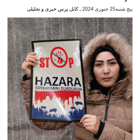
پنج شنبه25 جنوری 2024
,
کابل پرس خبری و تحلیلی