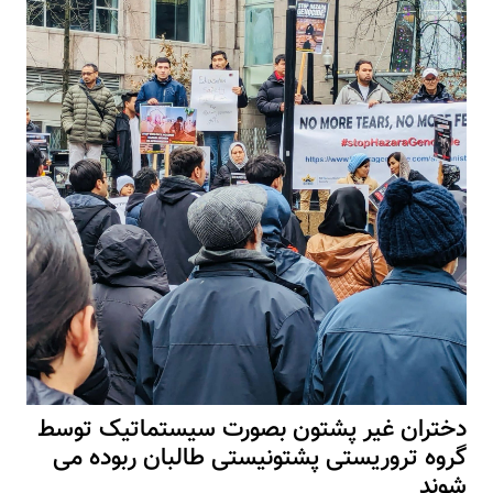
دختران غیر پشتون بصورت سیستماتیک توسط
گروه تروریستی پشتونیستی طالبان ربوده می
شوند