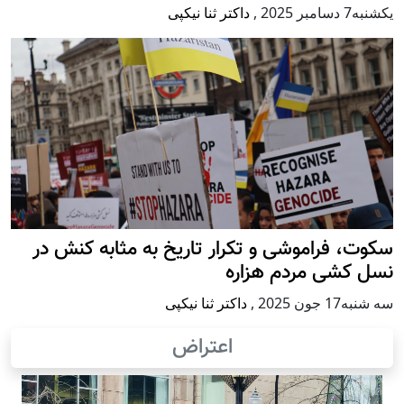
يكشنبه7 دسامبر 2025
,
داکتر ثنا نیکپی
سکوت، فراموشی و تکرار تاريخ به مثابه کنش در
نسل کشی مردم هزاره
سه شنبه17 جون 2025
,
داکتر ثنا نیکپی
اعتراض