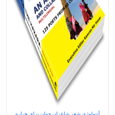
آنتولوژی شعر شاعران جهان برای هزاره