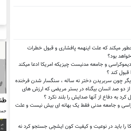
طور میکند که علت اینهمه پافشاری و قبول خطرات
خواهد بود؟
ی دیموکراسی و جامعه مدنیست چیزیکه امریکا ادعا میکند
قبول کند ؟
 دیگر چون سربریدن دختر نه ساله ، سنگسار شدن فرخنده
 از دو صد انسان بیگناه در بستر مریضی که ارزش های
 کرد به دفاع از آنها صدایش را بلند نکرد ؟
طن
اسی و جامعه مدنی فقط یک بهانه ای بیش نیست و علت
جمعه24 جنور
یکا را باید در نوعیت و کیفیت کون ایشچی جستجو کرد نه