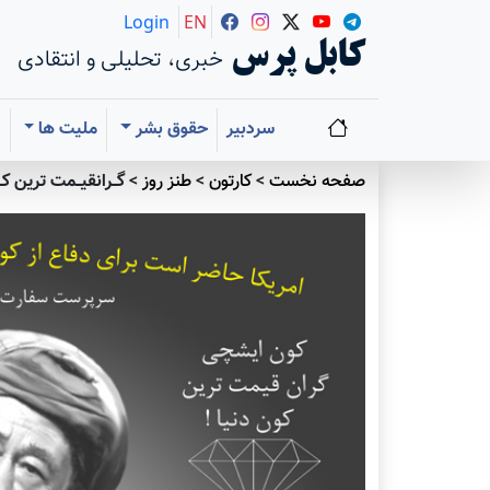
Login
EN
کابل پرس
خبری، تحلیلی و انتقادی
سردبیر
حقوق بشر
ملیت ها
ا
صفحه نخست
>
کارتون
>
طنز روز
>
گــرانقیــمت ترین کــ