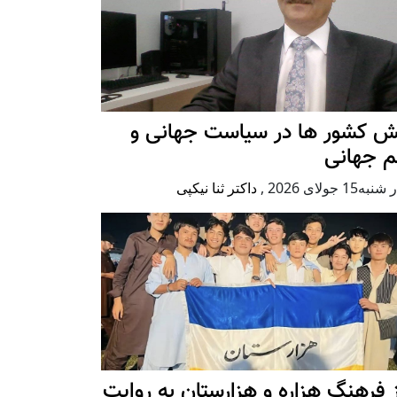
ش کشور ها در سیاست جهانی و
م جهانی
ه15 جولای 2026
,
داکتر ثنا نیکپی
 فرهنگ هزاره و هزارستان به روایت