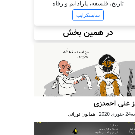
تاریخ، فلسفه، پارادایم و رفاه
سابسکرایب
در همین بخش
ز غنی احمدزی
ی 2020
,
همایون تورانی