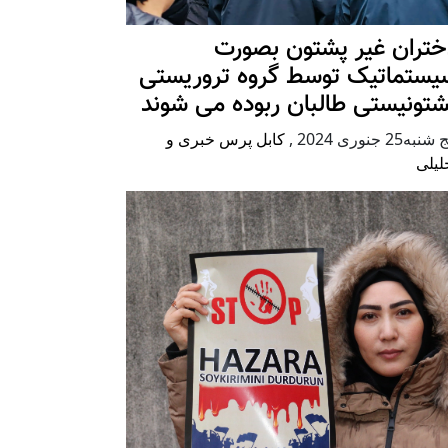
ختران غیر پشتون بصورت
یستماتیک توسط گروه تروریستی
شتونیستی طالبان ربوده می شوند
شنبه25 جنوری 2024
,
کابل پرس خبری و
لیلی