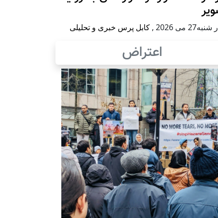
ویر
به27 می 2026
,
کابل پرس خبری و تحلیلی
اعتراض