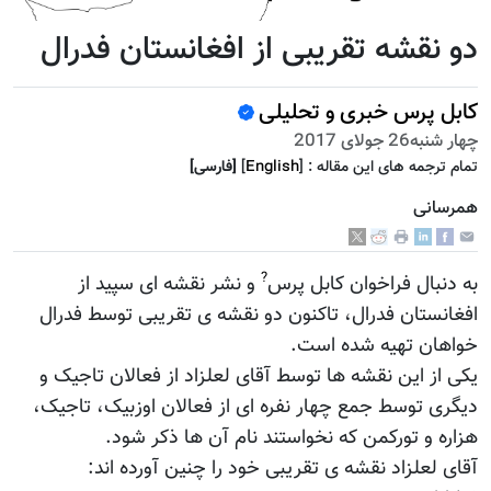
دو نقشه تقریبی از افغانستان فدرال
کابل پرس خبری و تحلیلی
چهار شنبه26 جولای 2017
تمام ترجمه هاى اين مقاله :
]
English
[
[فارسى]
همرسانی
?
به دنبال فراخوان کابل پرس
و نشر نقشه ای سپید از
افغانستان فدرال، تاکنون دو نقشه ی تقریبی توسط فدرال
خواهان تهیه شده است.
یکی از این نقشه ها توسط آقای لعلزاد از فعالان تاجیک و
دیگری توسط جمع چهار نفره ای از فعالان اوزبیک، تاجیک،
هزاره و تورکمن که نخواستند نام آن ها ذکر شود.
آقای لعلزاد نقشه ی تقریبی خود را چنین آورده اند: