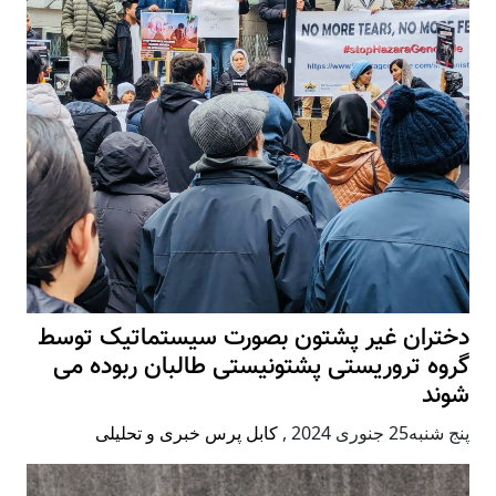
دختران غیر پشتون بصورت سیستماتیک توسط
گروه تروریستی پشتونیستی طالبان ربوده می
شوند
پنج شنبه25 جنوری 2024
,
کابل پرس خبری و تحلیلی