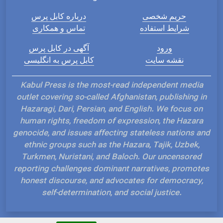
حریم شخصی
درباره کابل پرس
شرایط استفاده
تماس و همکاری
ورود
آگهی در کابل پرس
نقشه سایت
کابل پرس به انگلیسی
Kabul Press is the most-read independent media
outlet covering so-called Afghanistan, publishing in
Hazaragi, Dari, Persian, and English. We focus on
human rights, freedom of expression, the Hazara
genocide, and issues affecting stateless nations and
ethnic groups such as the Hazara, Tajik, Uzbek,
Turkmen, Nuristani, and Baloch. Our uncensored
reporting challenges dominant narratives, promotes
honest discourse, and advocates for democracy,
self-determination, and social justice.