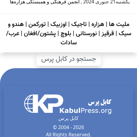
يكشنبه21 جنوری 2024
,
انجمن فرهنگی و همبستگی هزاره‌ها
ملیت ها
|
هزاره
|
تاجیک
|
اوزبیک
|
تورکمن
|
هندو و
سیک
|
قرقیز
|
نورستانی
|
بلوچ
|
پشتون/افغان
|
عرب/
سادات
جستجو در کابل پرس
کابل پرس
© 2004 - 2026
All Rights Reserved.