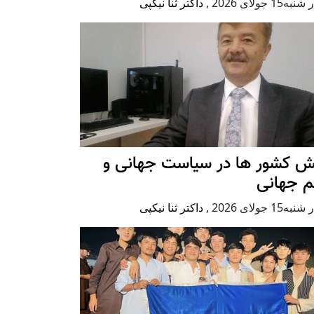
ه15 جولای 2026
,
داکتر ثنا نیکپی
ش کشور ها در سیاست جهانی و
م جهانی
ه15 جولای 2026
,
داکتر ثنا نیکپی