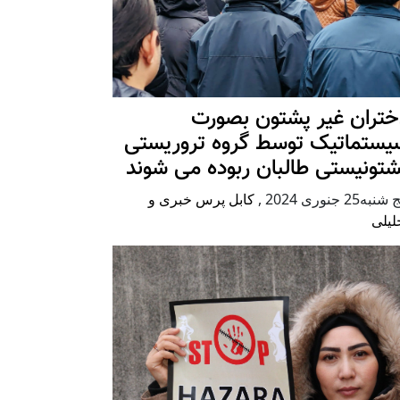
ختران غیر پشتون بصورت
یستماتیک توسط گروه تروریستی
شتونیستی طالبان ربوده می شوند
شنبه25 جنوری 2024
,
کابل پرس خبری و
لیلی