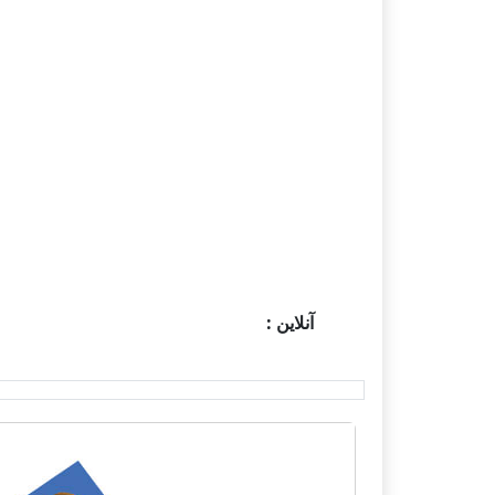
آنلاین :