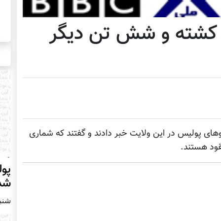
ن کشته و شش تن دیگر
وهای پولیس در این ولایت خبر دادند و گفتند که شماری
قود هستند.
پول
شد
شنبه22 جولای