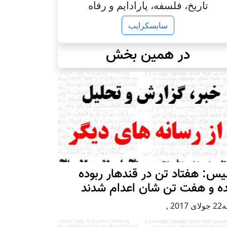
تاریخ، فلسفه، پارادایم و رفاه
سابسکرایب
در همین بخش
یس: هفتاد تن در قندهار ربوده
ه و هفت تن شان اعدام شدند
 2017
,