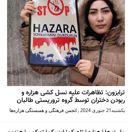
ترابزون: تظاهرات علیه نسل کشی هزاره و
ربودن دختران توسط گروه تروریستی طالبان
يكشنبه21 جنوری 2024
,
انجمن فرهنگی و همبستگی هزاره‌ها