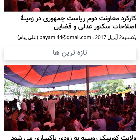
کارکرد معاونت دوم ریاست جمهوری در زمینۀ
اصلاحات سکتور عدلی و قضایی
يكشنبه2 آپریل 2017
,
payam.44@gmail.com (علی پیام)
تازه ترین ها
ولایت کورسک روسیه به زودی پاکسازی می شود