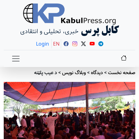
کابل پرس
خبری، تحلیلی و انتقادی
Login
EN
صفحه نخست
>
دیدگاه
>
وبلاگ نویس
>
د عيب پلټنه