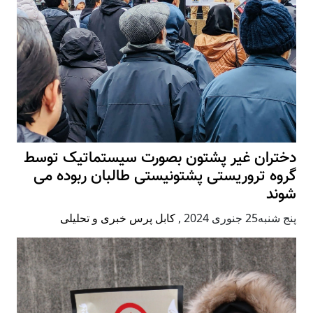
دختران غیر پشتون بصورت سیستماتیک توسط
گروه تروریستی پشتونیستی طالبان ربوده می
شوند
پنج شنبه25 جنوری 2024
,
کابل پرس خبری و تحلیلی