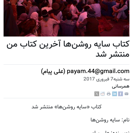
کتاب سایه روشن‌ها آخرین کتاب من
منتشر شد
payam.44@gmail.com (علی پیام)
سه شنبه7 فبروری 2017
همرسانی
کتاب «سایه روشن‌ها» منتشر شد
نام: سایه روشن‌ها