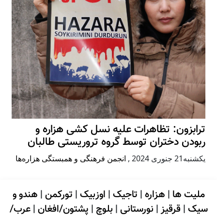
ترابزون: تظاهرات علیه نسل کشی هزاره و
ربودن دختران توسط گروه تروریستی طالبان
يكشنبه21 جنوری 2024
,
انجمن فرهنگی و همبستگی هزاره‌ها
ملیت ها
|
هزاره
|
تاجیک
|
اوزبیک
|
تورکمن
|
هندو و
سیک
|
قرقیز
|
نورستانی
|
بلوچ
|
پشتون/افغان
|
عرب/