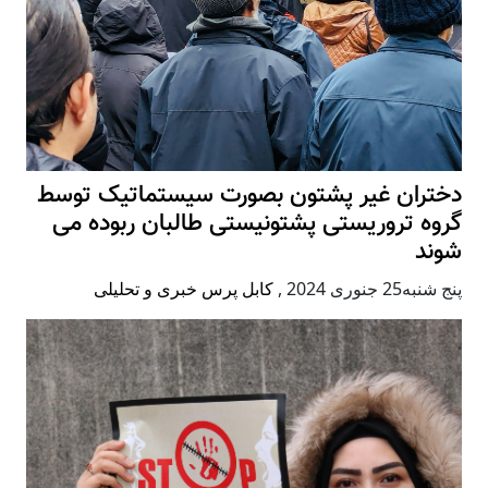
دختران غیر پشتون بصورت سیستماتیک توسط
گروه تروریستی پشتونیستی طالبان ربوده می
شوند
پنج شنبه25 جنوری 2024
,
کابل پرس خبری و تحلیلی