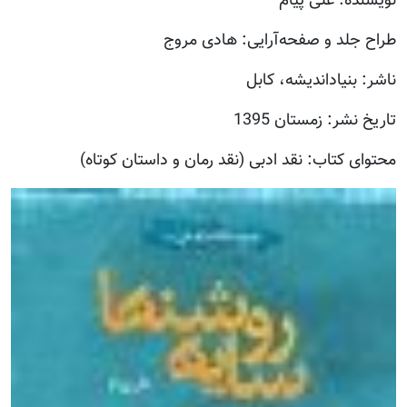
نویسنده: علی پیام
طراح جلد و صفحه‌آرایی: هادی مروج
ناشر: بنیاداندیشه، کابل
تاریخ نشر: زمستان 1395
محتوای کتاب: نقد ادبی (نقد رمان و داستان کوتاه)