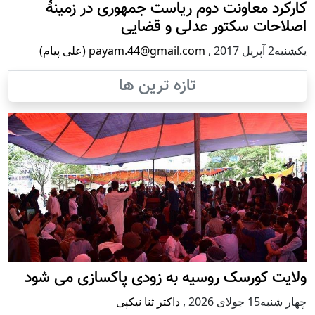
کارکرد معاونت دوم ریاست جمهوری در زمینۀ
اصلاحات سکتور عدلی و قضایی
يكشنبه2 آپریل 2017
,
payam.44@gmail.com (علی پیام)
تازه ترین ها
ولایت کورسک روسیه به زودی پاکسازی می شود
چهار شنبه15 جولای 2026
,
داکتر ثنا نیکپی