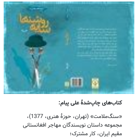
کتاب‌های چاپ‌شدۀ علی پیام:
«سنگ‌ملامت» (تهران، حوزۀ هنری، 1377)،
مجموعه داستان نویسندگان مهاجر افغانستانی
مقیم ایران، کار مشترک؛