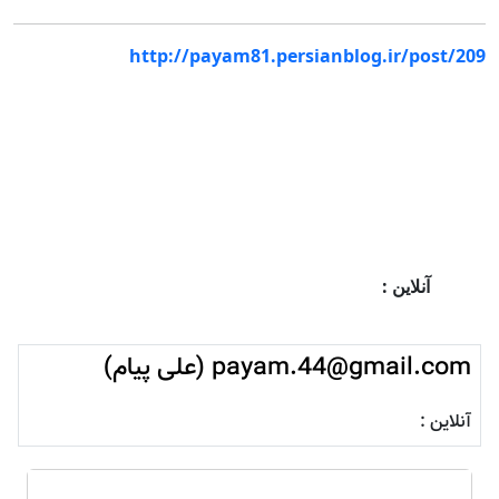
http://payam81.persianblog.ir/post/209
آنلاین :
payam.44@gmail.com (علی پیام)
آنلاین :