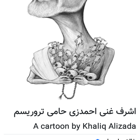
اشرف غنی احمدزی حامی تروریسم
A cartoon by Khaliq Alizada