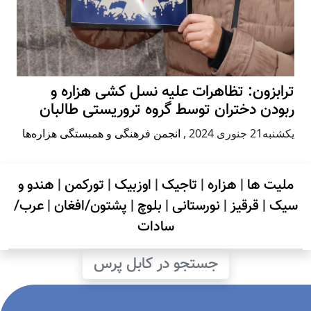
ترابزون: تظاهرات علیه نسل کشی هزاره و
ربودن دختران توسط گروه تروریستی طالبان
يكشنبه21 جنوری 2024
,
انجمن فرهنگی و همبستگی هزاره‌ها
ملیت ها
|
هزاره
|
تاجیک
|
اوزبیک
|
تورکمن
|
هندو و
سیک
|
قرقیز
|
نورستانی
|
بلوچ
|
پشتون/افغان
|
عرب/
سادات
جستجو در کابل پرس