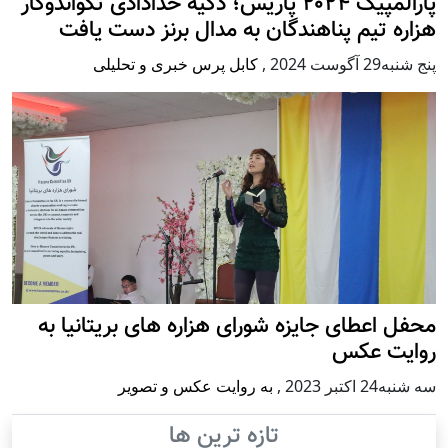
پارالمپیک ۲۰۲۴ پاریس؛ ذکیه خدادادی تکواندوکار
هزاره تیم پناهندگان به مدال برنز دست یافت
پنج شنبه29 آگوست 2024
,
کابل پرس خبری و تحلیلی
محفل اعطای جایزه شورای هزاره های بریتانیا به
روایت عکس
سه شنبه24 اكتبر 2023
,
به روایت عکس و تصویر
تازه ترین ها