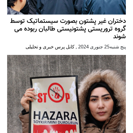
دختران غیر پشتون بصورت سیستماتیک توسط
گروه تروریستی پشتونیستی طالبان ربوده می
شوند
پنج شنبه25 جنوری 2024
,
کابل پرس خبری و تحلیلی