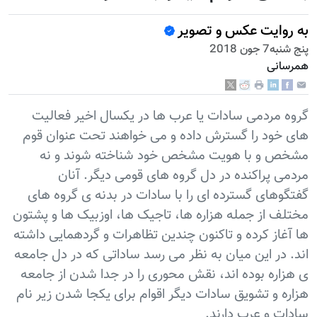
به روایت عکس و تصویر
پنج شنبه7 جون 2018
همرسانی
گروه مردمی سادات یا عرب ها در یکسال اخیر فعالیت
های خود را گسترش داده و می خواهند تحت عنوان قوم
مشخص و با هویت مشخص خود شناخته شوند و نه
مردمی پراکنده در دل گروه های قومی دیگر. آنان
گفتگوهای گسترده ای را با سادات در بدنه ی گروه های
مختلف از جمله هزاره ها، تاجیک ها، اوزبیک ها و پشتون
ها آغاز کرده و تاکنون چندین تظاهرات و گردهمایی داشته
اند. در این میان به نظر می رسد ساداتی که در دل جامعه
ی هزاره بوده اند، نقش محوری را در جدا شدن از جامعه
هزاره و تشویق سادات دیگر اقوام برای یکجا شدن زیر نام
سادات و عرب دارند.