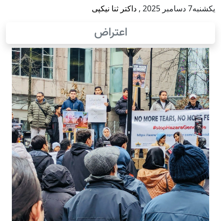
يكشنبه7 دسامبر 2025
,
داکتر ثنا نیکپی
اعتراض