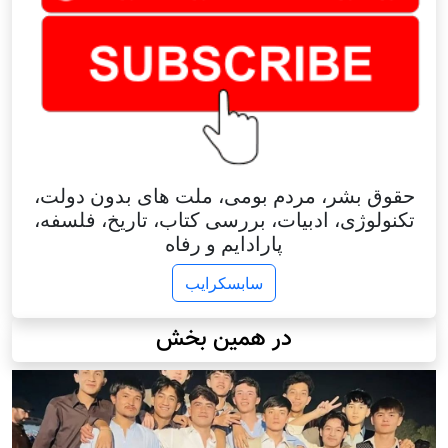
حقوق بشر، مردم بومی، ملت های بدون دولت،
تکنولوژی، ادبیات، بررسی کتاب، تاریخ، فلسفه،
پارادایم و رفاه
سابسکرایب
در همین بخش