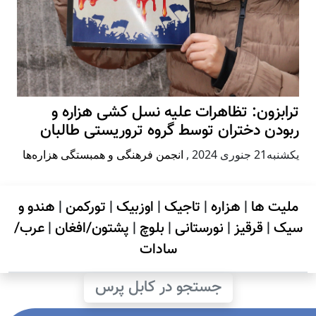
ترابزون: تظاهرات علیه نسل کشی هزاره و
ربودن دختران توسط گروه تروریستی طالبان
يكشنبه21 جنوری 2024
,
انجمن فرهنگی و همبستگی هزاره‌ها
ملیت ها
|
هزاره
|
تاجیک
|
اوزبیک
|
تورکمن
|
هندو و
سیک
|
قرقیز
|
نورستانی
|
بلوچ
|
پشتون/افغان
|
عرب/
سادات
جستجو در کابل پرس