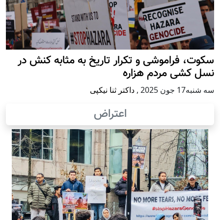
سکوت، فراموشی و تکرار تاريخ به مثابه کنش در
نسل کشی مردم هزاره
سه شنبه17 جون 2025
,
داکتر ثنا نیکپی
اعتراض