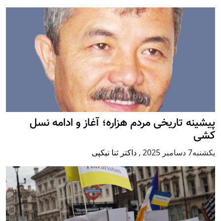
پيشينه تاريخی مردم هزاره؛ آغاز و ادامه نسل
کشی
يكشنبه7 دسامبر 2025
,
داکتر ثنا نیکپی