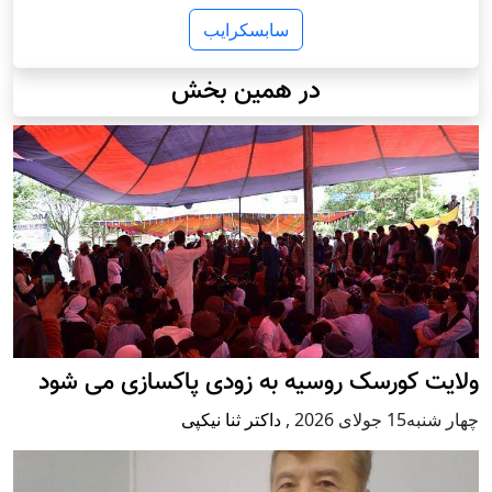
سابسکرایب
در همین بخش
ولایت کورسک روسیه به زودی پاکسازی می شود
چهار شنبه15 جولای 2026
,
داکتر ثنا نیکپی