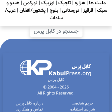
ملیت ها
|
هزاره
|
تاجیک
|
اوزبیک
|
تورکمن
|
هندو و
سیک
|
قرقیز
|
نورستانی
|
بلوچ
|
پشتون/افغان
|
عرب/
سادات
جستجو در کابل پرس
کابل پرس
© 2004 - 2026
All Rights Reserved.
حریم شخصی
درباره کابل پرس
شرایط استفاده
تماس و همکاری