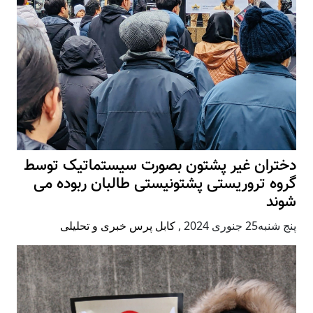
دختران غیر پشتون بصورت سیستماتیک توسط
گروه تروریستی پشتونیستی طالبان ربوده می
شوند
پنج شنبه25 جنوری 2024
,
کابل پرس خبری و تحلیلی