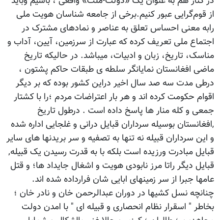
در کنار هم به عنوان یک «دولت-ملت» واقعی ، باشیم وباید
از قوم‌گرایی عبور کنیم.برخی از جامعه شناسان هویت ملی
رابه معنی احساس تعلق به عناصر و نمادهای مشترک در
اجتماع ملی تعریف کرده که عبارت از سرزمین، آیین، آداب و
مناسک، تاریخ، زبان و ادبیات، میباشد. در حالیکه تاریخ
ماضی افغانستان نمایانگر سلطه ی طبقات حاکم پشتون ،
درطی مدت سه صد سال اخیر دراین کشور بوده که بر دیگر
اقوام حکومت کرده اند و هر بار اعتراضات مردم ؛را با کشتار
جمعی و کله منار ها پاسخ داده است . درطول تاریخ
,افغانستان بوسیله سرداران قبایل درانی و غلجایی اداره شده
و این سرداران قبیله نه تنها به تصفیه و سر بریدنها های سایر
قبایل مبادرت ورزیده است بلکه با به قدرت رسیدن یک قبیله,
قبایل دیگر راتا مرز نابودی هویت و اشغال جایداد ها؛ و قتل
عامها جبرا از سر زمینهای ابایی شان فرارداده شده اند.
چنانچه نسل کشیها در دوران عبدالرحمن خان و نادر خان ؛
بخاطر " اسقرار نظام انحصاری و قبیله ای " با امدن دولت