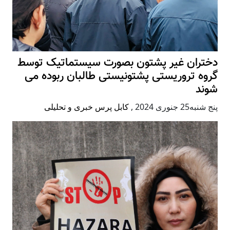
دختران غیر پشتون بصورت سیستماتیک توسط
گروه تروریستی پشتونیستی طالبان ربوده می
شوند
پنج شنبه25 جنوری 2024
,
کابل پرس خبری و تحلیلی