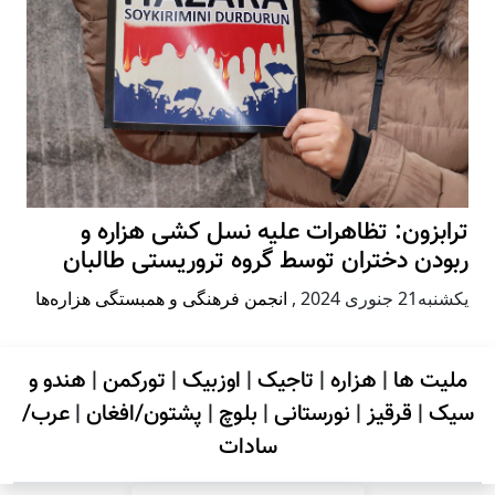
ترابزون: تظاهرات علیه نسل کشی هزاره و
ربودن دختران توسط گروه تروریستی طالبان
يكشنبه21 جنوری 2024
,
انجمن فرهنگی و همبستگی هزاره‌ها
ملیت ها
|
هزاره
|
تاجیک
|
اوزبیک
|
تورکمن
|
هندو و
سیک
|
قرقیز
|
نورستانی
|
بلوچ
|
پشتون/افغان
|
عرب/
سادات