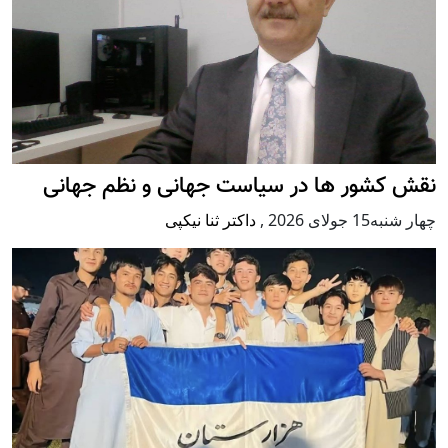
نقش کشور ها در سیاست جهانی و نظم جهانی
چهار شنبه15 جولای 2026
,
داکتر ثنا نیکپی