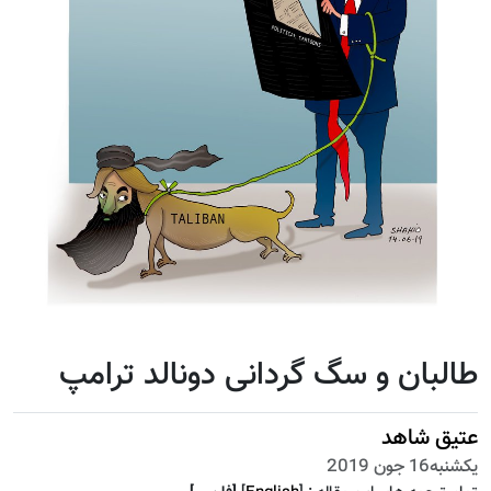
طالبان و سگ گردانی دونالد ترامپ
عتیق شاهد
يكشنبه16 جون 2019