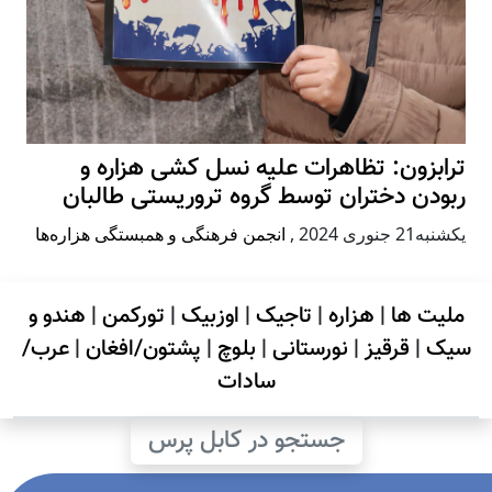
ترابزون: تظاهرات علیه نسل کشی هزاره و
ربودن دختران توسط گروه تروریستی طالبان
يكشنبه21 جنوری 2024
,
انجمن فرهنگی و همبستگی هزاره‌ها
ملیت ها
|
هزاره
|
تاجیک
|
اوزبیک
|
تورکمن
|
هندو و
سیک
|
قرقیز
|
نورستانی
|
بلوچ
|
پشتون/افغان
|
عرب/
سادات
جستجو در کابل پرس