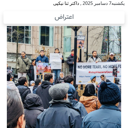
يكشنبه7 دسامبر 2025
,
داکتر ثنا نیکپی
اعتراض