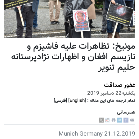
مونیخ: تظاهرات علیه فاشیزم و
نازیسم افغان و اظهارات نژادپرستانه
حلیم تنویر
غفور صداقت
يكشنبه22 دسامبر 2019
تمام ترجمه هاى اين مقاله :
]
English
[
[فارسى]
همرسانی
21.12.2019 Munich Germany