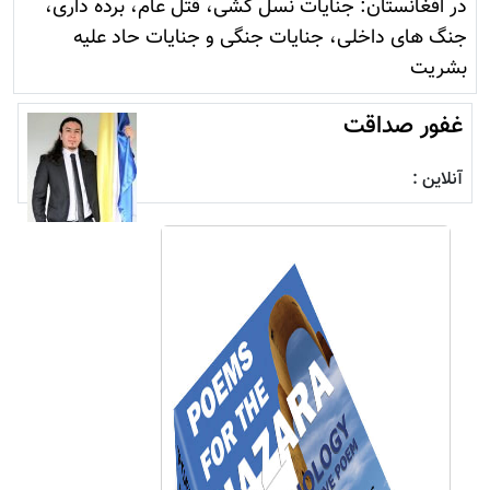
در افغانستان: جنایات نسل کشی، قتل عام، برده داری،
جنگ های داخلی، جنایات جنگی و جنایات حاد علیه
بشریت
غفور صداقت
آنلاین :