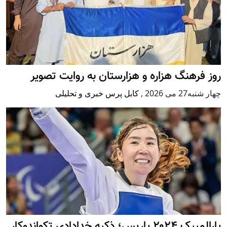
روز فرهنگ هزاره و هزارستان به روایت تصویر
چهار شنبه27 می 2026
,
کابل پرس خبری و تحلیلی
پارالمپیک ۲۰۲۴ پاریس؛ ذکیه خدادادی تکواندوکار