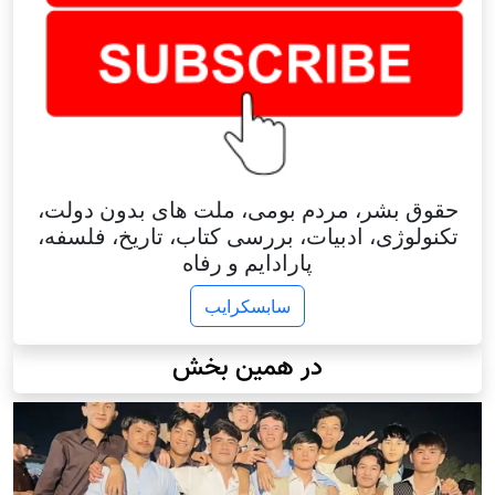
حقوق بشر، مردم بومی، ملت های بدون دولت،
تکنولوژی، ادبیات، بررسی کتاب، تاریخ، فلسفه،
پارادایم و رفاه
سابسکرایب
در همین بخش