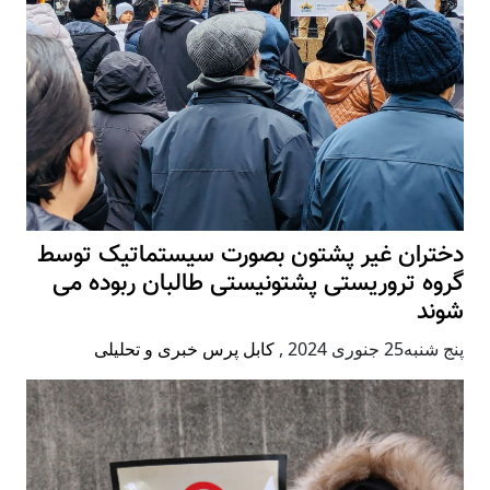
دختران غیر پشتون بصورت سیستماتیک توسط
گروه تروریستی پشتونیستی طالبان ربوده می
شوند
پنج شنبه25 جنوری 2024
,
کابل پرس خبری و تحلیلی