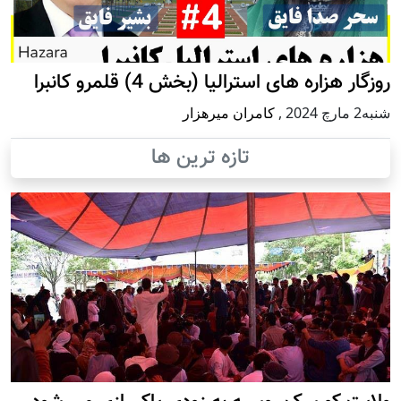
روزگار هزاره های استرالیا (بخش 4) قلمرو کانبرا
شنبه2 مارچ 2024
,
کامران میرهزار
تازه ترین ها