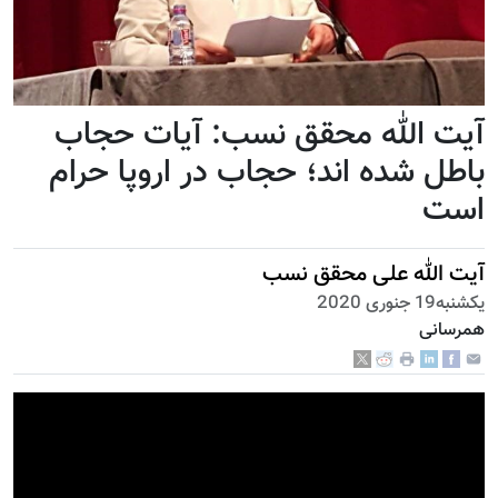
آیت الله محقق نسب: آیات حجاب
باطل شده اند؛ حجاب در اروپا حرام
است
آيت الله علی محقق نسب
يكشنبه19 جنوری 2020
همرسانی