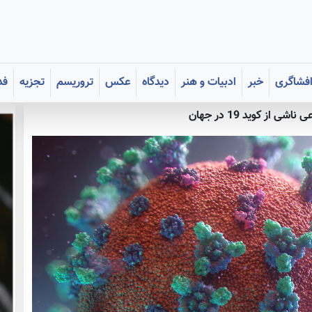
فشاگری
خبر
ادبیات و هنر
دیدگاه
عکس
تروریسم
تجزیه
فد
 از کوید 19 در جهان