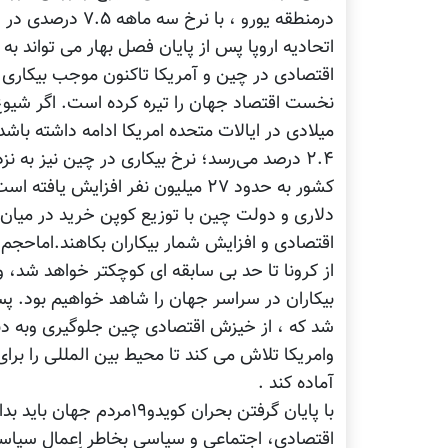
درمنطقه یورو ، ب
میلادی در ایالات متحده امریکا ادامه داشته با
دلاری و دولت چین با توزیع کوپن خرید در میان م
اقتصادی و افزایش شمار بیکاران بکاهند.اماحجم
از کرونا تا حد بی سابقه ای کوچکتر خواهد شد
بیکاران در سراسر جهان را شاهد خواهیم بود. پ
شد که ، از خیزش اقتصادی چین جلوگیری وبه دن
وامریکا تلاش می کند تا محیط بین المللی را برا
آماده کند .
با پایان گرفتن بحران کوید
اقتصادی، اجتماعی و سیاسی بخاطر اِعمال سیاست