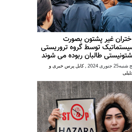
ختران غیر پشتون بصورت
یستماتیک توسط گروه تروریستی
شتونیستی طالبان ربوده می شوند
شنبه25 جنوری 2024
,
کابل پرس خبری و
لیلی