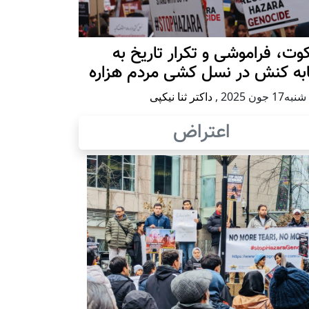
ت، فراموشی و تکرار تاريخ به
ابه کنش در نسل کشی مردم هزاره
17 جون 2025
,
داکتر ثنا نیکپی
اعتراض