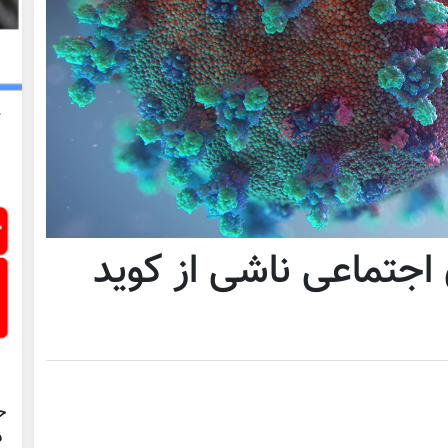
 اجتماعی ناشی از کوید
ح
د