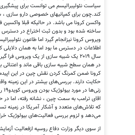
سیاست نئولیبرالیسم می توانست برای پیشگیری ا
کند.چون برای کمپانیهای خصوصی دارو سازی ، س
واکسن کرونا می باشد. در حالیکه قبلا واکسین 
ساخته شده بود و بدون ثبت اختراع در دسترس ه
ویروس کرونا نیزانجام گیرد اما طاعون نئولیبرال
اطلاعات در دسترس ما بود اما به همان دلایلی ک
سال ۲۰۱۹ یک شبیه سازی از یک ویروس فرا گ
در همان سطح شبیه سازی باقی ماند و اعتنائی ب
کرونا ضمن کمرنگ کردن نقش چین در این اپیدمی 
حکایت دارند. بررسی‌های بیشتر در این زمینه واق
زنی
اقای ترامب به سمت چین ، نشانه رفته، اما در 
که تلاش‌های متعدد و آشکار آمریکا در زمینه تس
می‌دهد و لزوم بررسی فعالیت‌های بیولوژیک خراب
از سوی دیگر وزارت دفاع روسیه ازفعالیت آزمایش