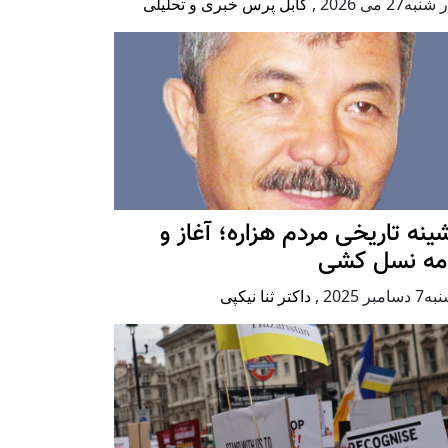
به27 می 2026
,
کابل پرس خبری و تحلیلی
ينه تاريخی مردم هزاره؛ آغاز و
امه نسل کشی
امبر 2025
,
داکتر ثنا نیکپی