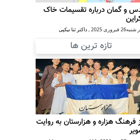
س و گمان درباره تقسیمات خاک
راین
ه26 فبروری 2025
,
داکتر ثنا نیکپی
تازه ترین ها
 فرهنگ هزاره و هزارستان به روایت
ویر