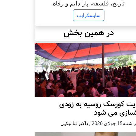
تاریخ، فلسفه، پارادایم و رفاه
سابسکرایب
در همین بخش
ایت کورسک روسیه به زودی
کسازی می شود
ه15 جولای 2026
,
داکتر ثنا نیکپی