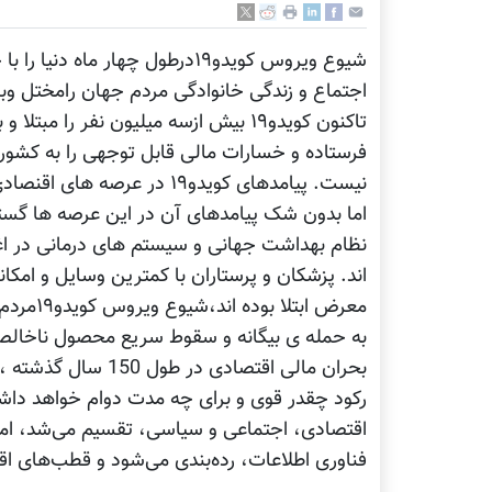
شیوع ویروس کویدو۱۹درطول چهار م
اجتماع و زندگی خانوادگی مردم جهان رامختل و
تاکنون کویدو۱۹ بیش ازسه میلیون نفر ر
فرستاده و خسارات مالی قابل توجهی را به کشور‌
نیست. پیامدهای کویدو۱۹ د
اما بدون شک پیامدهای آن در این عرصه ها گسترد
نظام بهداشت جهانی و سیستم های درمانی در اغل
اند. پزشکان و پرستاران با کمترین وسایل و امکا
معرض ابت
به حمله ی بیگانه و سقوط سریع محصول ناخالص
بحران مالی اقتصادی
رکود چقدر قوی و برای چه مدت دوام خواهد داش
اقتصادی، اجتماعی و سیاسی، تقسیم می‌شد، اما د
فناوری اطلاعات، رده‌بندی می‌شود و قطب‌های اق