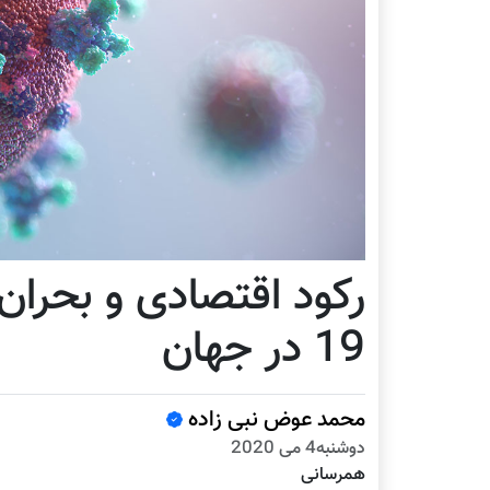
رکود اقتصادی و بحران
19 در جهان
محمد عوض نبی زاده
دوشنبه4 می 2020
همرسانی