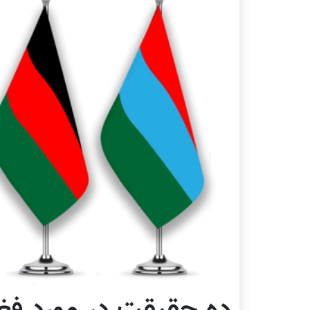
ده حقیقت در مورد فغ