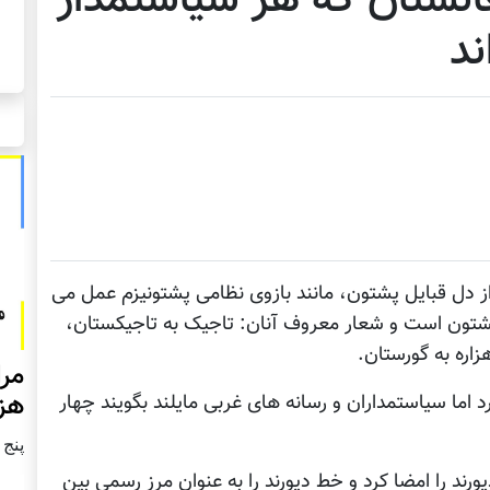
ند
از دل قبایل پشتون، مانند بازوی نظامی پشتونیزم عمل می
پشتون است و شعار معروف آنان: تاجیک به تاجیکستان،
زاره به گورستان.
مرا
هزا
 اما سیاستمداران و رسانه های غربی مایلند بگویند چهار
پنج شنبه2
یورند را امضا کرد و خط دیورند را به عنوان مرز رسمی بین