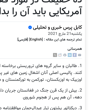
آمریکایی باید آن را بدا
کابل پرس خبری و تحلیلی
يكشنبه21 مارچ 2021
تمام ترجمه هاى اين مقاله :
]
English
[
[فارسى]
همرسانی
1. طالبان و سایر گروه های تروریستی برخاسته 
کنند. پالیسی اصلی آنان اشغال زمین های غیر 
اوزبیک به اوزبکستان، تورکمن به تورکمنستان و ه
2. بیش از یک قرن جنگ در فغانستان جریان دارد
دهه، آن هم پس از هجوم شوروی
3. دیکتاتور پشتون تبار عبدالرحمان موافقتنامه د