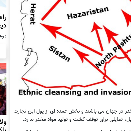
راه
دیج
دوشنبه19
مخدر در جهان می باشند و بخش عمده ای از پول این تجارت
، تمایلی برای توقف کشت و تولید مواد مخدر ندارد.
ول
پا