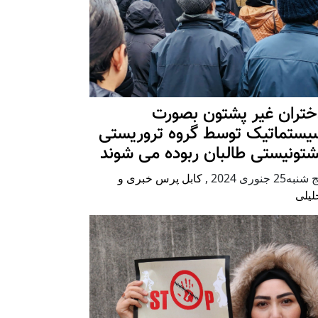
ختران غیر پشتون بصورت
یستماتیک توسط گروه تروریستی
شتونیستی طالبان ربوده می شوند
شنبه25 جنوری 2024
,
کابل پرس خبری و
لیلی