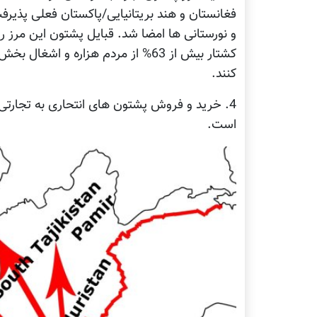
فغانستان و هند بریتانیایی/پاکستان فعلی پذیر
و نورستانی ها امضا شد. قبایل پشتون این مرز ر
کشتار بیش از 63% از مردم هزاره و ا
کنند.
4. خرید و فروش پشتون های انتحاری به تجارتی
است.