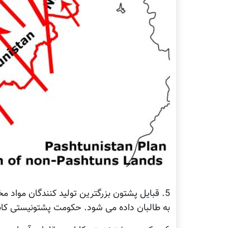
5. قبایل پشتون بزرگترین تولید کنندگان مواد 
به طالبان داده می شود. حکومت پشتونیستی کابل