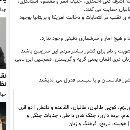
له اشرف غنی احمدزی، حنیف اتمر و معصوم استانکزی،
البان حمایت می کنند.
چهار شنب
ی تقلب در انتخابات و دخالت آمریکا و بریتانیا بوجود
د هویت و نام برای کشور بیشتر مردم این سرزمین باشند.
بان دری افغان یعنی گریه و گریستن. همچنین این نامی
نق
نظ
چهار شنب
ريزم، کوچی طالبان، طالبان، القاعده و داعش
|
دو قرن
ام، برده داری، جنگ های داخلی، جنایات جنگی و
هویت، تاريخ، فرهنگ و زبان