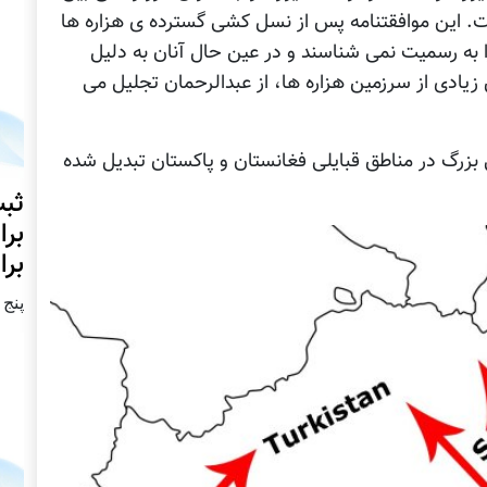
فت. این موافقتنامه پس از نسل کشی گسترده ی هزاره ها
ا به رسمیت نمی شناسند و در عین حال آنان به دلیل
شغال بخش زیادی از سرزمین هزاره ها، از عبدالرحمان تجلیل می
 بزرگ در مناطق قبایلی فغانستان و پاکستان تبدیل شده
ثبت
برا
برا
پنج شنبه2