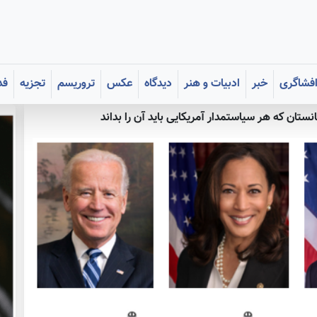
فشاگری
خبر
ادبیات و هنر
دیدگاه
عکس
تروریسم
تجزیه
فد
ستان که هر سیاستمدار آمریکایی باید آن را بداند