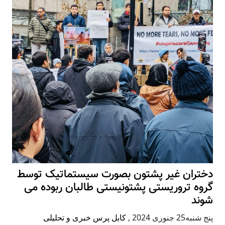
دختران غیر پشتون بصورت سیستماتیک توسط
گروه تروریستی پشتونیستی طالبان ربوده می
شوند
پنج شنبه25 جنوری 2024
,
کابل پرس خبری و تحلیلی