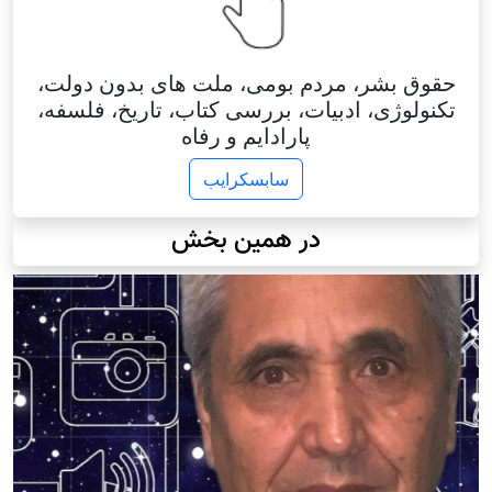
حقوق بشر، مردم بومی، ملت های بدون دولت،
تکنولوژی، ادبیات، بررسی کتاب، تاریخ، فلسفه،
پارادایم و رفاه
سابسکرایب
در همین بخش