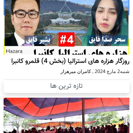
روزگار هزاره های استرالیا (بخش 4) قلمرو کانبرا
شنبه2 مارچ 2024
,
کامران میرهزار
تازه ترین ها