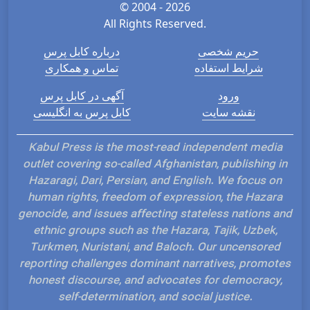
© 2004 - 2026
All Rights Reserved.
حریم شخصی
درباره کابل پرس
شرایط استفاده
تماس و همکاری
ورود
آگهی در کابل پرس
نقشه سایت
کابل پرس به انگلیسی
Kabul Press is the most-read independent media
outlet covering so-called Afghanistan, publishing in
Hazaragi, Dari, Persian, and English. We focus on
human rights, freedom of expression, the Hazara
genocide, and issues affecting stateless nations and
ethnic groups such as the Hazara, Tajik, Uzbek,
Turkmen, Nuristani, and Baloch. Our uncensored
reporting challenges dominant narratives, promotes
honest discourse, and advocates for democracy,
self-determination, and social justice.