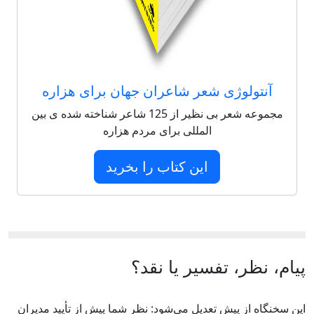
آنتولوژی شعر شاعران جهان برای هزاره
مجموعه شعر بی نظیر از 125 شاعر شناخته شده ی بین
المللی برای مردم هزاره
این کتاب را بخرید
پیام، نظر، تفسیر یا نقد؟
اين سخنگاه از پيش تعديل مي‌شود: نظر شما پيش از تأييد مديران