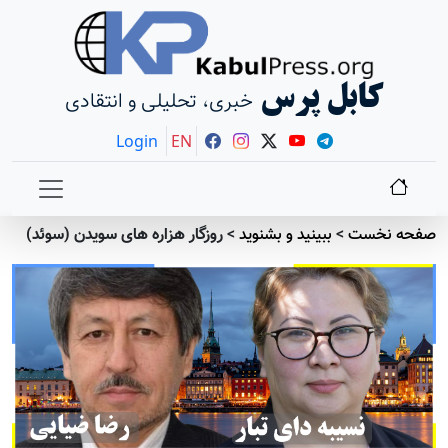
کابل پرس
خبری، تحلیلی و انتقادی
Login
EN
صفحه نخست
>
ببينيد و بشنويد
>
روزگار هزاره های سویدن (سوئد)