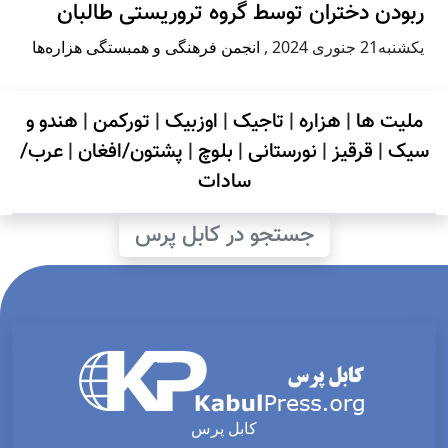
ربودن دختران توسط گروه تروریستی طالبان
يكشنبه21 جنوری 2024
,
انجمن فرهنگی و همبستگی هزاره‌ها
ملیت ها
|
هزاره
|
تاجیک
|
اوزبیک
|
تورکمن
|
هندو و
سیک
|
قرقیز
|
نورستانی
|
بلوچ
|
پشتون/افغان
|
عرب/
سادات
جستجو در کابل پرس
کابل پرس