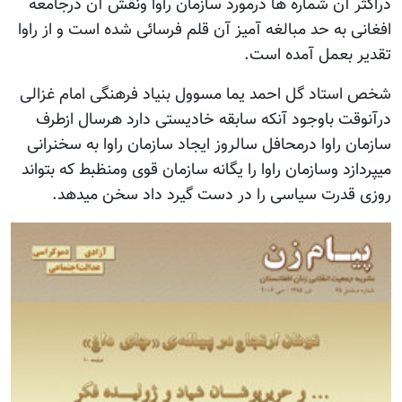
دراکثر آن شماره ها درمورد سازمان راوا ونقش آن درجامعه
افغانی به حد مبالغه آمیز آن قلم فرسائی شده است و از راوا
تقدیر بعمل آمده است.
شخص استاد گل احمد یما مسوول بنیاد فرهنگی امام غزالی
درآنوقت باوجود آنکه سابقه خادیستی دارد هرسال ازطرف
سازمان راوا درمحافل سالروز ایجاد سازمان راوا به سخنرانی
میپردازد وسازمان راوا را یگانه سازمان قوی ومنظبط که بتواند
روزی قدرت سیاسی را در دست گیرد داد سخن میدهد.