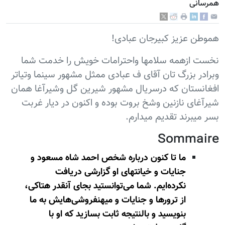
همرسانی
هموطن عزیز کبیرجان عبادی!
نخست ازهمه سلامها واحترامات خویش را خدمت شما
وبرادر بزرگ تان آقای ف عبادی ممثل مشهور سینما وتیاتر
افغانستان که درسریال مشهور شیرین گل وشیرآغا همان
شیرآغای نازنین وشخ بروت بوده و اکنون در دیار غربت
بسر میبرند تقدیم میدارم.
Sommaire
ما تا كنون‌ درباره‌ شخص‌ احمد شاه ‌مسعود و
جنایات‌ و خیانتهای‌ او گزارشی‌ دریافت‌
نكرده‌ایم‌. شما می‌توانستید بجای‌ آنقدر هتاكی‌،
از ترورها و جنایات‌ و میهنفروشی‌هایش‌ به‌ ما
بنویسید و بالنتیجه‌ ثابت‌ بسازید كه‌ او با