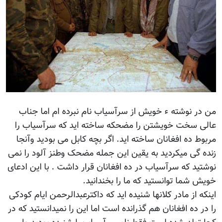
من در نوشته ء خویش از سرآسیاب نام نبرده ام اما جناب
عالی سخت خویشتن را مضحکه ساخته اید که سرآسیاب را
مربوط ده افغانان ساخته اید. اگر بچه کابل می بودید وآنجا
زنده گی میکردید به یقین این جمله مضحک وطنز آلود را نمی
نوشتید که سرآسیاب در ده افغانان قرار داشت . با این ادعای
خویش شما توانستید که ما را بخندانید.
اینکه از مادر کلانها شنیده اید که داکترعبدالرحمن ایام کودکی
را در ده افغانان هم گذرانده است اما این را نمیدانستید که در