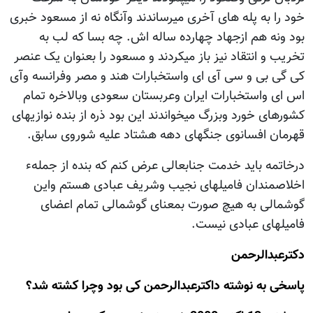
خود را به پله های آخری میرساندند وآنگاه نه از مسعود خبری
بود ونه هم ازجهاد چهارده ساله اش. چه بسا که لب به
تخریب و انتقاد نیز باز میکردند و مسعود را بعنوان یک عنصر
کی گی بی و سی آی ای واستخبارات هند و مصر وفرانسه وآی
اس ای واستخبارات ایران وعربستان سعودی وبالاخره تمام
کشورهای خورد وبزرگ میخواندند این بود ذره از بنده نوازیهای
قهرمان افسانوی جنگهای دهه هشتاد علیه شوروی سابق.
درخاتمه باید خدمت جنابعالی عرض کنم که بنده از جملهء
اخلاصمندان فامیلهای نجیب وشریف عبادی هستم واین
گوشمالی به هیچ صورت بمعنای گوشمالی تمام اعضای
فامیلهای عبادی نیست.
دكترعبدالرحمن
پاسخی به نوشته داکترعبدالرحمن کی بود وچرا کشته شد؟