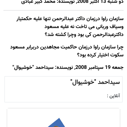
دو شنبه 13 اكتبر 2008, نويسنده: محمد كبير عبادی
سازمان راوا درزمان داکتر عبدالرحمن تنها علیه حکمتیار
وسیاف وربانی می تاخت نه علیه مسعود
داکترعبدالرحمن کی بود وچرا کشته شد؟
چرا سازمان راوا درزمان حاکمیت مجاهدین دربرابر مسعود
سکوت اختیار کرده بود؟
جمعه 19 سپتامبر 2008, نويسنده: سیداحمد "خوشیوال"
سیداحمد "خوشیوال"
آنلاین :