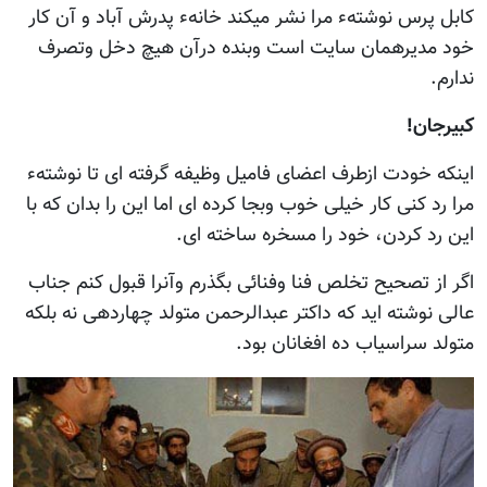
کابل پرس نوشتهء مرا نشر میکند خانهء پدرش آباد و آن کار
خود مدیرهمان سایت است وبنده درآن هیچ دخل وتصرف
ندارم.
کبیرجان!
اینکه خودت ازطرف اعضای فامیل وظیفه گرفته ای تا نوشتهء
مرا رد کنی کار خیلی خوب وبجا کرده ای اما این را بدان که با
این رد کردن، خود را مسخره ساخته ای.
اگر از تصحیح تخلص فنا وفنائی بگذرم وآنرا قبول کنم جناب
عالی نوشته اید که داکتر عبدالرحمن متولد چهاردهی نه بلکه
متولد سراسیاب ده افغانان بود.