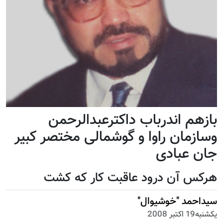
بازهم اندرباب داکترعبدالرحمن
وسازمان راوا و گوشمالی مختصر کبیر
جان عبادی
هرکس آن درود عاقبت کار که کشت
سیداحمد "خوشیوال"
يكشنبه19 اكتبر 2008