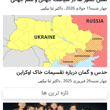
نقش کشور ها در سیاست جهانی و نظم جهانی
چهار شنبه15 جولای 2026
,
داکتر ثنا نیکپی
حدس و گمان درباره تقسیمات خاک اوکراین
چهار شنبه26 فبروری 2025
,
داکتر ثنا نیکپی
تازه ترین ها