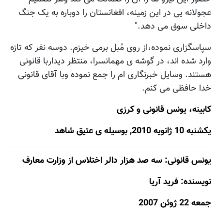
عجولانه یی در این زمینه، افغانستان را دوباره به یک جنگ
داخلی سوق می دهد."
سپاسگزاری نموده،از روی مُبل برمی خیزم. دوسه نفر که تازه
وارد شده اند، در گوشه ی مهمانسرا، منتظر دیداربا قانونی
هستند. وسایل خبرنگاری ام را جمع نموده وبا آقای قانونی
خدا حافظی می کنم.
کابینه، یونس قانونی و کرزی
يكشنبه 10 ژانويه 2010, بوسيله ى عتيق شاهد
یونس قانونی: سه صد هزار دالر اختلاس از وزارت معارف
نويسنده: فريد آريا
جمعه 22 ژوئن 2007