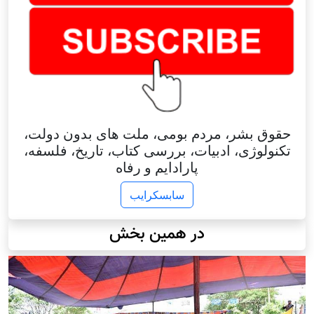
حقوق بشر، مردم بومی، ملت های بدون دولت،
تکنولوژی، ادبیات، بررسی کتاب، تاریخ، فلسفه،
پارادایم و رفاه
سابسکرایب
در همین بخش