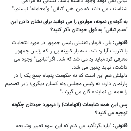
تبانی نمی تواند وجود داشته باشد. کسانی که مرا می
شناسند، می دانند که من اهل "تبانی" و"معامله" نیستم."
به گونه ی نمونه، مواردی را می توانید برای نشان دادن این
"عدم تبانی" به قول خودتان ذکر کنید؟
قانونی:
بلی. فرمان تقنینی رئیس جمهور در مورد انتخابات
بااکثریت آرا رد شد. سه بار کابینه یی را که رئیس جمهور
معرفی کرد،نباید رد می شد که شد. اگر"تبانیی" وجود می
داشت، نباید چنین می شد.
دلیلش هم این است که نه حکومت پنجاه جمع یک را در
پارلمان دارد، نه رئیس مجلس ونه کسان دیگری؛ زیرا تصمیم
را همه ای نماینده گان می گیرند."
پس این همه شایعات (اتهامات) را درمورد خودتان چگونه
توجیه می کنید؟
قانونی:
"باردیگرتأکید می کنم که این سوء تعبیر وشایعه