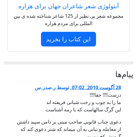
آنتولوژی شعر شاعران جهان برای هزاره
مجموعه شعر بی نظیر از 125 شاعر شناخته شده ی بین
المللی برای مردم هزاره
این کتاب را بخرید
پيام‌ها
28 آگوست 2010, 07:02
,
توسط
ر.صدر.س
درست!!!! حقا!!!!
ما را به چوب و رخت شبانی فریفته اند
این گرگ سالهاست که با رمه آشناست
دعوی جناب قانونی صاحب مبنی بر دامن سپبد داشتن
از معامله و تبانی به آن میماند که شتر دعوی کند که
گردنش کج نیست .