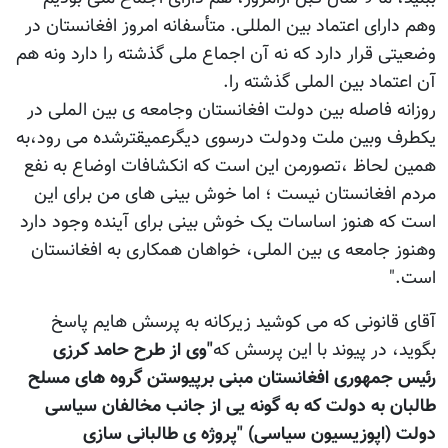
وهم دارای اعتماد بین المللی. متأسفانه امروز افغانستان در
وضعیتی قرار دارد که نه آن اجماع ملی گذشته را دارد ونه هم
آن اعتماد بین الملی گذشته را.
روزانه فاصله بین دولت افغانستان وجامعه ی بین الملی در
یکطرف وبین ملت ودولت درسوی دیگرعمیقترشده می رود،به
همین لحاظ ،تصورمن این است که انکشافات اوضاع به نفع
مردم افغانستان نیست ؛ اما خوش بینی های من برای این
است که هنوز اساسات یک خوش بینی برای آینده وجود دارد
وهنوز جامعه ی بین الملی، خواهان همکاری به افغانستان
است."
آقای قانونی که می کوشید زیرکانه به پرسش هایم پاسخ
بگوید، در پیوند با این پرسش که
"وی از طرح حامد کرزی
رئیس جمهوری افغانستان مبنی برپیوستن گروه های مسلح
طالبان به دولت که به گونه یی از جانب مخالفان سیاسی
دولت (اپوزیسیون سیاسی) "پروژه ی طالبانی سازی