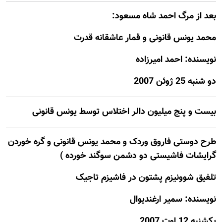
بعد از مرگ احمد شاه مسعود:
محمد یونس قانونی و قمار عاشقانه قدرت
نويسنده: احمد اميرزاده
دو شنبه 25 ژوئن 2007
بيست و پنج ميليون دالر اختلاس توسط يونس قانونی
طرح دوستی فاروق وردک و محمد یونس قانونی و گره خوردن
گرایشات فاشیستی دو دشمن سوگند خورده )
تلفیق شوونیزم پشتون در فاشیزم تاجیک
نويسنده: سمیر ارغندیوال
يكشنبه 12 اوت 2007