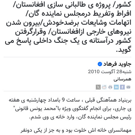
کشور/ پروژه ی طالبانی سازی افغانستان/
افراط وتفریط درمجلس نماینده گان/
اتهامات وشایعات برضدخودش/بیرون شدن
نیروهای خارجی ازافغانستان/ وقرارگرفتن
کشور درآستانه ی یک جنگ داخلی پاسخ می
گوید.
جاويد فرهاد
شنبه28 آگوست 2010
همرسانی
بربنیاد همآهنگی قبلی ، ساعت 9 بامداد چهارشنبه ی هفته
ی جاری، برای انجام گفتگوی ویژه با"محمد یونس قانونی"
رئیس مجلس نماینده گان، وارد خانه ی وی شدم.
مهمانسرای خانه اش خلوت بود و به جز از یکی دونفر