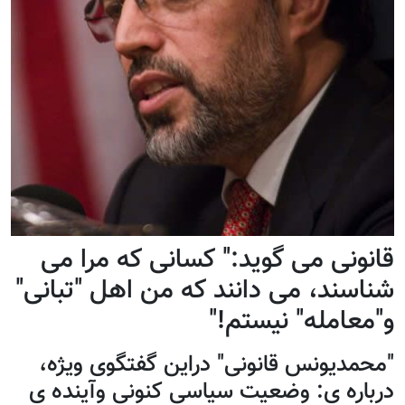
قانونی می گوید:" کسانی که مرا می
شناسند، می دانند که من اهل "تبانی"
و"معامله" نیستم!"
"محمدیونس قانونی" دراین گفتگوی ویژه،
درباره ی: وضعیت سیاسی کنونی وآینده ی