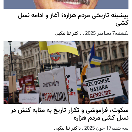
پيشينه تاريخی مردم هزاره؛ آغاز و ادامه نسل
کشی
يكشنبه7 دسامبر 2025
,
داکتر ثنا نیکپی
سکوت، فراموشی و تکرار تاريخ به مثابه کنش در
نسل کشی مردم هزاره
سه شنبه17 جون 2025
,
داکتر ثنا نیکپی