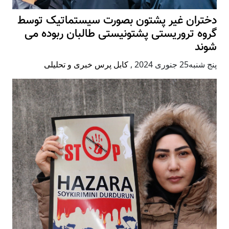
دختران غیر پشتون بصورت سیستماتیک توسط
گروه تروریستی پشتونیستی طالبان ربوده می
شوند
پنج شنبه25 جنوری 2024
,
کابل پرس خبری و تحلیلی