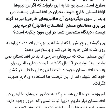
مطرح است. بسیاری ها به این باوراند که اگراین نیروها
ازافغانستان خارج شوند، بحران در افغانستان وسعت می
یابد. از سوی دیگر،بودن آن ها(نیروهای خارجی) نیز به گونه
یی برای مخالفان مسلح افغانستان (طالبان) توجیه پذیر
نیست، دیدگاه مشخص شما در این مورد چگونه است؟
وی گوشه ی چپنش را که از شانه ی چپنش افتاده، دوباره به
روی شانه اش جابه جا می کند و پاسخ می دهد:
"این مسلم است که نیروهای خارجی تاابد در افغانستان نمی
مانند. متأسفانه در 9 سال گذشته فرصت های طلایی برای
زعامت افغانستان وجود داشت تا نیروهای داخلی در کشور
خود کفا شوند؛ اما از این فرصت ها استفاده ی لازم صورت
نگرفت.
امروزه ما در حالتی هستیم که به حضور نیروهای خارجی در
افغانستان نیاز داریم ؛ زیرا ثبات نسبی که امروز وجود دارد،
حضور این نیرو ها را آن را ضمانت می کند وهر تصمیم